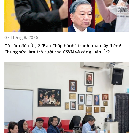
07 Tháng 8, 2026
Tô Lâm đến Úc, 2 “Ban Chấp hành” tranh nhau lấy điểm!
Chung sức làm trò cười cho CSVN và công luận Úc?