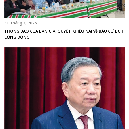
31 Tháng 7, 2026
THÔNG BÁO CỦA BAN GIẢI QUYẾT KHIẾU NẠI về BẦU CỬ BCH
CỘNG ĐỒNG