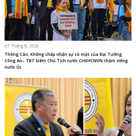
07 Tháng 8, 2026
Thông Cáo: Không chấp nhận sự có mặt của Đại Tướng
Công An– TBT kiêm Chủ Tịch nước CHXHCNVN thăm viếng
nước Úc