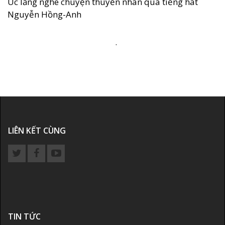
Úc lắng nghe chuyện thuyền nhân qua tiếng hát
Nguyễn Hồng-Anh
.
LIÊN KẾT CÙNG
TIN TỨC