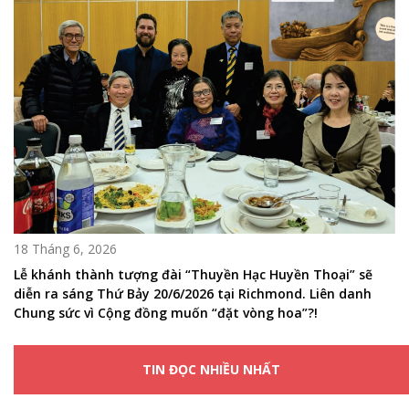
18 Tháng 6, 2026
Lễ khánh thành tượng đài “Thuyền Hạc Huyền Thoại” sẽ
diễn ra sáng Thứ Bảy 20/6/2026 tại Richmond. Liên danh
Chung sức vì Cộng đồng muốn “đặt vòng hoa”?!
TIN ĐỌC NHIỀU NHẤT