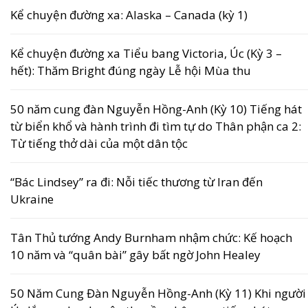
Kể chuyện đường xa: Alaska – Canada (kỳ 1)
Kể chuyện đường xa Tiểu bang Victoria, Úc (Kỳ 3 –
hết): Thăm Bright đúng ngày Lễ hội Mùa thu
50 năm cung đàn Nguyễn Hồng-Anh (Kỳ 10) Tiếng hát
từ biển khổ và hành trình đi tìm tự do Thân phận ca 2:
Từ tiếng thở dài của một dân tộc
“Bác Lindsey” ra đi: Nỗi tiếc thương từ Iran đến
Ukraine
Tân Thủ tướng Andy Burnham nhậm chức: Kế hoạch
10 năm và “quân bài” gây bất ngờ John Healey
50 Năm Cung Đàn Nguyễn Hồng-Anh (Kỳ 11) Khi người