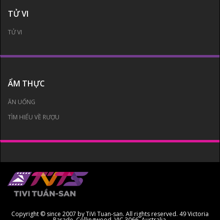
TỬ VI
TỬ VI
ẨM THỰC
ĂN UỐNG
TÌM HIỂU VỀ RƯỢU
Copyright © since 2007 by TiVi Tuan-san. All rights reserved. 49 Victoria
Parade, Collingwood, VIC 3066, Australia.