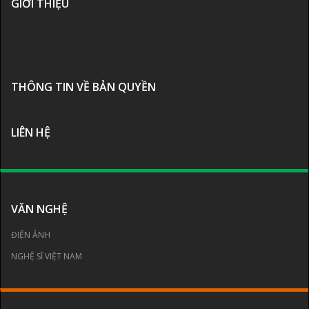
GIỚI THIỆU
THÔNG TIN VỀ BẢN QUYỀN
LIÊN HỆ
VĂN NGHỆ
ĐIỆN ẢNH
NGHỆ SĨ VIỆT NAM