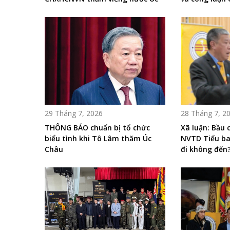
29 Tháng 7, 2026
28 Tháng 7, 2
THÔNG BÁO chuẩn bị tổ chức
Xã luận: Bầu
biểu tình khi Tô Lâm thăm Úc
NVTD Tiểu ba
Châu
đi không đến