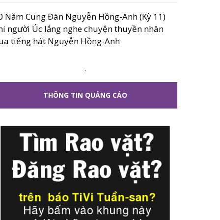
0 Năm Cung Đàn Nguyễn Hồng-Anh (Kỳ 11)
hi người Úc lắng nghe chuyện thuyền nhân
ua tiếng hát Nguyễn Hồng-Anh
.
THÔNG TIN QUẢNG CÁO