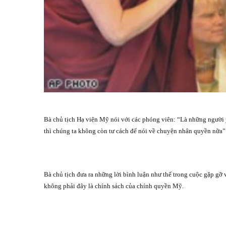
Bà chủ tịch Hạ viện Mỹ nói với các phóng viên: “Là những người 
thì chúng ta không còn tư cách để nói về chuyện nhân quyền nữa”
Bà chủ tịch đưa ra những lời bình luận như thế trong cuộc gặp gỡ 
không phải đây là chính sách của chính quyền Mỹ.