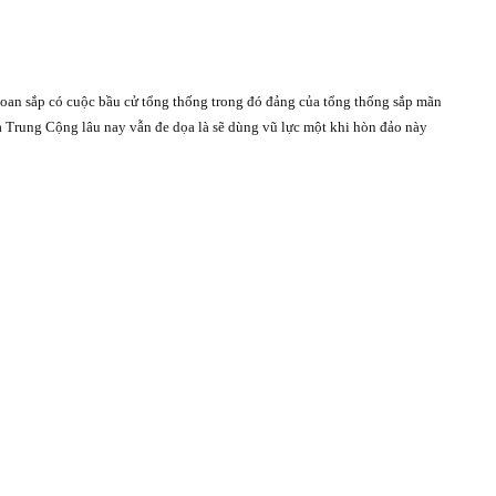
Loan sắp có cuộc bầu cử tổng thống trong đó đảng của tổng thống sắp mãn
 Trung Cộng lâu nay vẫn đe dọa là sẽ dùng vũ lực một khi hòn đảo này