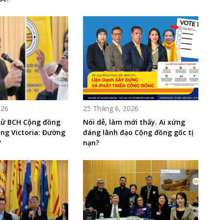
026
25 Tháng 6, 2026
 cử BCH Cộng đồng
Nói dễ, làm mới thấy. Ai xứng
ng Victoria: Đường
đáng lãnh đạo Cộng đồng gốc tị
?
nạn?