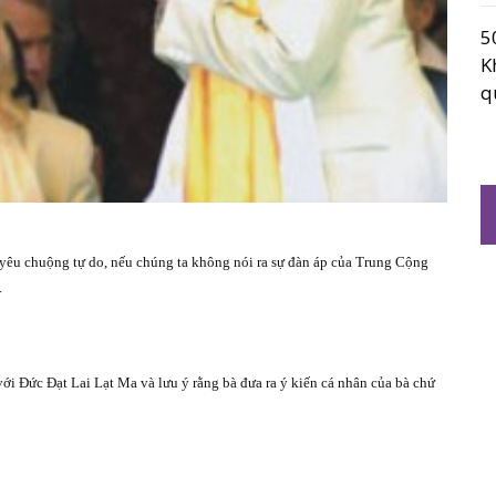
5
K
q
yêu chuộng tự do, nếu chúng ta không nói ra sự đàn áp của Trung Cộng
.
với Đức Đạt Lai Lạt Ma và lưu ý rằng bà đưa ra ý kiến cá nhân của bà chứ