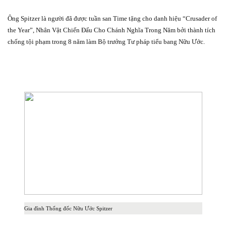
Ông Spitzer là người đã được tuần san Time tặng cho danh hiệu “Crusader of
the Year”, Nhân Vật Chiến Đấu Cho Chánh Nghĩa Trong Năm bởi thành tích
chống tội phạm trong 8 năm làm Bộ trưởng Tư pháp tiểu bang Nữu Ước.
Gia đình Thống đốc Nữu Ước Spitzer