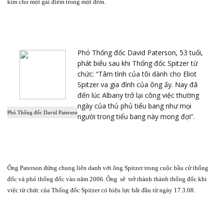
kim cho một gái điếm trong một đêm.
Phó Thống đốc David Paterson, 53 tuổi,
phát biểu sau khi Thống đốc Spitzer từ
chức: “Tâm tình của tôi dành cho Eliot
Spitzer va gia đình của ông ấy. Nay đã
đến lúc Albany trở lại công việc thường
ngày của thủ phủ tiểu bang như mọi
Phó Thống đốc David Paterson
người trong tiểu bang này mong đợi”.
Ông Paterson đứng chung liên danh với ông Spitzer trong cuộc bầu cử thống
đốc và phó thống đốc vào năm 2006. Ông
sẽ
trở thành thành thống đốc khi
việc từ chức của Thống đốc Spitzer có hiệu lực bắt đầu từ ngày 17.3.08.