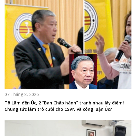
07 Tháng 8, 2026
Tô Lâm đến Úc, 2 “Ban Chấp hành” tranh nhau lấy điểm!
Chung sức làm trò cười cho CSVN và công luận Úc?