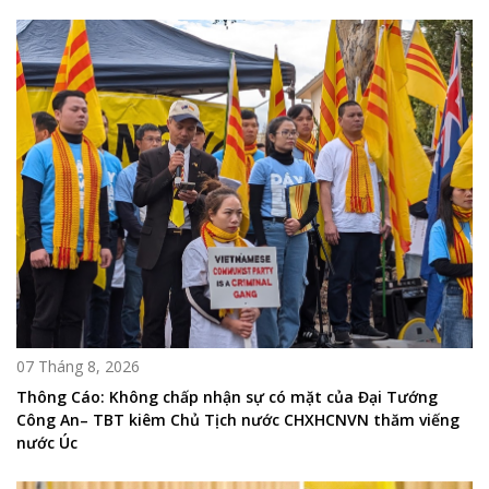
07 Tháng 8, 2026
Thông Cáo: Không chấp nhận sự có mặt của Đại Tướng
Công An– TBT kiêm Chủ Tịch nước CHXHCNVN thăm viếng
nước Úc