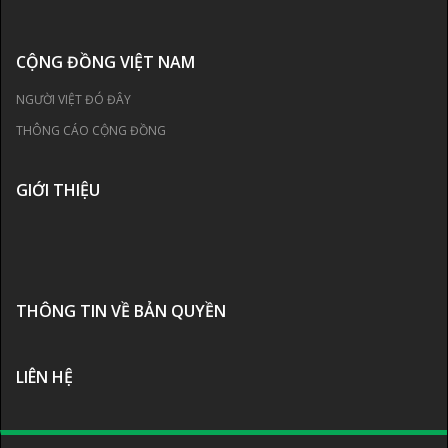
CỘNG ĐỒNG VIỆT NAM
NGƯỜI VIỆT ĐÓ ĐÂY
THÔNG CÁO CỘNG ĐỒNG
GIỚI THIỆU
THÔNG TIN VỀ BẢN QUYỀN
LIÊN HỆ