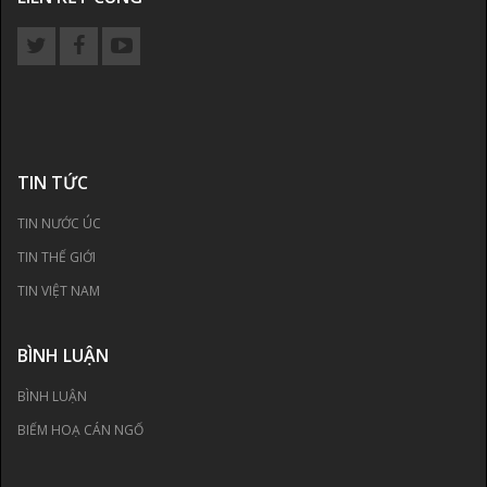
TIN TỨC
TIN NƯỚC ÚC
TIN THẾ GIỚI
TIN VIỆT NAM
BÌNH LUẬN
BÌNH LUẬN
BIẾM HOẠ CÁN NGỐ