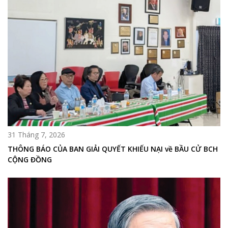
31 Tháng 7, 2026
THÔNG BÁO CỦA BAN GIẢI QUYẾT KHIẾU NẠI về BẦU CỬ BCH
CỘNG ĐỒNG