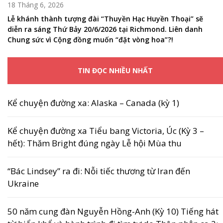
18 Tháng 6, 2026
Lễ khánh thành tượng đài “Thuyền Hạc Huyền Thoại” sẽ
diễn ra sáng Thứ Bảy 20/6/2026 tại Richmond. Liên danh
Chung sức vì Cộng đồng muốn “đặt vòng hoa”?!
TIN ĐỌC NHIỀU NHẤT
Kể chuyện đường xa: Alaska – Canada (kỳ 1)
Kể chuyện đường xa Tiểu bang Victoria, Úc (Kỳ 3 –
hết): Thăm Bright đúng ngày Lễ hội Mùa thu
“Bác Lindsey” ra đi: Nỗi tiếc thương từ Iran đến
Ukraine
50 năm cung đàn Nguyễn Hồng-Anh (Kỳ 10) Tiếng hát