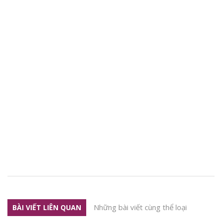
Những bài viết cùng thể loại
BÀI VIẾT LIÊN QUAN