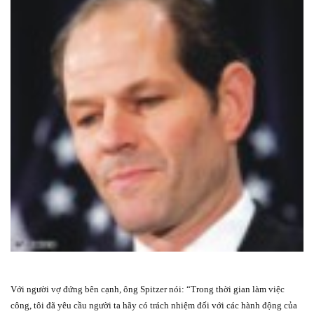
Với người vợ đứng bên cạnh, ông Spitzer nói: “Trong thời gian làm việc
công, tôi đã yêu cầu người ta hãy có trách nhiệm đối với các hành động của