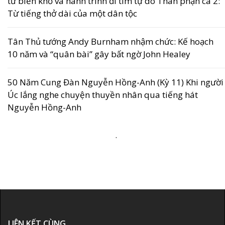
từ biển khổ và hành trình đi tìm tự do Thân phận ca 2:
Từ tiếng thở dài của một dân tộc
Tân Thủ tướng Andy Burnham nhậm chức: Kế hoạch
10 năm và “quân bài” gây bất ngờ John Healey
50 Năm Cung Đàn Nguyễn Hồng-Anh (Kỳ 11) Khi người
Úc lắng nghe chuyện thuyền nhân qua tiếng hát
Nguyễn Hồng-Anh
.
LIÊN KẾT CÙNG