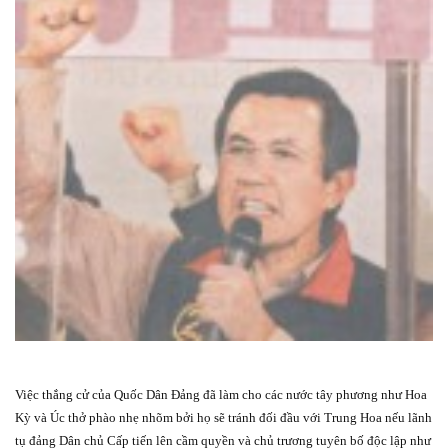
Việc thắng cử của Quốc Dân Đảng đã làm cho các nước tây phương như Hoa
Kỳ và Úc thở phào nhẹ nhõm bởi họ sẽ tránh đối đầu với Trung Hoa nếu lãnh
tụ đảng Dân chủ Cấp tiến lên cầm quyền và chủ trương tuyên bố độc lập như