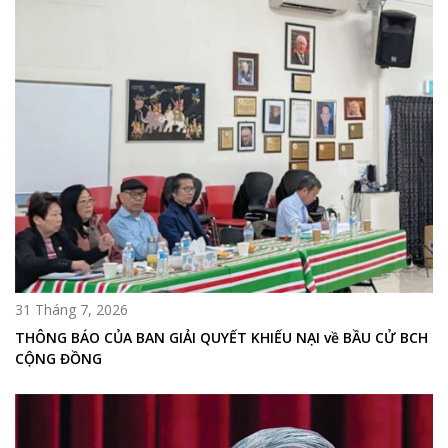
31 Tháng 7, 2026
THÔNG BÁO CỦA BAN GIẢI QUYẾT KHIẾU NẠI về BẦU CỬ BCH
CỘNG ĐỒNG