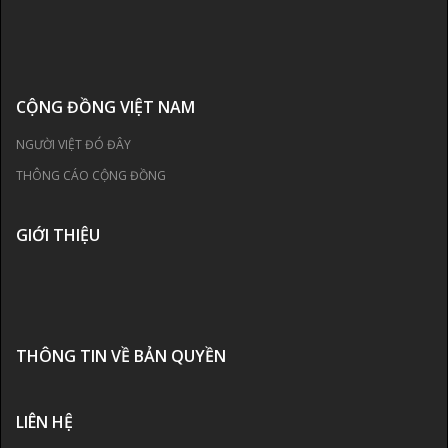
CỘNG ĐỒNG VIỆT NAM
NGƯỜI VIỆT ĐÓ ĐÂY
THÔNG CÁO CỘNG ĐỒNG
GIỚI THIỆU
THÔNG TIN VỀ BẢN QUYỀN
LIÊN HỆ