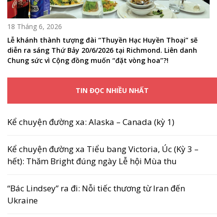
18 Tháng 6, 2026
Lễ khánh thành tượng đài “Thuyền Hạc Huyền Thoại” sẽ
diễn ra sáng Thứ Bảy 20/6/2026 tại Richmond. Liên danh
Chung sức vì Cộng đồng muốn “đặt vòng hoa”?!
TIN ĐỌC NHIỀU NHẤT
Kể chuyện đường xa: Alaska – Canada (kỳ 1)
Kể chuyện đường xa Tiểu bang Victoria, Úc (Kỳ 3 –
hết): Thăm Bright đúng ngày Lễ hội Mùa thu
“Bác Lindsey” ra đi: Nỗi tiếc thương từ Iran đến
Ukraine