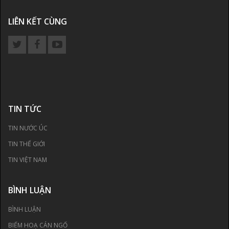
LIÊN KẾT CÙNG
TIN TỨC
TIN NƯỚC ÚC
TIN THẾ GIỚI
TIN VIỆT NAM
BÌNH LUẬN
BÌNH LUẬN
BIẾM HOẠ CÁN NGỐ