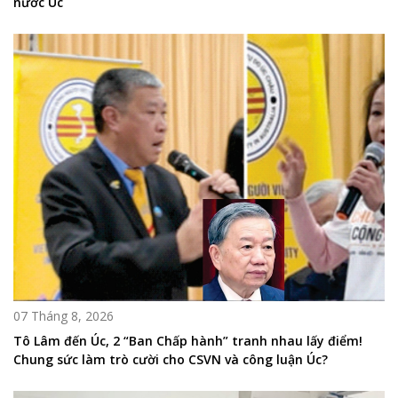
nước Úc
07 Tháng 8, 2026
Tô Lâm đến Úc, 2 “Ban Chấp hành” tranh nhau lấy điểm!
Chung sức làm trò cười cho CSVN và công luận Úc?