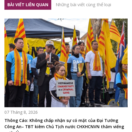
Những bài viết cùng thể loại
BÀI VIẾT LIÊN QUAN
07 Tháng 8, 2026
Thông Cáo: Không chấp nhận sự có mặt của Đại Tướng
Công An– TBT kiêm Chủ Tịch nước CHXHCNVN thăm viếng