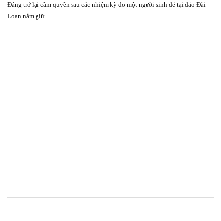
Đảng trở lại cầm quyền sau các nhiệm kỳ do một người sinh đẻ tại đảo Đài
Loan nắm giữ.