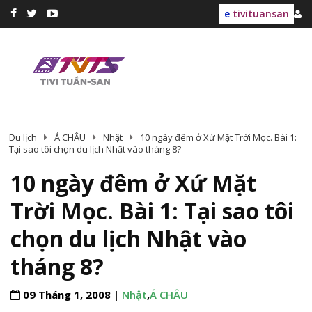
e
tivituansan
Du lịch
Á CHÂU
Nhật
10 ngày đêm ở Xứ Mặt Trời Mọc. Bài 1:
Tại sao tôi chọn du lịch Nhật vào tháng 8?
10 ngày đêm ở Xứ Mặt
Trời Mọc. Bài 1: Tại sao tôi
chọn du lịch Nhật vào
tháng 8?
09 Tháng 1, 2008 |
Nhật
,
Á CHÂU