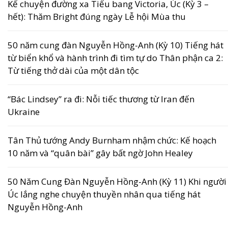
Kể chuyện đường xa Tiểu bang Victoria, Úc (Kỳ 3 –
hết): Thăm Bright đúng ngày Lễ hội Mùa thu
50 năm cung đàn Nguyễn Hồng-Anh (Kỳ 10) Tiếng hát
từ biển khổ và hành trình đi tìm tự do Thân phận ca 2:
Từ tiếng thở dài của một dân tộc
“Bác Lindsey” ra đi: Nỗi tiếc thương từ Iran đến
Ukraine
Tân Thủ tướng Andy Burnham nhậm chức: Kế hoạch
10 năm và “quân bài” gây bất ngờ John Healey
50 Năm Cung Đàn Nguyễn Hồng-Anh (Kỳ 11) Khi người
Úc lắng nghe chuyện thuyền nhân qua tiếng hát
Nguyễn Hồng-Anh