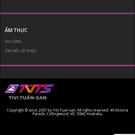
ẨM THỰC
ĂN UỐNG
TÌM HIỂU VỀ RƯỢU
Copyright © since 2007 by TiVi Tuan-san. All rights reserved. 49 Victoria
Parade, Collingwood, VIC 3066, Australia.