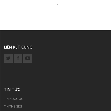
.
LIÊN KẾT CÙNG
TIN TỨC
TIN NƯỚC ÚC
TIN THẾ GIỚI