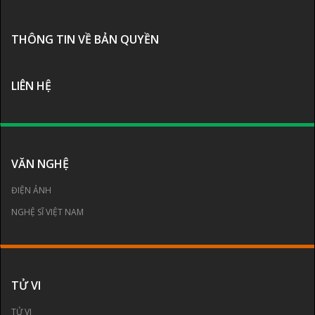
THÔNG TIN VỀ BẢN QUYỀN
LIÊN HỆ
VĂN NGHỆ
ĐIỆN ẢNH
NGHỆ SĨ VIỆT NAM
TỬ VI
TỬ VI