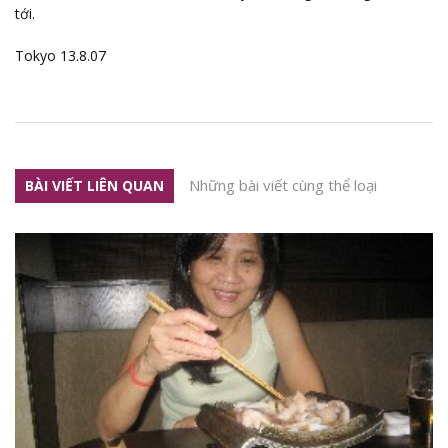
tới.
Tokyo 13.8.07
Những bài viết cùng thể loại
BÀI VIẾT LIÊN QUAN