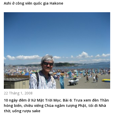
Ashi ở công viên quốc gia Hakone
22 Tháng 1, 2008
10 ngày đêm ở Xứ Mặt Trời Mọc. Bài 6: Trưa xem đền Thần
hóng biển, chiều viếng Chùa ngắm tượng Phật, tối đi Nhà
thờ, uống rượu sake