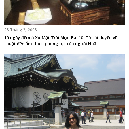
28 Tháng 2, 2008
10 ngày đêm ở Xứ Mặt Trời Mọc. Bài 10: Từ cái duyên võ
thuật đến ẩm thực, phong tục của người Nhật