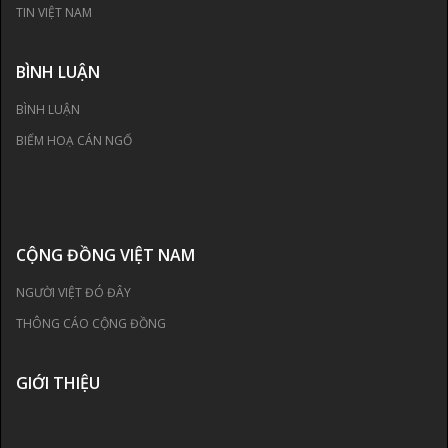
TIN VIỆT NAM
BÌNH LUẬN
BÌNH LUẬN
BIẾM HOẠ CÁN NGỐ
CỘNG ĐỒNG VIỆT NAM
NGƯỜI VIỆT ĐÓ ĐÂY
THÔNG CÁO CỘNG ĐỒNG
GIỚI THIỆU