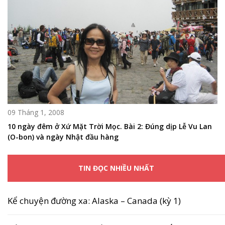
09 Tháng 1, 2008
10 ngày đêm ở Xứ Mặt Trời Mọc. Bài 2: Đúng dịp Lễ Vu Lan
(O-bon) và ngày Nhật đầu hàng
TIN ĐỌC NHIỀU NHẤT
Kể chuyện đường xa: Alaska – Canada (kỳ 1)