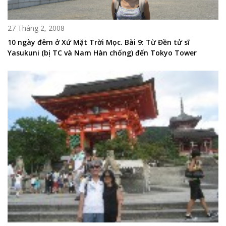
27 Tháng 2, 2008
10 ngày đêm ở Xứ Mặt Trời Mọc. Bài 9: Từ Đền tử sĩ
Yasukuni (bị TC và Nam Hàn chống) đến Tokyo Tower