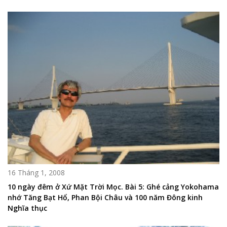
16 Tháng 1, 2008
10 ngày đêm ở Xứ Mặt Trời Mọc. Bài 5: Ghé cảng Yokohama
nhớ Tăng Bạt Hổ, Phan Bội Châu và 100 năm Đông kinh
Nghĩa thục