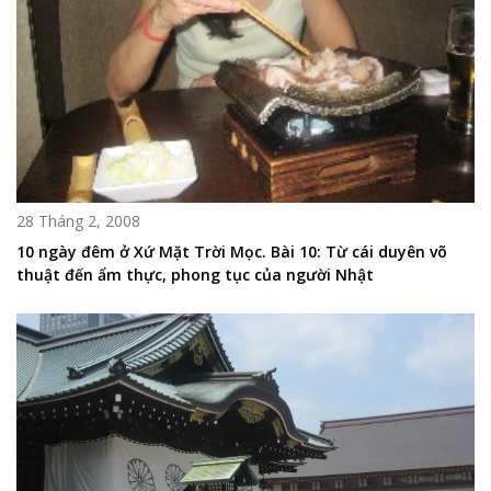
28 Tháng 2, 2008
10 ngày đêm ở Xứ Mặt Trời Mọc. Bài 10: Từ cái duyên võ
thuật đến ẩm thực, phong tục của người Nhật