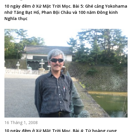
10 ngày đêm ở Xứ Mặt Trời Mọc. Bài 5: Ghé cảng Yokohama
nhớ Tăng Bạt Hổ, Phan Bội Châu và 100 năm Đông kinh
Nghĩa thục
16 Tháng 1, 2008
10 ngày đêm ở Xứ Mặt Trời Mọc. Bài 4: Từ hoàng cung