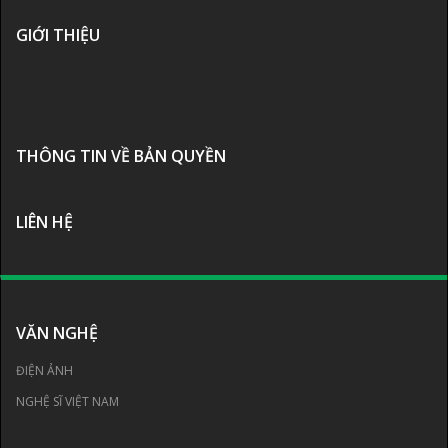
GIỚI THIỆU
THÔNG TIN VỀ BẢN QUYỀN
LIÊN HỆ
VĂN NGHỆ
ĐIỆN ẢNH
NGHỆ SĨ VIỆT NAM