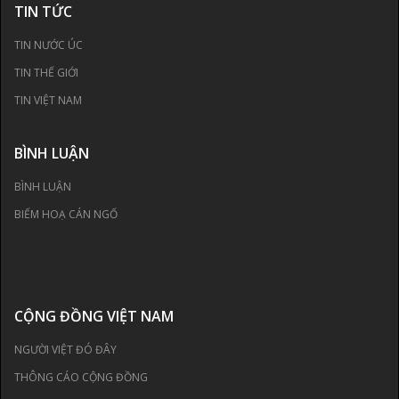
TIN TỨC
TIN NƯỚC ÚC
TIN THẾ GIỚI
TIN VIỆT NAM
BÌNH LUẬN
BÌNH LUẬN
BIẾM HOẠ CÁN NGỐ
CỘNG ĐỒNG VIỆT NAM
NGƯỜI VIỆT ĐÓ ĐÂY
THÔNG CÁO CỘNG ĐỒNG