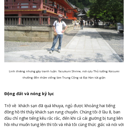
Linh thiêng nhưng gây tranh luận: Yasukuni Shrine, nơi cựu Thủ tướng Koisumi
thường đến thăm viếng làm Trung Cộng và Đại Hàn tức giận
Động đất và nóng kỷ lục
Trở về khách sạn đã quá khuya, ngủ được khoảng hai tiếng
đồng hồ thì thấy khách sạn rung chuyển. Chúng tôi ở lầu 8, ban
đầu chỉ nghe tiếng kêu rắc rắc, đến khi cả cái giường bị tung liên
hồi như muốn tung lên thì tôi và nhà tôi cùng thức giấc và nói với