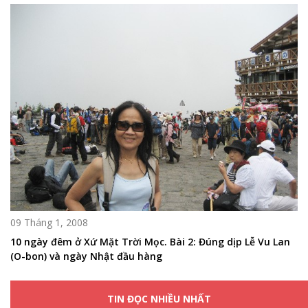
09 Tháng 1, 2008
10 ngày đêm ở Xứ Mặt Trời Mọc. Bài 2: Đúng dịp Lễ Vu Lan
(O-bon) và ngày Nhật đầu hàng
TIN ĐỌC NHIỀU NHẤT