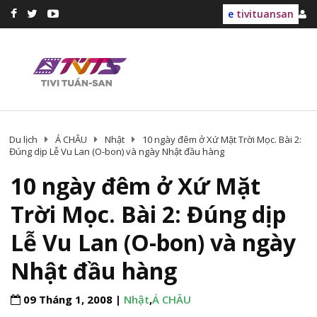
e
tivituansan
Du lịch
Á CHÂU
Nhật
10 ngày đêm ở Xứ Mặt Trời Mọc. Bài 2:
Đúng dịp Lễ Vu Lan (O-bon) và ngày Nhật đầu hàng
10 ngày đêm ở Xứ Mặt
Trời Mọc. Bài 2: Đúng dịp
Lễ Vu Lan (O-bon) và ngày
Nhật đầu hàng
09 Tháng 1, 2008 |
Nhật
,
Á CHÂU