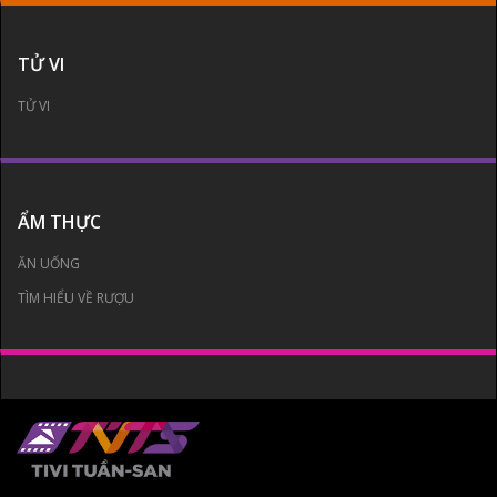
TỬ VI
TỬ VI
ẨM THỰC
ĂN UỐNG
TÌM HIỂU VỀ RƯỢU