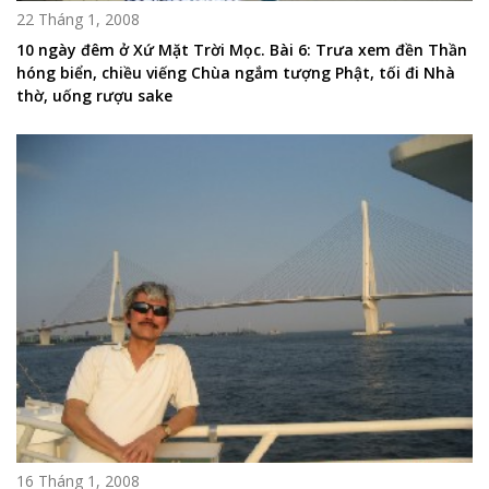
22 Tháng 1, 2008
10 ngày đêm ở Xứ Mặt Trời Mọc. Bài 6: Trưa xem đền Thần
hóng biển, chiều viếng Chùa ngắm tượng Phật, tối đi Nhà
thờ, uống rượu sake
16 Tháng 1, 2008