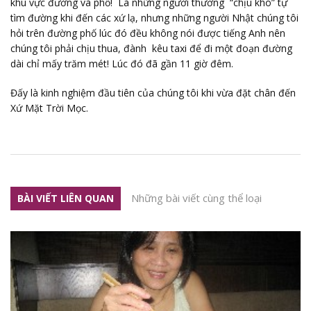
khu vực đường và phố! Là những người thường “chịu khó” tự
tìm đường khi đến các xứ lạ, nhưng những người Nhật chúng tôi
hỏi trên đường phố lúc đó đều không nói được tiếng Anh nên
chúng tôi phải chịu thua, đành kêu taxi để đi một đoạn đường
dài chỉ mấy trăm mét! Lúc đó đã gần 11 giờ đêm.
Đấy là kinh nghiệm đầu tiên của chúng tôi khi vừa đặt chân đến
Xứ Mặt Trời Mọc.
Những bài viết cùng thể loại
BÀI VIẾT LIÊN QUAN