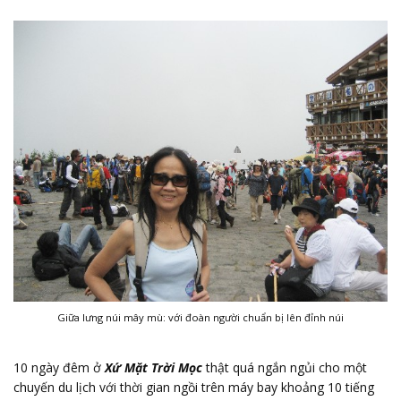
Giữa lưng núi mây mù: với đoàn người chuẩn bị lên đỉnh núi
10 ngày đêm ở
Xứ Mặt Trời Mọc
thật quá ngắn ngủi cho một
chuyến du lịch với thời gian ngồi trên máy bay khoảng 10 tiếng