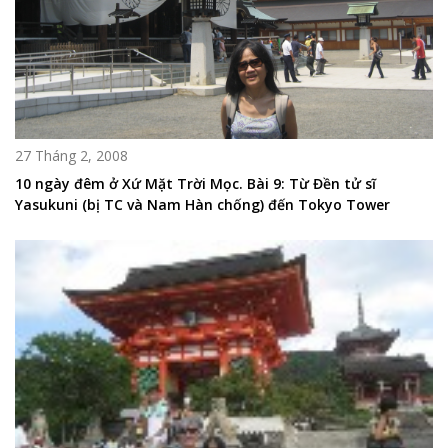
27 Tháng 2, 2008
10 ngày đêm ở Xứ Mặt Trời Mọc. Bài 9: Từ Đền tử sĩ
Yasukuni (bị TC và Nam Hàn chống) đến Tokyo Tower