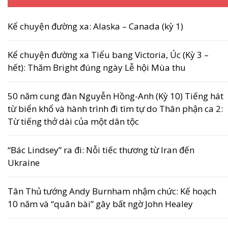
Kể chuyện đường xa: Alaska – Canada (kỳ 1)
Kể chuyện đường xa Tiểu bang Victoria, Úc (Kỳ 3 –
hết): Thăm Bright đúng ngày Lễ hội Mùa thu
50 năm cung đàn Nguyễn Hồng-Anh (Kỳ 10) Tiếng hát
từ biển khổ và hành trình đi tìm tự do Thân phận ca 2:
Từ tiếng thở dài của một dân tộc
“Bác Lindsey” ra đi: Nỗi tiếc thương từ Iran đến
Ukraine
Tân Thủ tướng Andy Burnham nhậm chức: Kế hoạch
10 năm và “quân bài” gây bất ngờ John Healey