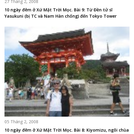
27 Tháng 2, 2008
10 ngày đêm ở Xứ Mặt Trời Mọc. Bài 9: Từ Đền tử sĩ
Yasukuni (bị TC và Nam Hàn chống) đến Tokyo Tower
05 Tháng 2, 2008
10 ngày đêm ở Xứ Mặt Trời Mọc. Bài 8: Kiyomizu, ngôi chùa