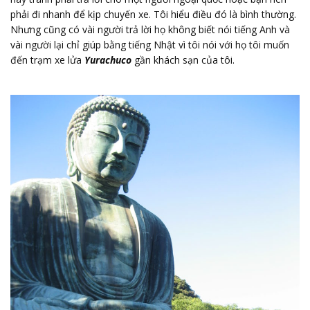
phải đi nhanh để kịp chuyến xe. Tôi hiểu điều đó là bình thường.
Nhưng cũng có vài người trả lời họ không biết nói tiếng Anh và
vài người lại chỉ giúp bằng tiếng Nhật vì tôi nói với họ tôi muốn
đến trạm xe lửa
Yurachuco
gần khách sạn của tôi.