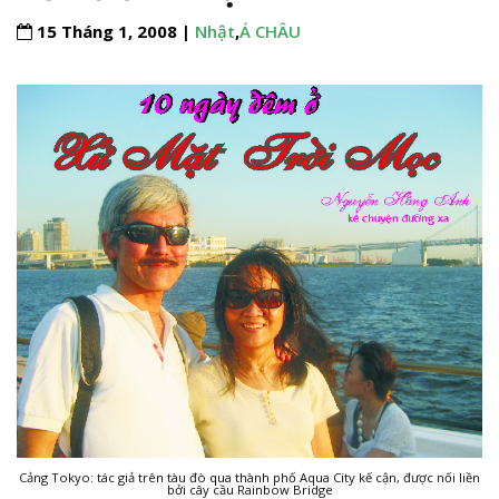
15 Tháng 1, 2008 |
Nhật
,
Á CHÂU
Cảng Tokyo: tác giả trên tàu đò qua thành phố Aqua City kế cận, được nối liền
bởi cây cầu Rainbow Bridge