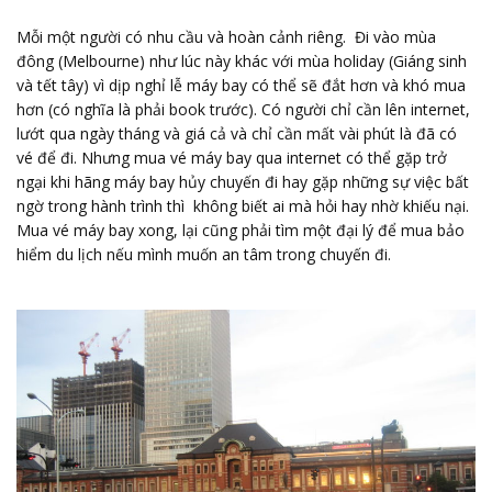
Mỗi một người có nhu cầu và hoàn cảnh riêng. Đi vào mùa
đông (Melbourne) như lúc này khác với mùa holiday (Giáng sinh
và tết tây) vì dịp nghỉ lễ máy bay có thể sẽ đắt hơn và khó mua
hơn (có nghĩa là phải book trước). Có người chỉ cần lên internet,
lướt qua ngày tháng và giá cả và chỉ cần mất vài phút là đã có
vé để đi. Nhưng mua vé máy bay qua internet có thể gặp trở
ngại khi hãng máy bay hủy chuyến đi hay gặp những sự việc bất
ngờ trong hành trình thì không biết ai mà hỏi hay nhờ khiếu nại.
Mua vé máy bay xong, lại cũng phải tìm một đại lý để mua bảo
hiểm du lịch nếu mình muốn an tâm trong chuyến đi.