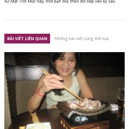
Xứ Mặt Trời Mọc này, mời bạn đọc theo dõi tiếp vào kỳ sau.
Những bài viết cùng thể loại
BÀI VIẾT LIÊN QUAN