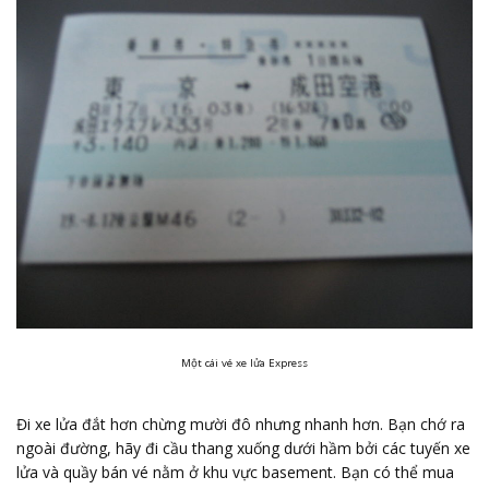
Một cái vé xe lửa Express
Đi xe lửa đắt hơn chừng mười đô nhưng nhanh hơn. Bạn chớ ra
ngoài đường, hãy đi cầu thang xuống dưới hầm bởi các tuyến xe
lửa và quầy bán vé nằm ở khu vực basement. Bạn có thể mua