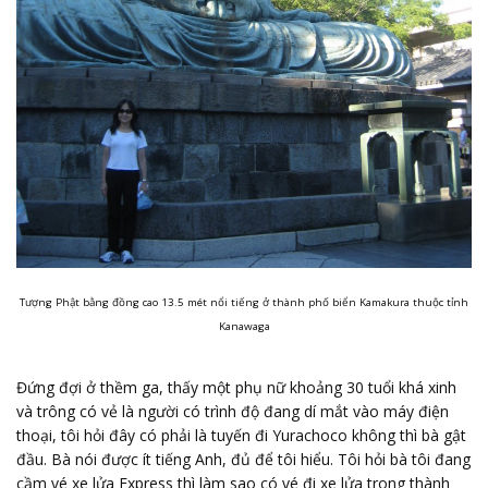
Tượng Phật bằng đồng cao 13.5 mét nổi tiếng ở thành phố biển Kamakura thuộc tỉnh
Kanawaga
Đứng đợi ở thềm ga, thấy một phụ nữ khoảng 30 tuổi khá xinh
và trông có vẻ là người có trình độ đang dí mắt vào máy điện
thoại, tôi hỏi đây có phải là tuyến đi Yurachoco không thì bà gật
đầu. Bà nói được ít tiếng Anh, đủ để tôi hiểu. Tôi hỏi bà tôi đang
cầm vé xe lửa Express thì làm sao có vé đi xe lửa trong thành