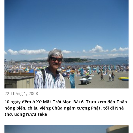
22 Tháng 1, 2008
10 ngày đêm ở Xứ Mặt Trời Mọc. Bài 6: Trưa xem đền Thần
hóng biển, chiều viếng Chùa ngắm tượng Phật, tối đi Nhà
thờ, uống rượu sake