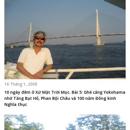
16 Tháng 1, 2008
10 ngày đêm ở Xứ Mặt Trời Mọc. Bài 5: Ghé cảng Yokohama
nhớ Tăng Bạt Hổ, Phan Bội Châu và 100 năm Đông kinh
Nghĩa thục