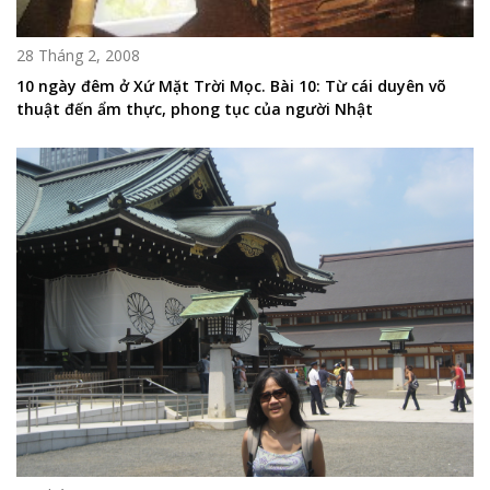
28 Tháng 2, 2008
10 ngày đêm ở Xứ Mặt Trời Mọc. Bài 10: Từ cái duyên võ
thuật đến ẩm thực, phong tục của người Nhật