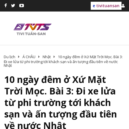
e
tivituansan
Du lịch
Á CHÂU
Nhật
10 ngày đêm ở Xứ Mặt Trời Mọc. Bài 3:
Đi xe lửa từ phi trường tới khách sạn và ấn tượng đầu tiên về nước
Nhật
10 ngày đêm ở Xứ Mặt
Trời Mọc. Bài 3: Đi xe lửa
từ phi trường tới khách
sạn và ấn tượng đầu tiên
về nước Nhật