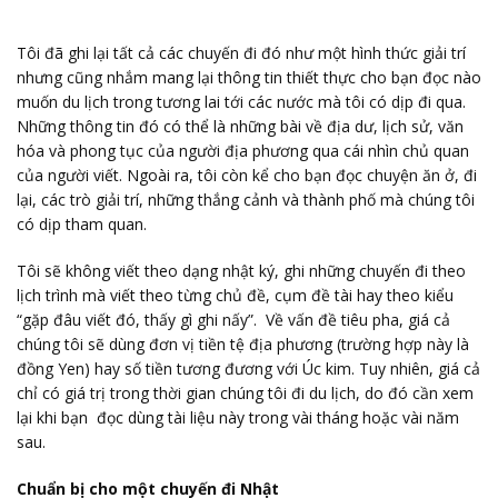
Tôi đã ghi lại tất cả các chuyến đi đó như một hình thức giải trí
nhưng cũng nhắm mang lại thông tin thiết thực cho bạn đọc nào
muốn du lịch trong tương lai tới các nước mà tôi có dịp đi qua.
Những thông tin đó có thể là những bài về địa dư, lịch sử, văn
hóa và phong tục của người địa phương qua cái nhìn chủ quan
của người viết. Ngoài ra, tôi còn kể cho bạn đọc chuyện ăn ở, đi
lại, các trò giải trí, những thắng cảnh và thành phố mà chúng tôi
có dịp tham quan.
Tôi sẽ không viết theo dạng nhật ký, ghi những chuyến đi theo
lịch trình mà viết theo từng chủ đề, cụm đề tài hay theo kiểu
“gặp đâu viết đó, thấy gì ghi nấy”. Về vấn đề tiêu pha, giá cả
chúng tôi sẽ dùng đơn vị tiền tệ địa phương (trường hợp này là
đồng Yen) hay số tiền tương đương với Úc kim. Tuy nhiên, giá cả
chỉ có giá trị trong thời gian chúng tôi đi du lịch, do đó cần xem
lại khi bạn đọc dùng tài liệu này trong vài tháng hoặc vài năm
sau.
Chuẩn bị cho một chuyến đi Nhật