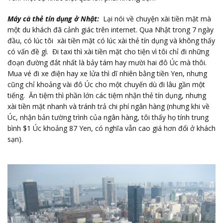
Máy cà thẻ tín dụng ở Nhật:
Lại nói về chuyện xài tiền mặt mà
một du khách đã cảnh giác trên internet. Qua Nhật trong 7 ngày
đầu, có lúc tôi xài tiền mặt có lúc xài thẻ tín dụng và không thấy
có vấn đề gì. Đi taxi thì xài tiền mặt cho tiện vì tôi chỉ đi những
đoạn đường đắt nhất là bảy tám hay mười hai đô Úc mà thôi.
Mua vé đi xe điện hay xe lửa thì dĩ nhiên bằng tiền Yen, nhưng
cũng chỉ khoảng vài đô Úc cho một chuyến dù đi lâu gần một
tiếng. Ăn tiệm thì phần lớn các tiệm nhận thẻ tín dụng, nhưng
xài tiền mặt nhanh và tránh trả chi phí ngân hàng (nhưng khi về
Úc, nhận bản tường trình của ngân hàng, tôi thấy họ tính trung
bình $1 Úc khoảng 87 Yen, có nghĩa vẫn cao giá hơn đổi ở khách
sạn).