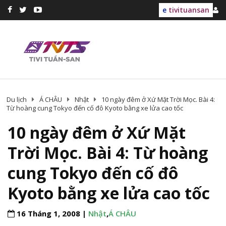
e
tivituansan
Du lịch
Á CHÂU
Nhật
10 ngày đêm ở Xứ Mặt Trời Mọc. Bài 4:
Từ hoàng cung Tokyo đến cố đô Kyoto bằng xe lửa cao tốc
10 ngày đêm ở Xứ Mặt
Trời Mọc. Bài 4: Từ hoàng
cung Tokyo đến cố đô
Kyoto bằng xe lửa cao tốc
16 Tháng 1, 2008 |
Nhật
,
Á CHÂU