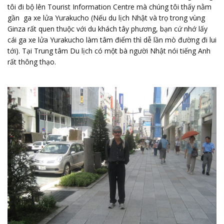
tôi đi bộ lên Tourist Information Centre mà chúng tôi thấy nằm
gần ga xe lửa Yurakucho (Nếu du lịch Nhật và trọ trong vùng
Ginza rất quen thuộc với du khách tây phương, bạn cứ nhớ lấy
cái ga xe lửa Yurakucho làm tâm điểm thì dễ lần mò đường đi lui
tới). Tại Trung tâm Du lịch có một bà người Nhật nói tiếng Anh
rất thông thạo.