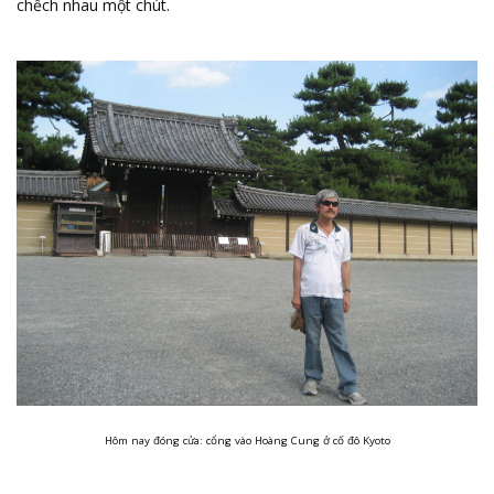
chếch nhau một chút.
Hôm nay đóng cửa: cổng vào Hoàng Cung ở cố đô Kyoto