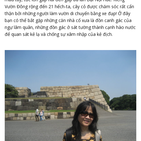
Vườn Đông rộng đến 21 hếch-ta, cây cỏ được chăm sóc rất cẩn
thận bởi những người làm vườn di chuyển bằng xe đạp! Ở đây
bạn có thể bắt gặp những căn nhà cổ xưa là đồn canh gác của
ngự lâm quân, những đồn gác ở sát tường thành cạnh hào nước
để quan sát kẻ lạ và chống sự xâm nhập của kẻ địch.