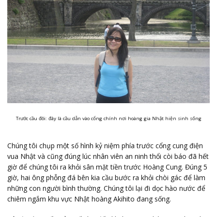
Trước cầu đôi: đây là cầu dẫn vào cổng chính nơi hoàng gia Nhật hiện sinh sống
Chúng tôi chụp một số hình kỷ niệm phía trước cổng cung điện
vua Nhật và cũng đúng lúc nhân viên an ninh thổi còi báo đã hết
giờ để chúng tôi ra khỏi sân mặt tiền trước Hoàng Cung. Đúng 5
giờ, hai ông phỗng đá bên kia cầu bước ra khỏi chòi gác để làm
những con người bình thường. Chúng tôi lại đi dọc hào nước để
chiêm ngắm khu vực Nhật hoàng Akihito đang sống.