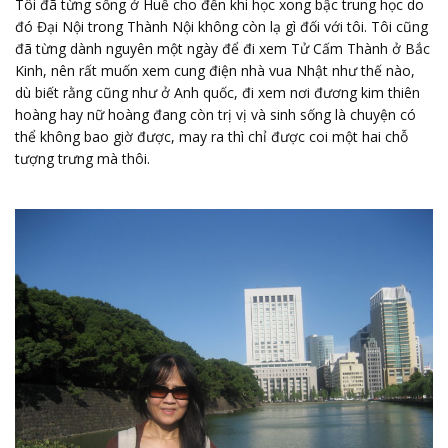
Tôi đã từng sống ở Huế cho đến khi học xong bậc trung học do
đó Đại Nội trong Thành Nội không còn lạ gì đối với tôi. Tôi cũng
đã từng dành nguyên một ngày để đi xem Tử Cấm Thành ở Bắc
Kinh, nên rất muốn xem cung điện nhà vua Nhật như thế nào,
dù biết rằng cũng như ở Anh quốc, đi xem nơi đương kim thiên
hoàng hay nữ hoàng đang còn trị vị và sinh sống là chuyện có
thể không bao giờ được, may ra thì chỉ được coi một hai chỗ
tượng trưng mà thôi.