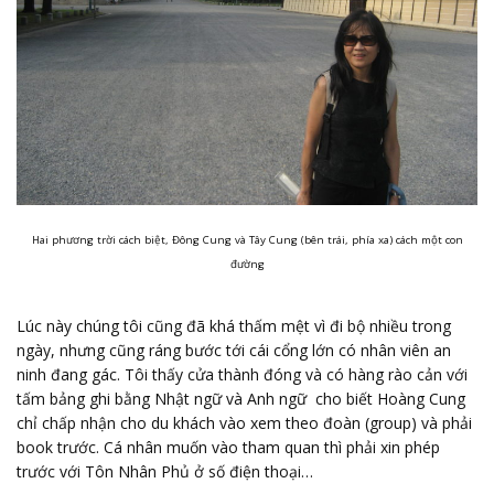
Hai phương trời cách biệt, Đông Cung và Tây Cung (bên trái, phía xa) cách một con
đường
Lúc này chúng tôi cũng đã khá thấm mệt vì đi bộ nhiều trong
ngày, nhưng cũng ráng bước tới cái cổng lớn có nhân viên an
ninh đang gác. Tôi thấy cửa thành đóng và có hàng rào cản với
tấm bảng ghi bằng Nhật ngữ và Anh ngữ cho biết Hoàng Cung
chỉ chấp nhận cho du khách vào xem theo đoàn (group) và phải
book trước. Cá nhân muốn vào tham quan thì phải xin phép
trước với Tôn Nhân Phủ ở số điện thoại…