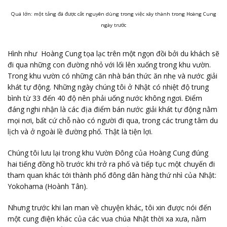
Quá lớn: một tảng đá được cắt nguyên dùng trong việc xây thành trong Hoàng Cung
ngày trước
Hình như Hoàng Cung tọa lạc trên một ngọn đồi bởi du khách sẽ
đi qua những con đường nhỏ với lối lên xuống trong khu vườn.
Trong khu vườn có những căn nhà bán thức ăn nhẹ và nước giải
khát tự động. Những ngày chúng tôi ở Nhật có nhiệt độ trung
bình từ 33 đến 40 độ nên phải uống nước không ngơi. Điểm
đáng nghi nhận là các địa điểm bán nước giải khát tự động nằm
mọi nơi, bất cứ chỗ nào có người đi qua, trong các trung tâm du
lịch và ở ngoài lề đường phố. Thật là tiện lợi.
Chúng tôi lưu lại trong khu Vườn Đông của Hoàng Cung đúng
hai tiếng đồng hồ trước khi trở ra phố và tiếp tục một chuyến đi
tham quan khác tới thành phố đông dân hàng thứ nhì của Nhật:
Yokohama (Hoành Tân).
Nhưng trước khi lan man về chuyện khác, tôi xin được nói đến
một cung điện khác của các vua chúa Nhật thời xa xưa, nằm