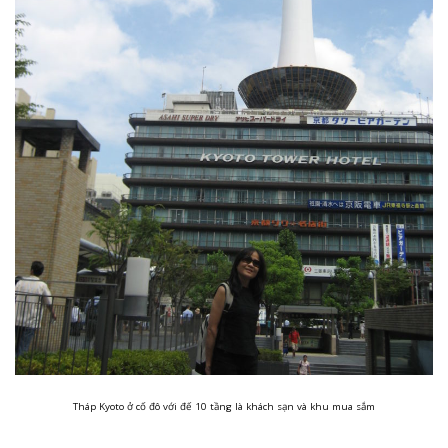
Tháp Kyoto ở cố đô với đế 10 tầng là khách sạn và khu mua sắm