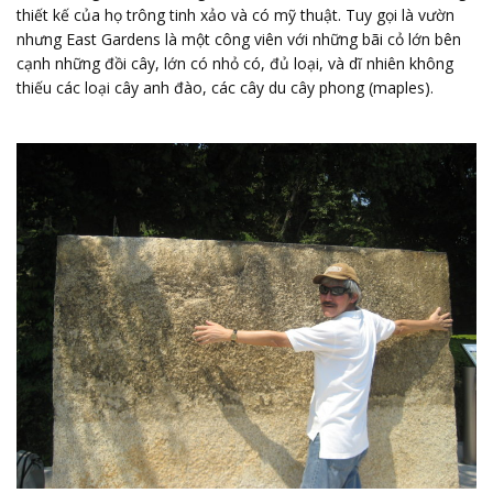
thiết kế của họ trông tinh xảo và có mỹ thuật. Tuy gọi là vườn
nhưng East Gardens là một công viên với những bãi cỏ lớn bên
cạnh những đồi cây, lớn có nhỏ có, đủ loại, và dĩ nhiên không
thiếu các loại cây anh đào, các cây du cây phong (maples).