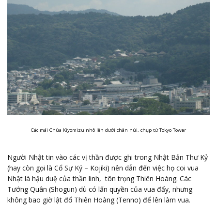
Các mái Chùa Kiyomizu nhô lên dưới chân núi, chụp từ Tokyo Tower
Người Nhật tin vào các vị thần được ghi trong Nhật Bản Thư Kỷ
(hay còn gọi là Cổ Sự Ký – Kojiki) nên dẫn đến việc họ coi vua
Nhật là hậu duệ của thần linh, tôn trọng Thiên Hoàng. Các
Tướng Quân (Shogun) dù có lấn quyền của vua đấy, nhưng
không bao giờ lật đổ Thiên Hoàng (Tenno) để lên làm vua.