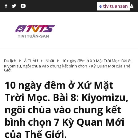
e
tivituansan
Du lịch
Á CHÂU
Nhật
10 ngày đêm ở Xứ Mặt Trời Mọc. Bài 8:
Kiyomizu, ngôi chùa vào chung kết bình chọn 7 Kỳ Quan Mới của Thế
Giới.
10 ngày đêm ở Xứ Mặt
Trời Mọc. Bài 8: Kiyomizu,
ngôi chùa vào chung kết
bình chọn 7 Kỳ Quan Mới
của Thế Giới.