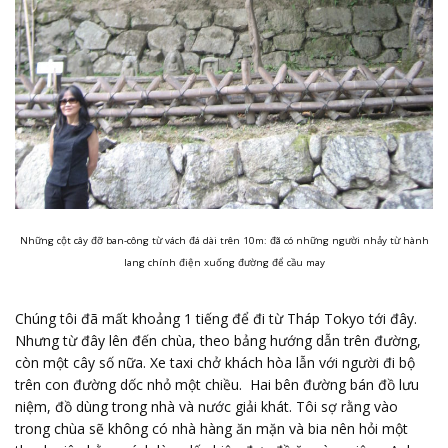
Những cột cây đỡ ban-công từ vách đá dài trên 10m: đã có những người nhảy từ hành
lang chính điện xuống đường để cầu may
Chúng tôi đã mất khoảng 1 tiếng để đi từ Tháp Tokyo tới đây.
Nhưng từ đây lên đến chùa, theo bảng hướng dẫn trên đường,
còn một cây số nữa. Xe taxi chở khách hòa lẫn với người đi bộ
trên con đường dốc nhỏ một chiều. Hai bên đường bán đồ lưu
niệm, đồ dùng trong nhà và nước giải khát. Tôi sợ rằng vào
trong chùa sẽ không có nhà hàng ăn mặn và bia nên hỏi một