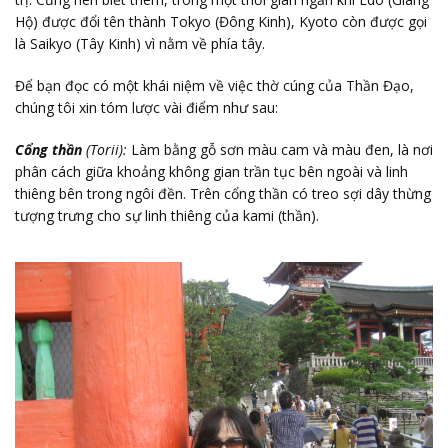
Hộ) được đổi tên thành Tokyo (Đông Kinh), Kyoto còn được gọi
là Saikyo (Tây Kinh) vì nằm về phía tây.
Để bạn đọc có một khái niệm về việc thờ cúng của Thần Đạo,
chúng tôi xin tóm lược vài điểm như sau:
Cổng thần
(Torii):
Làm bằng gỗ sơn màu cam và màu đen, là nơi
phân cách giữa khoảng không gian trần tục bên ngoài và linh
thiêng bên trong ngôi đền. Trên cổng thần có treo sợi dây thừng
tượng trưng cho sự linh thiêng của kami (thần).