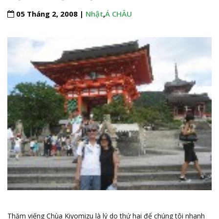
05 Tháng 2, 2008 |
Nhật
,
Á CHÂU
Thăm viếng Chùa Kiyomizu là lý do thứ hai để chúng tôi nhanh