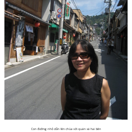
Con đường nhỏ dẫn lên chùa với quán xá hai bên