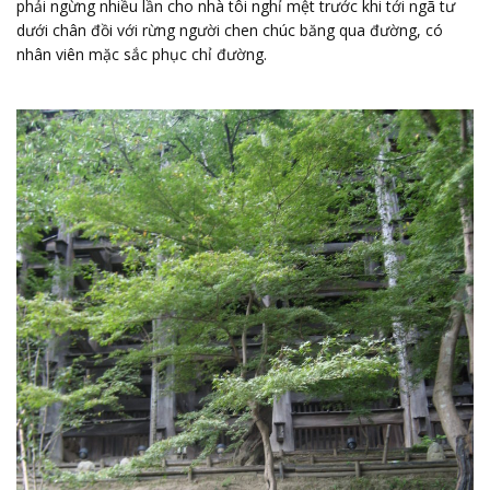
phải ngừng nhiều lần cho nhà tôi nghỉ mệt trước khi tới ngã tư
dưới chân đồi với rừng người chen chúc băng qua đường, có
nhân viên mặc sắc phục chỉ đường.