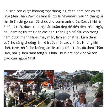
Khi sinh con được khoảng một tháng, người ta đem con cái tới
Jinja (đền Thần Đạo) để làm lễ, gọi là Miyamairi. Sau 11 tháng lại
làm lễ Shichi-go-san để chúc cho con mạnh khỏe. Các bé khi lên
3 đến 7 tuổi, được cho mặc áo quần đẹp để đến đền thần. Ngày
đầu năm họ thường đến các đền Thần Đạo để cầu cho trong
năm được mạnh khỏe, may mắn, làm ăn phát tài. Làm đám
cưới họ cũng chuộng làm lễ trước mặt các vị thần. Nhưng khi
chết, tuyệt nhiên họ không làm lễ trong Đền Thần, dù theo Thần
Đạo, mà lại làm đám tang ở Chùa. Đó là nét độc đáo về tôn
giáo của người Nhật.