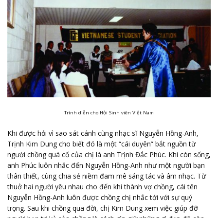
Trình diễn cho Hội Sinh viên Việt Nam
Khi được hỏi vì sao sát cánh cùng nhạc sĩ Nguyễn Hồng-Anh,
Trịnh Kim Dung cho biết đó là một “cái duyên” bắt nguồn từ
người chồng quá cố của chị là anh Trịnh Đắc Phúc. Khi còn sống,
anh Phúc luôn nhắc đến Nguyễn Hồng-Anh như một người bạn
thân thiết, cùng chia sẻ niềm đam mê sáng tác và âm nhạc. Từ
thuở hai người yêu nhau cho đến khi thành vợ chồng, cái tên
Nguyễn Hồng-Anh luôn được chồng chị nhắc tới với sự quý
trọng. Sau khi chồng qua đời, chị Kim Dung xem việc giúp đỡ