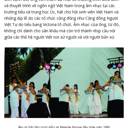
và thuyết trình về ngôn ngữ Việt Nam trong âm nhạc tại các
trường tiểu và trung học Úc, hát cho hội sinh viên Việt Nam và
những dịp lễ do các tổ chức cộng đồng như Cộng đồng Người
Việt Tự do tiểu bang Victoria tổ chức. Âm nhạc của ông, từ đó,
không chỉ dành cho sân khấu mà còn trở thành nhịp cầu nối
giữa các thế hệ người Việt nơi xứ người và với người bản xứ.
Ban vũ Việt Nhi trình diễn tại Moomba Festival đầu thập niên 1980