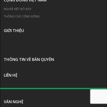
NGƯỜI VIỆT ĐÓ ĐÂY
THÔNG CÁO CỘNG ĐỒNG
GIỚI THIỆU
THÔNG TIN VỀ BẢN QUYỀN
LIÊN HỆ
VĂN NGHỆ