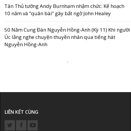
Tân Thủ tướng Andy Burnham nhậm chức: Kế hoạch
10 năm và “quân bài” gây bất ngờ John Healey
50 Năm Cung Đàn Nguyễn Hồng-Anh (Kỳ 11) Khi người
Úc lắng nghe chuyện thuyền nhân qua tiếng hát
Nguyễn Hồng-Anh
.
LIÊN KẾT CÙNG