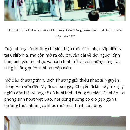
Đánh đàn tranh cho Ban vũ Việt Nhi múa trên đường Swanston St, Melbourne đầu
thập niên 1980
Cuộc phỏng vấn không chỉ giới thiệu một đêm nhạc sắp diễn ra
tại California, mà còn mở ra câu chuyện dài về đời người, tình
bạn, tình yêu âm nhạc và hành trình trở về với những sáng tác
từng bị lãng quên suốt ba thập niên.
Mở đầu chương trình, Bích Phượng giới thiệu nhạc sĩ Nguyễn
Hồng-Anh vừa đến Mỹ được ba ngày. Chuyến đi lần này mang ý
nghĩa đặc biệt vì ông sẽ có buổi trình diễn giới thiệu tác phẩm tại
phòng sinh hoạt Việt Báo, nơi đồng hương có dịp gặp gỡ và
thưởng thức những ca khúc mới phát hành của ông.