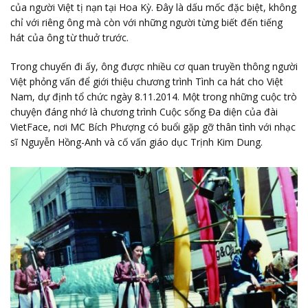
của người Việt tị nạn tại Hoa Kỳ. Đây là dấu mốc đặc biệt, không
chỉ với riêng ông mà còn với những người từng biết đến tiếng
hát của ông từ thuở trước.
Trong chuyến đi ấy, ông được nhiều cơ quan truyền thông người
Việt phỏng vấn để giới thiệu chương trình Tình ca hát cho Việt
Nam, dự định tổ chức ngày 8.11.2014. Một trong những cuộc trò
chuyện đáng nhớ là chương trình Cuộc sống Đa diện của đài
VietFace, nơi MC Bích Phượng có buổi gặp gỡ thân tình với nhạc
sĩ Nguyễn Hồng-Anh và cố vấn giáo dục Trịnh Kim Dung.