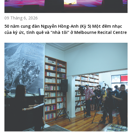
09 Tháng 6, 2026
50 năm cung đàn Nguyễn Hồng-Anh (Kỳ 5) Một đêm nhạc
của ký ức, tình quê và “nhà tôi” ở Melbourne Recital Centre