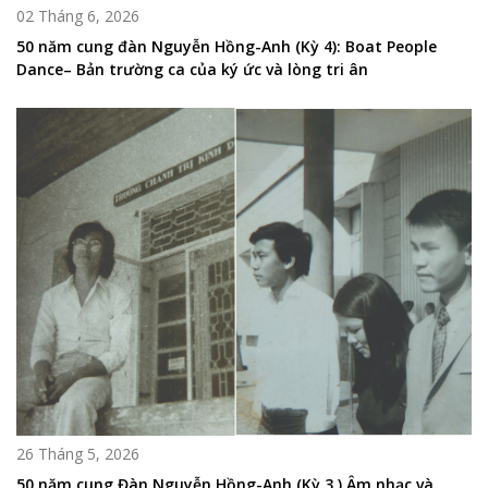
02 Tháng 6, 2026
50 năm cung đàn Nguyễn Hồng-Anh (Kỳ 4): Boat People
Dance– Bản trường ca của ký ức và lòng tri ân
26 Tháng 5, 2026
50 năm cung Đàn Nguyễn Hồng-Anh (Kỳ 3 ) Âm nhạc và