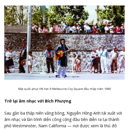
Mặc quốc phục VN hát ở Melbourne City Square đầu thập niên 1980
Trở lại âm nhạc với Bích Phượng
Sau gần ba thập niên vắng bóng, Nguyễn Hồng-Anh tái xuất với
âm nhạc và lần trình diễn công cộng đầu tiên diễn ra tại thành
phố Westminster, Nam California — nơi được xem là thủ đô