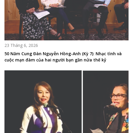
23 Tháng 6, 2026
50 Năm Cung Đàn Nguyễn Hồng-Anh (Kỳ 7): Nhạc tình và
cuộc mạn đàm của hai người bạn gần nửa thế kỷ