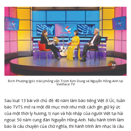
Bích Phượng (góc trái) phỏng vấn Trịnh Kim Dung và Nguyễn Hồng-Anh tại
VietFace TV
Sau loạt 13 bài với chủ đề 40 năm làm báo tiếng Việt ở Úc, tuần
báo TVTS mở ra một đề mục mới như một cách gìn giữ ký ức
của một thời ly hương, tị nạn và hội nhập của người Việt tại hải
ngoại: 50 năm cung đàn Nguyễn Hồng-Anh. Nếu hành trình làm
báo là câu chuyện của chữ nghĩa, thì hành trình âm nhạc là câu