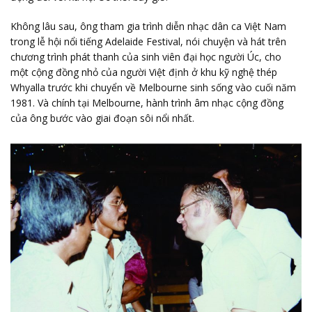
Không lâu sau, ông tham gia trình diễn nhạc dân ca Việt Nam
trong lễ hội nổi tiếng Adelaide Festival, nói chuyện và hát trên
chương trình phát thanh của sinh viên đại học người Úc, cho
một cộng đồng nhỏ của người Việt định ở khu kỹ nghệ thép
Whyalla trước khi chuyển về Melbourne sinh sống vào cuối năm
1981. Và chính tại Melbourne, hành trình âm nhạc cộng đồng
của ông bước vào giai đoạn sôi nổi nhất.