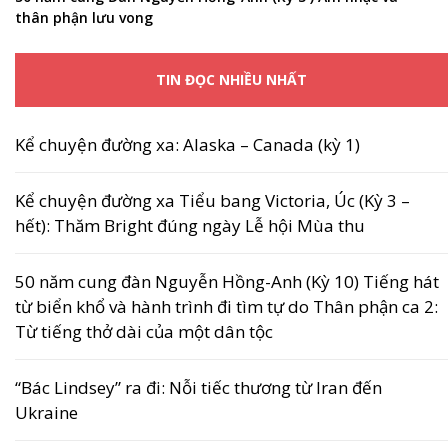
thân phận lưu vong
TIN ĐỌC NHIỀU NHẤT
Kể chuyện đường xa: Alaska – Canada (kỳ 1)
Kể chuyện đường xa Tiểu bang Victoria, Úc (Kỳ 3 –
hết): Thăm Bright đúng ngày Lễ hội Mùa thu
50 năm cung đàn Nguyễn Hồng-Anh (Kỳ 10) Tiếng hát
từ biển khổ và hành trình đi tìm tự do Thân phận ca 2:
Từ tiếng thở dài của một dân tộc
“Bác Lindsey” ra đi: Nỗi tiếc thương từ Iran đến
Ukraine