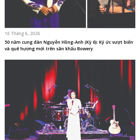
16 Tháng 6, 2026
50 năm cung đàn Nguyễn Hồng-Anh (Kỳ 6): Ký ức vượt biển
và quê hương mới trên sân khấu Bowery