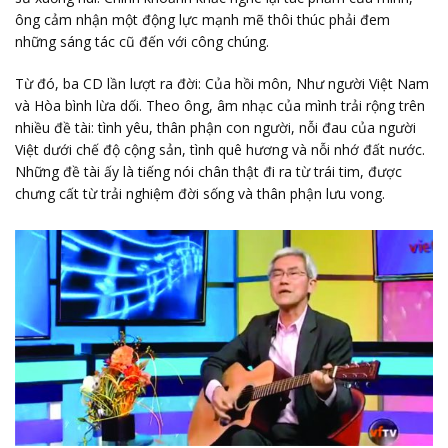
ông cảm nhận một động lực mạnh mẽ thôi thúc phải đem
những sáng tác cũ đến với công chúng.
Từ đó, ba CD lần lượt ra đời: Của hồi môn, Như người Việt Nam
và Hòa bình lừa dối. Theo ông, âm nhạc của mình trải rộng trên
nhiều đề tài: tình yêu, thân phận con người, nỗi đau của người
Việt dưới chế độ cộng sản, tình quê hương và nỗi nhớ đất nước.
Những đề tài ấy là tiếng nói chân thật đi ra từ trái tim, được
chưng cất từ trải nghiệm đời sống và thân phận lưu vong.