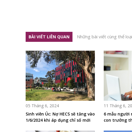
Những bài viết cùng thể loạ
BÀI VIẾT LIÊN QUAN
05 Tháng 6, 2024
11 Tháng 6, 2
Sinh viên Úc: Nợ HECS sẽ tăng vào
6 mẫu người 
1/6/2024 khi áp dụng chỉ số mới
con trưởng t