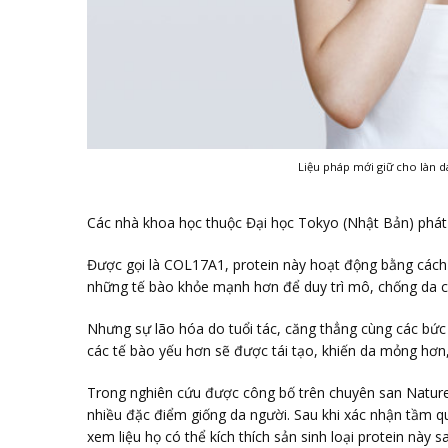
Liệu pháp mới giữ cho làn d
Các nhà khoa học thuộc Đại học Tokyo (Nhật Bản) phát 
Được gọi là COL17A1, protein này hoạt động bằng cách 
những tế bào khỏe mạnh hơn để duy trì mô, chống da c
Nhưng sự lão hóa do tuổi tác, căng thẳng cùng các bức 
các tế bào yếu hơn sẽ được tái tạo, khiến da mỏng hơn
Trong nghiên cứu được công bố trên chuyên san Nature,
nhiều đặc điểm giống da người. Sau khi xác nhận tầm 
xem liệu họ có thể kích thích sản sinh loại protein này 