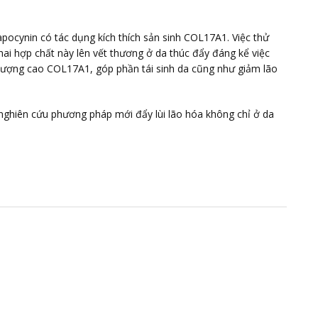
pocynin có tác dụng kích thích sản sinh COL17A1. Việc thử
ai hợp chất này lên vết thương ở da thúc đẩy đáng kể việc
 lượng cao COL17A1, góp phần tái sinh da cũng như giảm lão
nghiên cứu phương pháp mới đẩy lùi lão hóa không chỉ ở da