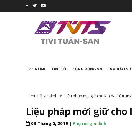
TV ONLINE
TIN TỨC
CỘNG ĐỒNG VN
LÀM BÁO VIỆ
Phụ nữ gia đình
Liệu pháp mới giữ cho làn da trẻ trung
Liệu pháp mới giữ cho 
03 Tháng 5, 2019 |
Phụ nữ gia đình