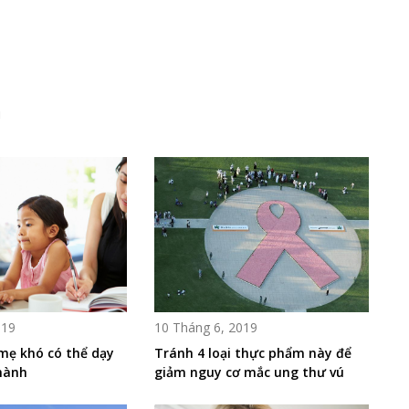
i
019
10 Tháng 6, 2019
mẹ khó có thể dạy
Tránh 4 loại thực phẩm này để
hành
giảm nguy cơ mắc ung thư vú