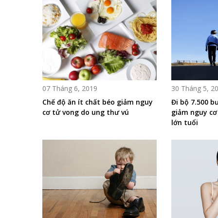
07 Tháng 6, 2019
30 Tháng 5, 2
Chế độ ăn ít chất béo giảm nguy
Đi bộ 7.500 b
cơ tử vong do ung thư vú
giảm nguy cơ
lớn tuổi