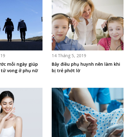
019
14 Tháng 5, 2019
ước mỗi ngày giúp
Bảy điều phụ huynh nên làm khi
 tử vong ở phụ nữ
bị trẻ phớt lờ