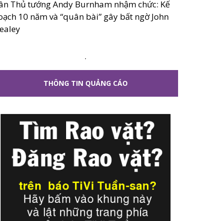
ân Thủ tướng Andy Burnham nhậm chức: Kế
oạch 10 năm và “quân bài” gây bất ngờ John
ealey
.
THÔNG TIN QUẢNG CÁO