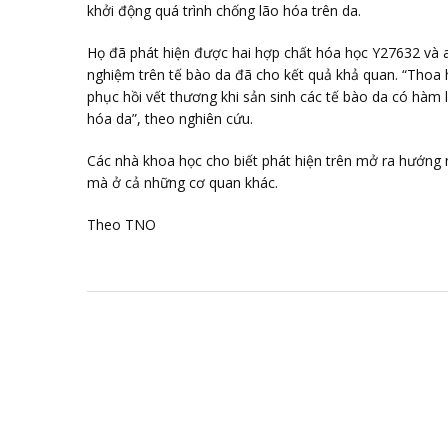
khởi động quá trình chống lão hóa trên da.
Họ đã phát hiện được hai hợp chất hóa học Y27632 và a
nghiệm trên tế bào da đã cho kết quả khả quan. “Thoa h
phục hồi vết thương khi sản sinh các tế bào da có hàm
hóa da”, theo nghiên cứu.
Các nhà khoa học cho biết phát hiện trên mở ra hướng 
mà ở cả những cơ quan khác.
Theo TNO