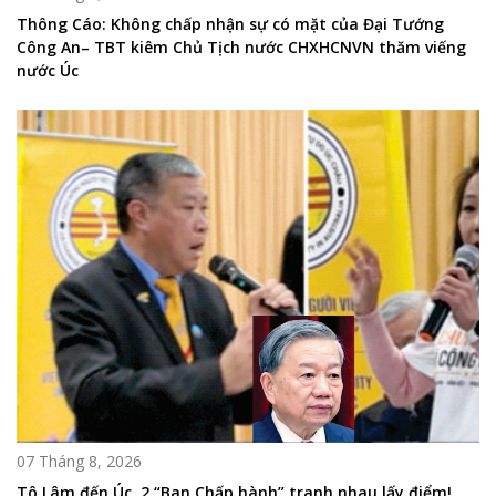
Thông Cáo: Không chấp nhận sự có mặt của Đại Tướng
Công An– TBT kiêm Chủ Tịch nước CHXHCNVN thăm viếng
nước Úc
07 Tháng 8, 2026
Tô Lâm đến Úc, 2 “Ban Chấp hành” tranh nhau lấy điểm!