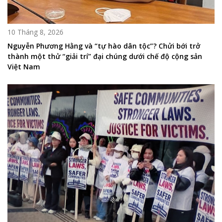
10 Tháng 8, 2026
Nguyễn Phương Hằng và “tự hào dân tộc”? Chửi bới trở
thành một thử “giải trí” đại chúng dưới chế độ cộng sản
Việt Nam