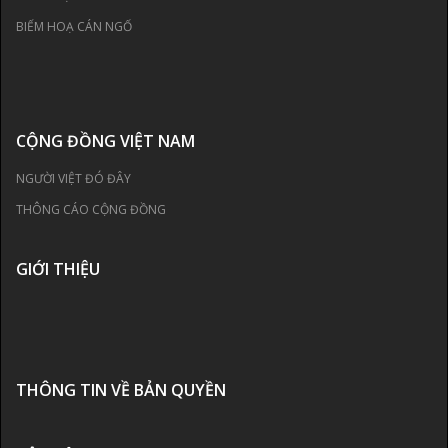
BIẾM HOẠ CÁN NGỐ
CỘNG ĐỒNG VIỆT NAM
NGƯỜI VIỆT ĐÓ ĐÂY
THÔNG CÁO CỘNG ĐỒNG
GIỚI THIỆU
THÔNG TIN VỀ BẢN QUYỀN