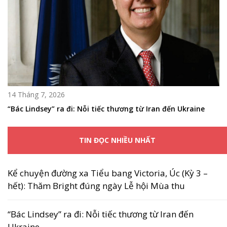
14 Tháng 7, 2026
“Bác Lindsey” ra đi: Nỗi tiếc thương từ Iran đến Ukraine
TIN ĐỌC NHIỀU NHẤT
Kể chuyện đường xa Tiểu bang Victoria, Úc (Kỳ 3 –
hết): Thăm Bright đúng ngày Lễ hội Mùa thu
“Bác Lindsey” ra đi: Nỗi tiếc thương từ Iran đến
Ukraine