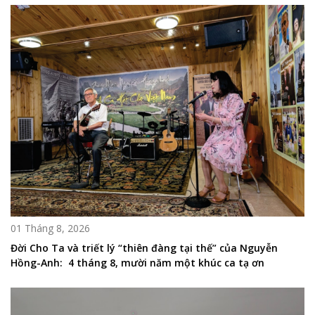
01 Tháng 8, 2026
Đời Cho Ta và triết lý “thiên đàng tại thế” của Nguyễn
Hồng-Anh: 4 tháng 8, mười năm một khúc ca tạ ơn