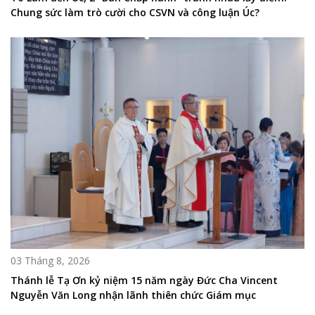
Chung sức làm trò cười cho CSVN và công luận Úc?
03 Tháng 8, 2026
Thánh lễ Tạ Ơn kỷ niệm 15 năm ngày Đức Cha Vincent
Nguyễn Văn Long nhận lãnh thiên chức Giám mục