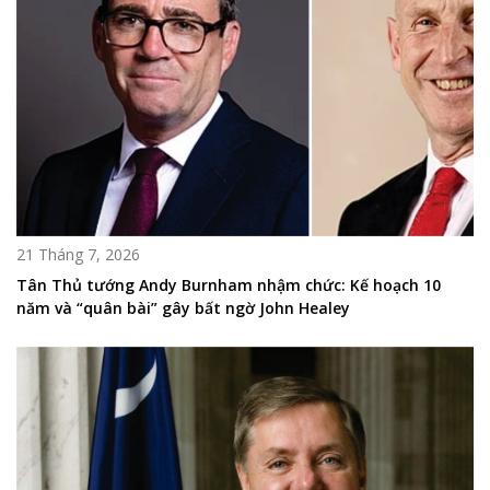
21 Tháng 7, 2026
Tân Thủ tướng Andy Burnham nhậm chức: Kế hoạch 10
năm và “quân bài” gây bất ngờ John Healey