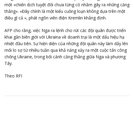
một «chiến dịch tuyệt đối chưa từng có nhằm gây ra những căng
thẳng». «Đây chính là một kiểu cuồng loạn không dựa trên một
điều gì cả », phát ngôn viên điện Kremlin khẳng định.
AFP cho rằng, việc Nga ra lệnh cho rút các đội quân được triển
khai gần biên giới với Ukraina về doanh trại là một dấu hiệu hạ
nhiệt đầu tiên. Sự hiện diện của những đội quân này làm dấy lên
mối lo sợ từ nhiều tuần qua khả năng xảy ra một cuộc tấn công
chống Ukraine, trong bối cảnh căng thẳng giữa Nga và phương
Tây.
Theo RFI