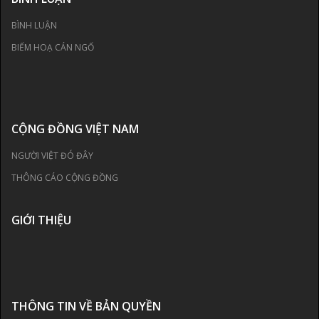
BÌNH LUẬN
BIẾM HOẠ CÁN NGỐ
CỘNG ĐỒNG VIỆT NAM
NGƯỜI VIỆT ĐÓ ĐÂY
THÔNG CÁO CỘNG ĐỒNG
GIỚI THIỆU
THÔNG TIN VỀ BẢN QUYỀN