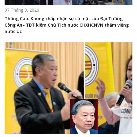
07 Tháng 8, 2026
Thông Cáo: Không chấp nhận sự có mặt của Đại Tướng
Công An– TBT kiêm Chủ Tịch nước CHXHCNVN thăm viếng
nước Úc