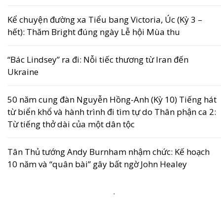
Kể chuyện đường xa Tiểu bang Victoria, Úc (Kỳ 3 –
hết): Thăm Bright đúng ngày Lễ hội Mùa thu
“Bác Lindsey” ra đi: Nỗi tiếc thương từ Iran đến
Ukraine
50 năm cung đàn Nguyễn Hồng-Anh (Kỳ 10) Tiếng hát
từ biển khổ và hành trình đi tìm tự do Thân phận ca 2:
Từ tiếng thở dài của một dân tộc
Tân Thủ tướng Andy Burnham nhậm chức: Kế hoạch
10 năm và “quân bài” gây bất ngờ John Healey
.