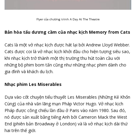
Flyer của chương trình A Day At The Theatre
Bản hòa tấu dương cầm của nhạc kịch Memory from Cats
Cats là một vở nhạc kịch được hát lại bởi Andrew Lloyd Webber.
Cats được coi là vở nhạc kịch khởi đầu cho hiện tượng siêu sao,
khi nhạc kịch trở thành một thị trường thu hút toàn cầu với
những bộ phim bom tấn cũng như những nhạc phim dành cho
gia đình và khách du lịch.
Nhạc phim Les Miserables
Dựa vào cốt chuyện tiểu thuyết Les Miserables (Những Kẻ Khốn
Cùng) của nhà văn lãng mạn Pháp Victor Hugo. Vở nhạc kịch
Pháp được công chiếu lần đầu ở Paris vào năm 1980. Sau đó,
nó được sản xuất bằng tiếng Anh bởi Cameron Mack the West
End (phiên bản Broadway ở London) và là vở nhạc kịch dài thứ
hai trên thế giới.