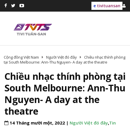
e
tivituansan
Cộng đồng Việt Nam
Người Việt đó đây
Chiều nhạc thính phòng
tại South Melbourne: Ann-Thu Nguyen- A day at the theatre
Chiều nhạc thính phòng tại
South Melbourne: Ann-Thu
Nguyen- A day at the
theatre
14 Tháng mười một, 2022 |
Người Việt đó đây
,
Tin