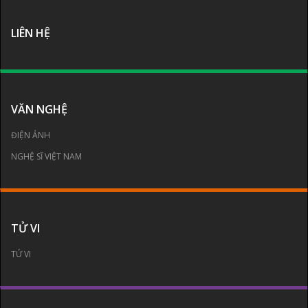
LIÊN HỆ
VĂN NGHỆ
ĐIỆN ẢNH
NGHỆ SĨ VIỆT NAM
TỬ VI
TỬ VI