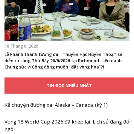
18 Tháng 6, 2026
Lễ khánh thành tượng đài “Thuyền Hạc Huyền Thoại” sẽ
diễn ra sáng Thứ Bảy 20/6/2026 tại Richmond. Liên danh
Chung sức vì Cộng đồng muốn “đặt vòng hoa”?!
TIN ĐỌC NHIỀU NHẤT
Kể chuyện đường xa: Alaska – Canada (kỳ 1)
Vòng 18 World Cup 2026 đã khép lại: Lịch sử đang đổi
ngôi