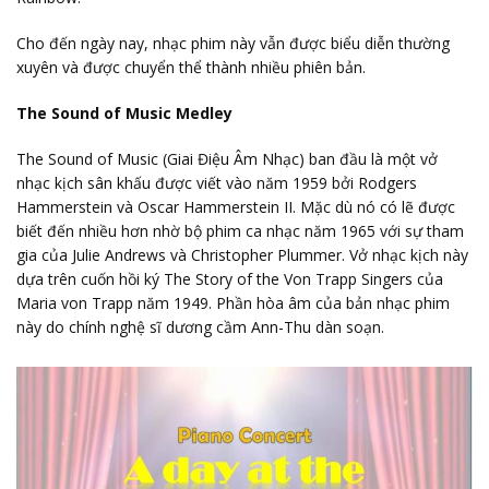
Cho đến ngày nay, nhạc phim này vẫn được biểu diễn thường
xuyên và được chuyển thể thành nhiều phiên bản.
The Sound of Music Medley
The Sound of Music (Giai Điệu Âm Nhạc) ban đầu là một vở
nhạc kịch sân khấu được viết vào năm 1959 bởi Rodgers
Hammerstein và Oscar Hammerstein II. Mặc dù nó có lẽ được
biết đến nhiều hơn nhờ bộ phim ca nhạc năm 1965 với sự tham
gia của Julie Andrews và Christopher Plummer. Vở nhạc kịch này
dựa trên cuốn hồi ký The Story of the Von Trapp Singers của
Maria von Trapp năm 1949. Phần hòa âm của bản nhạc phim
này do chính nghệ sĩ dương cầm Ann-Thu dàn soạn.