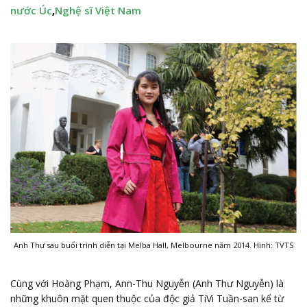
nước Úc
,
Nghệ sĩ Việt Nam
Anh Thư sau buổi trình diễn tại Melba Hall, Melbourne năm 2014. Hình: TVTS
Cùng với Hoàng Phạm, Ann-Thu Nguyễn (Anh Thư Nguyễn) là
những khuôn mặt quen thuộc của độc giả TiVi Tuần-san kể từ