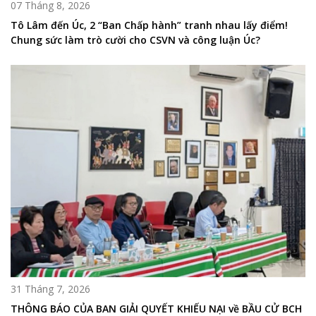
07 Tháng 8, 2026
Tô Lâm đến Úc, 2 “Ban Chấp hành” tranh nhau lấy điểm!
Chung sức làm trò cười cho CSVN và công luận Úc?
31 Tháng 7, 2026
THÔNG BÁO CỦA BAN GIẢI QUYẾT KHIẾU NẠI về BẦU CỬ BCH