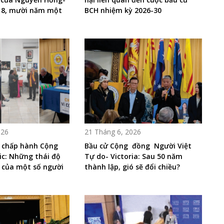
 8, mười năm một
BCH nhiệm kỳ 2026-30
026
21 Tháng 6, 2026
 chấp hành Cộng
Bầu cử Cộng đồng Người Việt
c: Những thái độ
Tự do- Victoria: Sau 50 năm
 của một số người
thành lập, gió sẽ đổi chiều?