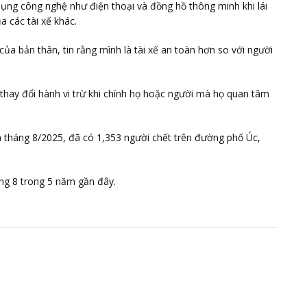
dụng công nghệ như điện thoại và đồng hồ thông minh khi lái
a các tài xế khác.
của bản thân, tin rằng mình là tài xế an toàn hơn so với người
thay đổi hành vi trừ khi chính họ hoặc người mà họ quan tâm
n tháng 8/2025, đã có 1,353 người chết trên đường phố Úc,
ng 8 trong 5 năm gần đây.