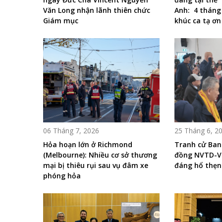
Văn Long nhận lãnh thiên chức
Anh: 4 tháng
Giám mục
khúc ca tạ ơn
06 Tháng 7, 2026
25 Tháng 6, 2
Hỏa hoạn lớn ở Richmond
Tranh cử Ban
(Melbourne): Nhiều cơ sở thương
đồng NVTD-Vi
mại bị thiêu rụi sau vụ đâm xe
đáng hổ thẹn
phóng hỏa