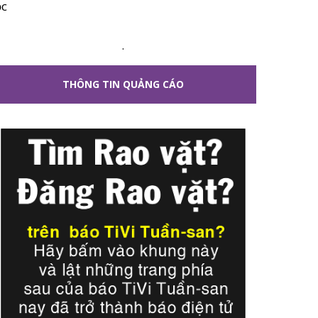
ộc
.
THÔNG TIN QUẢNG CÁO