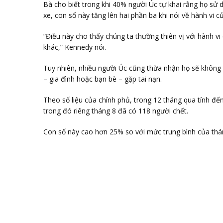
Bà cho biết trong khi 40% người Úc tự khai rằng họ sử 
xe, con số này tăng lên hai phần ba khi nói về hành vi củ
“Điều này cho thấy chúng ta thường thiên vị với hành vi 
khác,” Kennedy nói.
Tuy nhiên, nhiều người Úc cũng thừa nhận họ sẽ không 
– gia đình hoặc bạn bè – gặp tai nạn.
Theo số liệu của chính phủ, trong 12 tháng qua tính đế
trong đó riêng tháng 8 đã có 118 người chết.
Con số này cao hơn 25% so với mức trung bình của thá