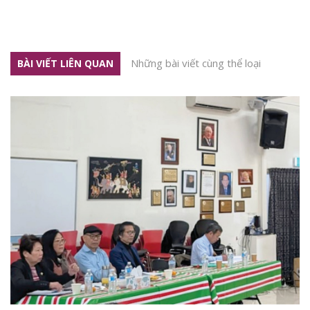
Những bài viết cùng thể loại
BÀI VIẾT LIÊN QUAN