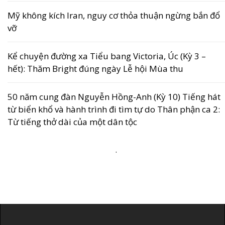
Mỹ không kích Iran, nguy cơ thỏa thuận ngừng bắn đổ
vỡ
Kể chuyện đường xa Tiểu bang Victoria, Úc (Kỳ 3 –
hết): Thăm Bright đúng ngày Lễ hội Mùa thu
50 năm cung đàn Nguyễn Hồng-Anh (Kỳ 10) Tiếng hát
từ biển khổ và hành trình đi tìm tự do Thân phận ca 2:
Từ tiếng thở dài của một dân tộc
.