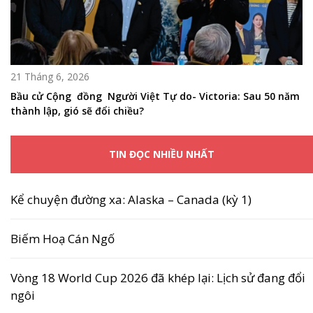
21 Tháng 6, 2026
Bầu cử Cộng đồng Người Việt Tự do- Victoria: Sau 50 năm
thành lập, gió sẽ đổi chiều?
TIN ĐỌC NHIỀU NHẤT
Kể chuyện đường xa: Alaska – Canada (kỳ 1)
Biếm Hoạ Cán Ngố
Vòng 18 World Cup 2026 đã khép lại: Lịch sử đang đổi
ngôi