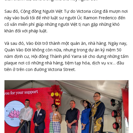
Sau đó, Cộng đồng Người Việt Tự do Victoria cũng đã mượn nơi
này vào buổi tối để nhờ luật sư người Úc Ramon Frederico đến
cố vấn miễn phí giúp những người Việt tị nạn gặp những khó
khăn đối với pháp luật.
Và sau đó, Vào Đời trở thành một quán ăn, nhà hàng. Ngày nay,
Quán Vào Đời không còn nữa, nhưng trong dự án kỷ niệm 50
năm định cư, Hội đồng Thành phố Yarra sẽ cho dựng những tấm
plaque nơi có những nhà hàng, tiệm tạp hóa, dịch vụ v.v… đầu
tiên ở trên con đường Victoria Street.