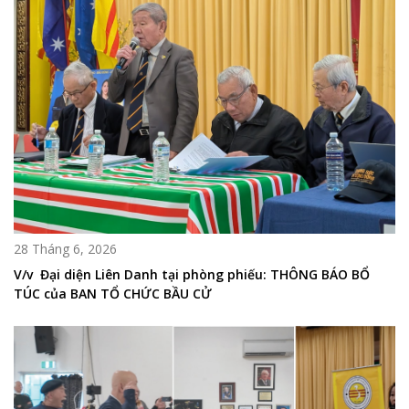
28 Tháng 6, 2026
V/v Đại diện Liên Danh tại phòng phiếu: THÔNG BÁO BỔ
TÚC của BAN TỔ CHỨC BẦU CỬ