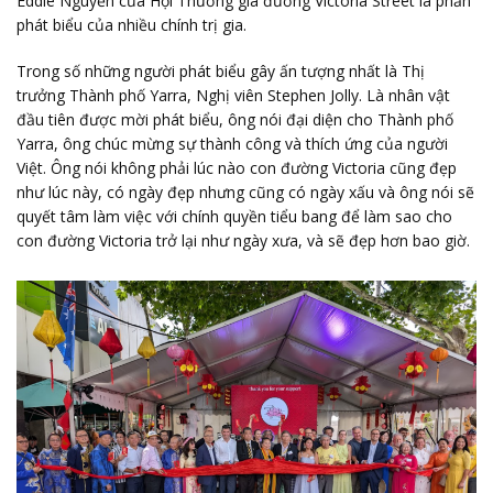
Eddie Nguyễn của Hội Thương gia đường Victoria Street là phần
phát biểu của nhiều chính trị gia.
Trong số những người phát biểu gây ấn tượng nhất là Thị
trưởng Thành phố Yarra, Nghị viên Stephen Jolly. Là nhân vật
đầu tiên được mời phát biểu, ông nói đại diện cho Thành phố
Yarra, ông chúc mừng sự thành công và thích ứng của người
Việt. Ông nói không phải lúc nào con đường Victoria cũng đẹp
như lúc này, có ngày đẹp nhưng cũng có ngày xấu và ông nói sẽ
quyết tâm làm việc với chính quyền tiểu bang để làm sao cho
con đường Victoria trở lại như ngày xưa, và sẽ đẹp hơn bao giờ.