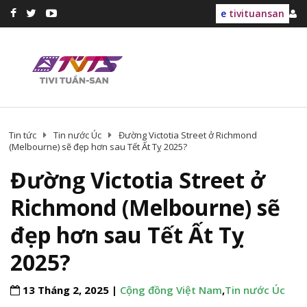
e
tivituansan
Tin tức
Tin nước Úc
Đường Victotia Street ở Richmond
(Melbourne) sẽ đẹp hơn sau Tết Ất Tỵ 2025?
Đường Victotia Street ở
Richmond (Melbourne) sẽ
đẹp hơn sau Tết Ất Tỵ
2025?
13 Tháng 2, 2025 |
Cộng đồng Việt Nam
,
Tin nước Úc