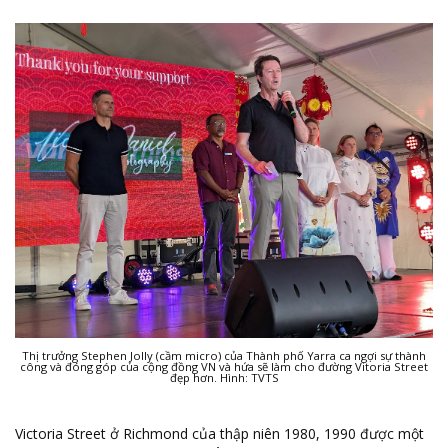
Thị trưởng Stephen Jolly (cầm micro) của Thành phố Yarra ca ngợi sự thành
công và đóng góp của cộng đồng VN và hứa sẽ làm cho đường Vitoria Street
đẹp hơn. Hình: TVTS
Victoria Street ở Richmond của thập niên 1980, 1990 được một