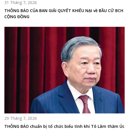
31 Tháng 7, 2026
THÔNG BÁO CỦA BAN GIẢI QUYẾT KHIẾU NẠI về BẦU CỬ BCH
CỘNG ĐỒNG
29 Tháng 7, 2026
THÔNG BÁO chuẩn bị tổ chức biểu tình khi Tô Lâm thăm Úc