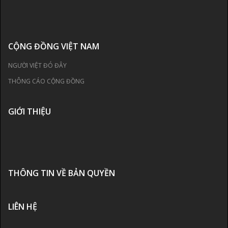
CỘNG ĐỒNG VIỆT NAM
NGƯỜI VIỆT ĐÓ ĐÂY
THÔNG CÁO CỘNG ĐỒNG
GIỚI THIỆU
THÔNG TIN VỀ BẢN QUYỀN
LIÊN HỆ