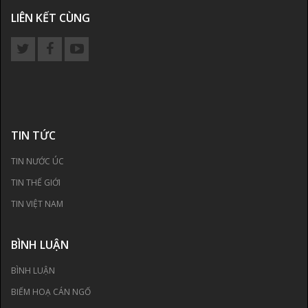
LIÊN KẾT CÙNG
TIN TỨC
TIN NƯỚC ÚC
TIN THẾ GIỚI
TIN VIỆT NAM
BÌNH LUẬN
BÌNH LUẬN
BIẾM HOẠ CÁN NGỐ