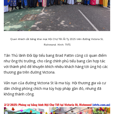
Quan khách cắt băng khai mạc Hội Chợ Tết Ất Tỵ 2025 trên đường Victoria St,
Richmond. Hình: TVTS
Tân Thủ lãnh Đối lập tiểu bang Brad Pattin cũng có quan điểm
như ông thị trưởng, cho rằng chính phủ tiểu bang cần hợp tác
với thành phố để khuyến khích nhiều khách hàng tới ủng hộ các
thương gia trên đường Victoria.
Vấn nạn của đường Victoria St là ma túy. Hội thương gia và cư
dân chống phòng chích ma túy hợp pháp gần đó, nhưng đã
không thành công.