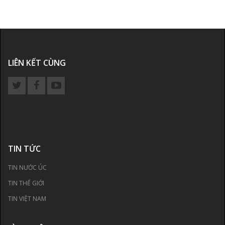
LIÊN KẾT CÙNG
TIN TỨC
TIN NƯỚC ÚC
TIN THẾ GIỚI
TIN VIỆT NAM