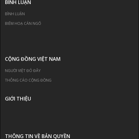
BÌNH LUẬN
BÌNH LUẬN
BIẾM HOẠ CÁN NGỐ
CỘNG ĐỒNG VIỆT NAM
NGƯỜI VIỆT ĐÓ ĐÂY
THÔNG CÁO CỘNG ĐỒNG
GIỚI THIỆU
THÔNG TIN VỀ BẢN QUYỀN