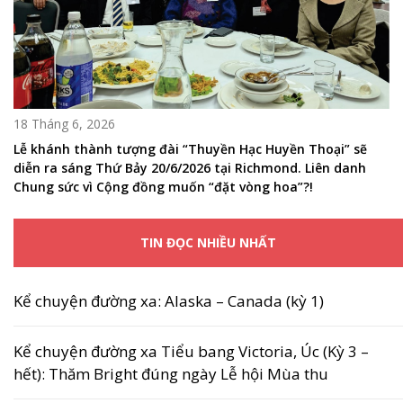
18 Tháng 6, 2026
Lễ khánh thành tượng đài “Thuyền Hạc Huyền Thoại” sẽ
diễn ra sáng Thứ Bảy 20/6/2026 tại Richmond. Liên danh
Chung sức vì Cộng đồng muốn “đặt vòng hoa”?!
TIN ĐỌC NHIỀU NHẤT
Kể chuyện đường xa: Alaska – Canada (kỳ 1)
Kể chuyện đường xa Tiểu bang Victoria, Úc (Kỳ 3 –
hết): Thăm Bright đúng ngày Lễ hội Mùa thu