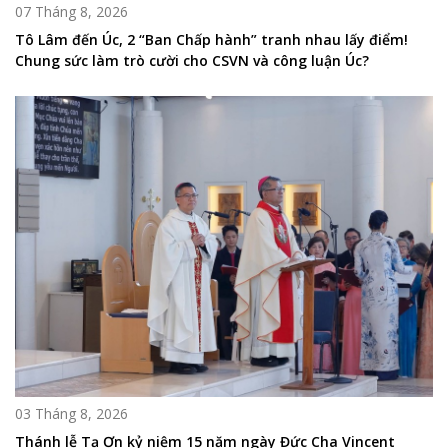
07 Tháng 8, 2026
Tô Lâm đến Úc, 2 “Ban Chấp hành” tranh nhau lấy điểm!
Chung sức làm trò cười cho CSVN và công luận Úc?
03 Tháng 8, 2026
Thánh lễ Tạ Ơn kỷ niệm 15 năm ngày Đức Cha Vincent