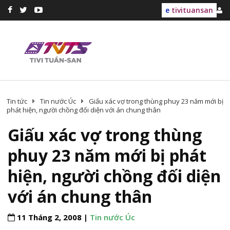
e
tivituansan
Tin tức
Tin nước Úc
Giấu xác vợ trong thùng phuy 23 năm mới bị
phát hiện, người chồng đối diện với án chung thân
Giấu xác vợ trong thùng
phuy 23 năm mới bị phát
hiện, người chồng đối diện
với án chung thân
11 Tháng 2, 2008 |
Tin nước Úc