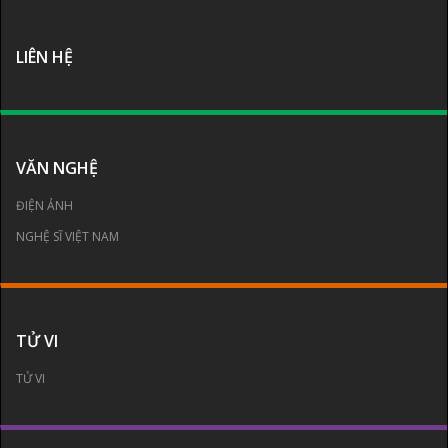
LIÊN HỆ
VĂN NGHỆ
ĐIỆN ẢNH
NGHỆ SĨ VIỆT NAM
TỬ VI
TỬ VI