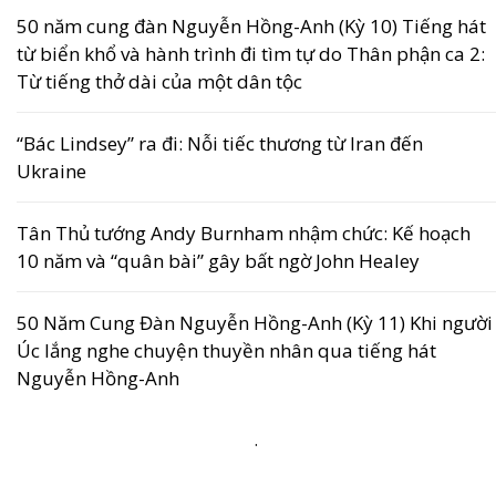
50 năm cung đàn Nguyễn Hồng-Anh (Kỳ 10) Tiếng hát
từ biển khổ và hành trình đi tìm tự do Thân phận ca 2:
Từ tiếng thở dài của một dân tộc
“Bác Lindsey” ra đi: Nỗi tiếc thương từ Iran đến
Ukraine
Tân Thủ tướng Andy Burnham nhậm chức: Kế hoạch
10 năm và “quân bài” gây bất ngờ John Healey
50 Năm Cung Đàn Nguyễn Hồng-Anh (Kỳ 11) Khi người
Úc lắng nghe chuyện thuyền nhân qua tiếng hát
Nguyễn Hồng-Anh
.