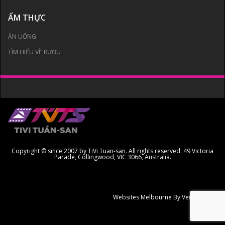
ẨM THỰC
ĂN UỐNG
TÌM HIỂU VỀ RƯỢU
Copyright © since 2007 by TiVi Tuan-san. All rights reserved. 49 Victoria
Parade, Collingwood, VIC 3066, Australia.
Websites Melbourne
By Ven Creative