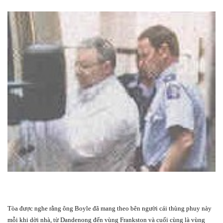
Tòa được nghe rằng ông Boyle đã mang theo bên người cái thùng phuy này
mỗi khi dời nhà, từ Dandenong đến vùng Frankston và cuối cùng là vùng