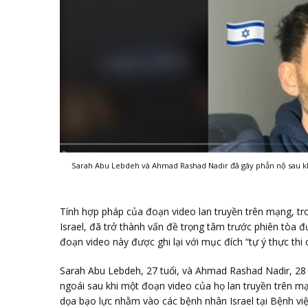
Sarah Abu Lebdeh và Ahmad Rashad Nadir đã gây phẫn nộ sau khi
Tính hợp pháp của đoạn video lan truyền trên mạng, tr
Israel, đã trở thành vấn đề trọng tâm trước phiên tòa 
đoạn video này được ghi lại với mục đích “tự ý thực thi c
Sarah Abu Lebdeh, 27 tuổi, và Ahmad Rashad Nadir, 28 
ngoái sau khi một đoạn video của họ lan truyền trên mạ
dọa bạo lực nhằm vào các bệnh nhân Israel tại Bệnh vi