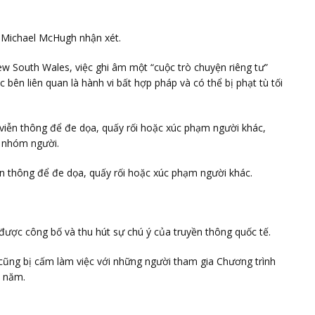
 Michael McHugh nhận xét.
 South Wales, việc ghi âm một “cuộc trò chuyện riêng tư”
bên liên quan là hành vi bất hợp pháp và có thể bị phạt tù tối
iễn thông để đe dọa, quấy rối hoặc xúc phạm người khác,
t nhóm người.
n thông để đe dọa, quấy rối hoặc xúc phạm người khác.
được công bố và thu hút sự chú ý của truyền thông quốc tế.
 cũng bị cấm làm việc với những người tham gia Chương trình
i năm.