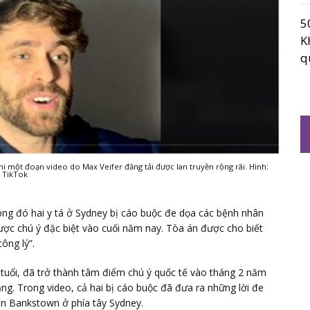
5
K
q
 một đoạn video do Max Veifer đăng tải được lan truyền rộng rãi. Hình:
TikTok
ong đó hai y tá ở Sydney bị cáo buộc đe dọa các bệnh nhân
được chú ý đặc biệt vào cuối năm nay. Tòa án được cho biết
ông lý”.
tuổi, đã trở thành tâm điểm chú ý quốc tế vào tháng 2 năm
ng. Trong video, cả hai bị cáo buộc đã đưa ra những lời đe
ện Bankstown ở phía tây Sydney.