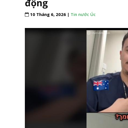
động
10 Tháng 6, 2026 |
Tin nước Úc