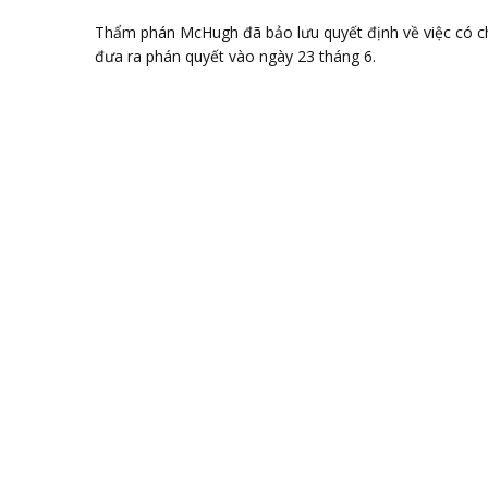
Thẩm phán McHugh đã bảo lưu quyết định về việc có c
đưa ra phán quyết vào ngày 23 tháng 6.