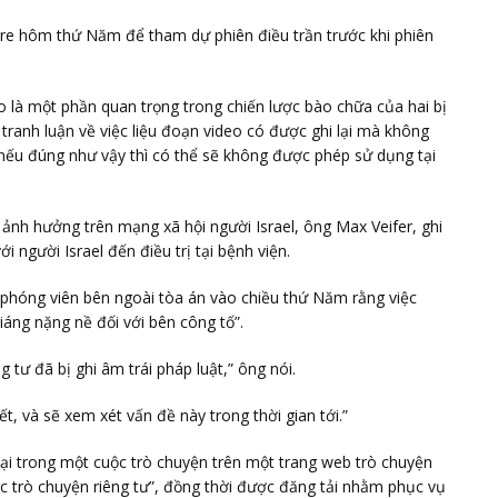
re hôm thứ Năm để tham dự phiên điều trần trước khi phiên
là một phần quan trọng trong chiến lược bào chữa của hai bị
tranh luận về việc liệu đoạn video có được ghi lại mà không
nếu đúng như vậy thì có thể sẽ không được phép sử dụng tại
ảnh hưởng trên mạng xã hội người Israel, ông Max Veifer, ghi
i người Israel đến điều trị tại bệnh viện.
c phóng viên bên ngoài tòa án vào chiều thứ Năm rằng việc
iáng nặng nề đối với bên công tố”.
 tư đã bị ghi âm trái pháp luật,” ông nói.
ết, và sẽ xem xét vấn đề này trong thời gian tới.”
 lại trong một cuộc trò chuyện trên một trang web trò chuyện
c trò chuyện riêng tư”, đồng thời được đăng tải nhằm phục vụ