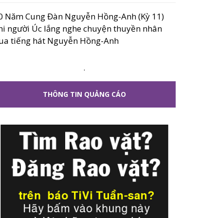
0 Năm Cung Đàn Nguyễn Hồng-Anh (Kỳ 11)
hi người Úc lắng nghe chuyện thuyền nhân
ua tiếng hát Nguyễn Hồng-Anh
.
THÔNG TIN QUẢNG CÁO