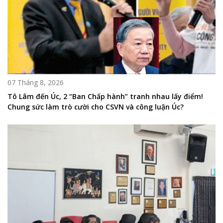
07 Tháng 8, 2026
Tô Lâm đến Úc, 2 “Ban Chấp hành” tranh nhau lấy điểm!
Chung sức làm trò cười cho CSVN và công luận Úc?