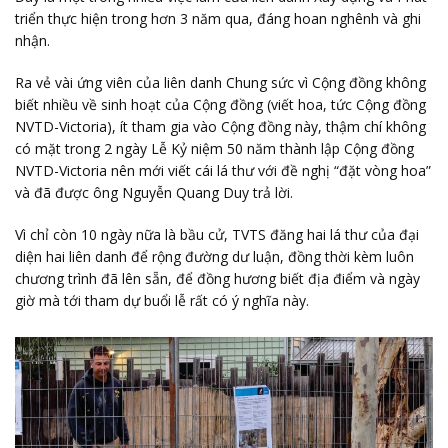
triển thực hiện trong hơn 3 năm qua, đáng hoan nghênh và ghi
nhận.
Ra vẻ vài ứng viên của liên danh Chung sức vì Cộng đồng không
biết nhiều về sinh hoạt của Cộng đồng (viết hoa, tức Cộng đồng
NVTD-Victoria), ít tham gia vào Cộng đồng này, thậm chí không
có mặt trong 2 ngày Lễ Kỷ niệm 50 năm thành lập Cộng đồng
NVTD-Victoria nên mới viết cái lá thư với đề nghị “đặt vòng hoa”
và đã được ông Nguyễn Quang Duy trả lời.
Vì chỉ còn 10 ngày nữa là bầu cử, TVTS đăng hai lá thư của đại
diện hai liên danh để rộng đường dư luận, đồng thời kèm luôn
chương trình đã lên sẵn, để đồng hương biết địa điểm và ngày
giờ mà tới tham dự buổi lễ rất có ý nghĩa này.