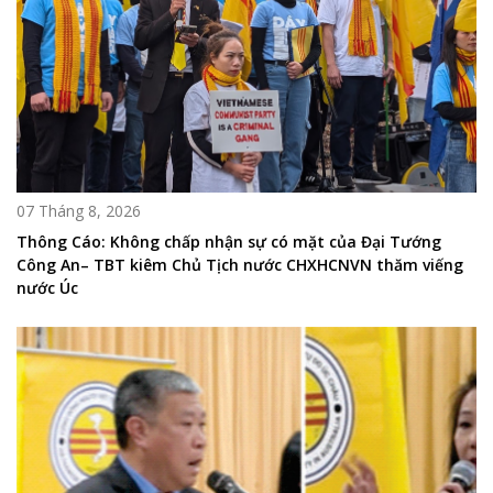
07 Tháng 8, 2026
Thông Cáo: Không chấp nhận sự có mặt của Đại Tướng
Công An– TBT kiêm Chủ Tịch nước CHXHCNVN thăm viếng
nước Úc