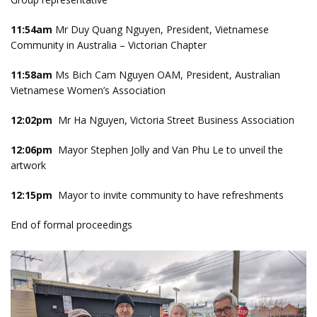
11:54am
Mr Duy Quang Nguyen, President, Vietnamese
Community in Australia – Victorian Chapter
11:58am
Ms Bich Cam Nguyen OAM, President, Australian
Vietnamese Women’s Association
12:02pm
Mr Ha Nguyen, Victoria Street Business Association
12:06pm
Mayor Stephen Jolly and Van Phu Le to unveil the
artwork
12:15pm
Mayor to invite community to have refreshments
End of formal proceedings