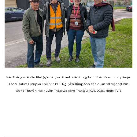
Điêu khắc gia Lê Văn Phú (góc trái), các thành viên trong ban tư vấn Community Project
Consultative Group và Chủ bút TVTS Nguyễn Hồng-Anh đến quan sát việc đặt bức
tượng Thuyền Hạc Huyền Thoại vào sáng Thứ Sáu 19/6/2026. Hình: TVTS