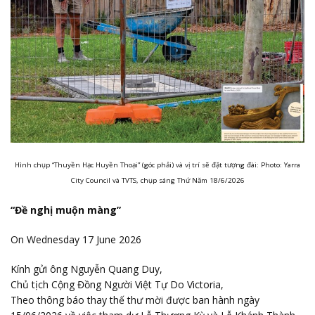
Hình chụp “Thuyền Hạc Huyền Thoại” (góc phải) và vị trí sẽ đặt tượng đài: Photo: Yarra
City Council và TVTS, chụp sáng Thứ Năm 18/6/2026
“Đề nghị muộn màng”
On Wednesday 17 June 2026
Kính gửi ông Nguyễn Quang Duy,
Chủ tịch Cộng Đồng Người Việt Tự Do Victoria,
Theo thông báo thay thế thư mời được ban hành ngày