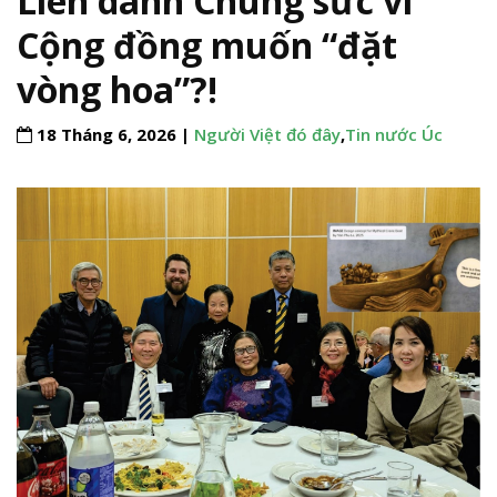
Liên danh Chung sức vì
Cộng đồng muốn “đặt
vòng hoa”?!
18 Tháng 6, 2026 |
Người Việt đó đây
,
Tin nước Úc