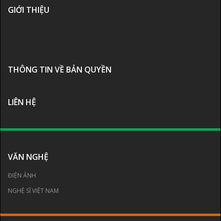
GIỚI THIỆU
THÔNG TIN VỀ BẢN QUYỀN
LIÊN HỆ
VĂN NGHỆ
ĐIỆN ẢNH
NGHỆ SĨ VIỆT NAM