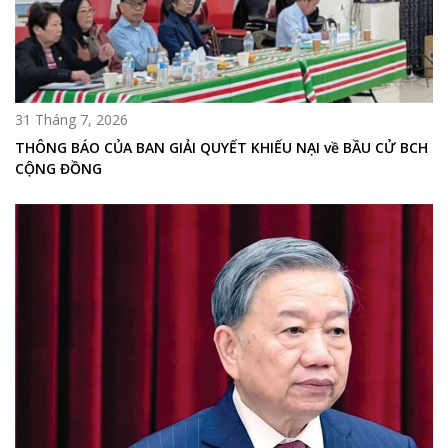
31 Tháng 7, 2026
THÔNG BÁO CỦA BAN GIẢI QUYẾT KHIẾU NẠI về BẦU CỬ BCH
CỘNG ĐỒNG