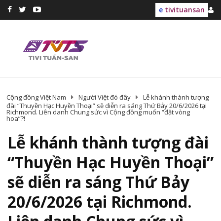
e
tivituansan
Cộng đồng Việt Nam
Người Việt đó đây
Lễ khánh thành tượng
đài “Thuyền Hạc Huyền Thoại” sẽ diễn ra sáng Thứ Bảy 20/6/2026 tại
Richmond. Liên danh Chung sức vì Cộng đồng muốn “đặt vòng
hoa”?!
Lễ khánh thành tượng đài
“Thuyền Hạc Huyền Thoại”
sẽ diễn ra sáng Thứ Bảy
20/6/2026 tại Richmond.