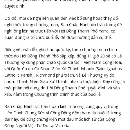
quyết định.
Do đó, mọi đề nghị liên quan đến việc bổ sung hoặc thay đổi
nghi thức trong chương trình, Ban Chấp Hành xin trân trọng đề
nghị ông liên hệ trực tiếp với Hội Đồng Thành Phố Yarra, cơ
quan đứng ra tổ chức buổi lễ, để được hướng dẫn cụ thể.
Riêng về phần lễ nghi chào quốc kỳ, theo chương trình chính
thức do Hội Đồng Thành Phố sắp xếp, đúng 11 giờ 20 sẽ có Lễ
Thượng Kỳ cùng phần chào Quốc Ca Úc – Việt Nam Cộng Hòa,
với Quốc Ca do Ca Đoàn Giáo Xứ Thánh Inhaxio (Saint Ignatius
Catholic Parish), Richmond phụ trách, và Lễ Thượng Kỳ do
nhóm Thanh Niên Giáo Xứ Thánh Inhaxio thực hiện. Đây cũng là
một phần nội dung do Hội Đồng Thành Phố quyết định và sắp
xếp, nằm trong Chương trình chính thức của buổi lễ.
Ban Chấp Hành rất hân hoan kính mời ông cùng quý vị trong
Liên Danh Chung Sức Vì Cộng Đồng đến tham dự buổi lễ trọng
đại này, để cùng chứng kiến một dấu mốc lịch sử của Cộng
Đồng Người Việt Tự Do tại Victoria.