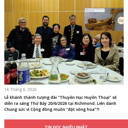
18 Tháng 6, 2026
Lễ khánh thành tượng đài “Thuyền Hạc Huyền Thoại” sẽ
diễn ra sáng Thứ Bảy 20/6/2026 tại Richmond. Liên danh
Chung sức vì Cộng đồng muốn “đặt vòng hoa”?!
TIN ĐỌC NHIỀU NHẤT