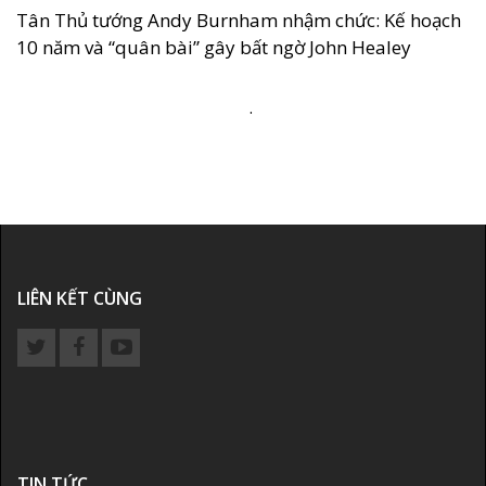
Tân Thủ tướng Andy Burnham nhậm chức: Kế hoạch
10 năm và “quân bài” gây bất ngờ John Healey
.
LIÊN KẾT CÙNG
TIN TỨC