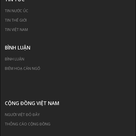
TIN NƯỚC ÚC
TIN THẾ GIỚI
TIN VIỆT NAM
BÌNH LUẬN
BÌNH LUẬN
BIẾM HOẠ CÁN NGỐ
CỘNG ĐỒNG VIỆT NAM
NGƯỜI VIỆT ĐÓ ĐÂY
THÔNG CÁO CỘNG ĐỒNG