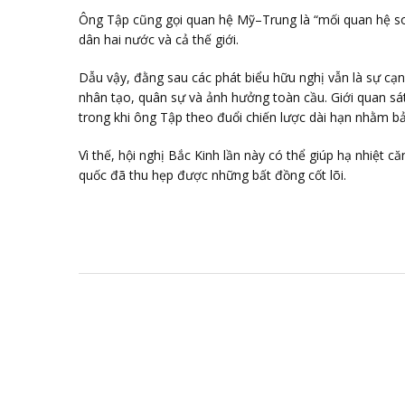
Ông Tập cũng gọi quan hệ Mỹ–Trung là “mối quan hệ son
dân hai nước và cả thế giới.
Dẫu vậy, đằng sau các phát biểu hữu nghị vẫn là sự cạn
nhân tạo, quân sự và ảnh hưởng toàn cầu. Giới quan s
trong khi ông Tập theo đuổi chiến lược dài hạn nhằm b
Vì thế, hội nghị Bắc Kinh lần này có thể giúp hạ nhiệt
quốc đã thu hẹp được những bất đồng cốt lõi.