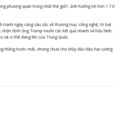
g phương quan trọng nhất thế giới”, ảnh hưởng tới hơn 1.7 tỉ
h tranh ngày càng sâu sắc về thương mại, công nghệ, trí tuệ
át nhận định ông Trump muốn các kết quả nhanh và hữu hình,
ảo vệ vị thế đang lên của Trung Quốc.
 căng thẳng trước mắt, nhưng chưa cho thấy dấu hiệu hai cường