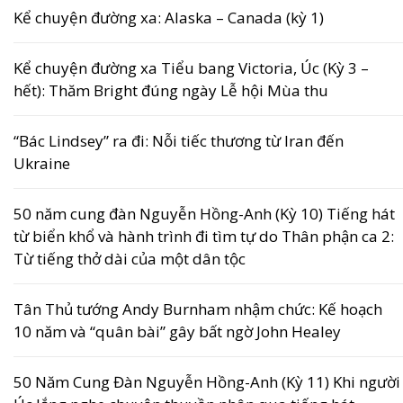
Kể chuyện đường xa: Alaska – Canada (kỳ 1)
Kể chuyện đường xa Tiểu bang Victoria, Úc (Kỳ 3 –
hết): Thăm Bright đúng ngày Lễ hội Mùa thu
“Bác Lindsey” ra đi: Nỗi tiếc thương từ Iran đến
Ukraine
50 năm cung đàn Nguyễn Hồng-Anh (Kỳ 10) Tiếng hát
từ biển khổ và hành trình đi tìm tự do Thân phận ca 2:
Từ tiếng thở dài của một dân tộc
Tân Thủ tướng Andy Burnham nhậm chức: Kế hoạch
10 năm và “quân bài” gây bất ngờ John Healey
50 Năm Cung Đàn Nguyễn Hồng-Anh (Kỳ 11) Khi người