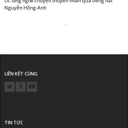
Úc lắng nghe chuyện thuyền nhân qua tiếng hát
Nguyễn Hồng-Anh
.
LIÊN KẾT CÙNG
TIN TỨC