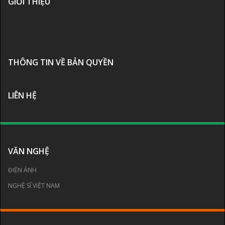
GIỚI THIỆU
THÔNG TIN VỀ BẢN QUYỀN
LIÊN HỆ
VĂN NGHỆ
ĐIỆN ẢNH
NGHỆ SĨ VIỆT NAM