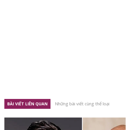
Những bài viết cùng thể loại
BÀI VIẾT LIÊN QUAN