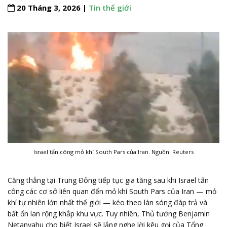
20 Tháng 3, 2026 |
Tin thế giới
Israel tấn công mỏ khí South Pars của Iran. Nguồn: Reuters
Căng thẳng tại Trung Đông tiếp tục gia tăng sau khi Israel tấn
công các cơ sở liên quan đến mỏ khí South Pars của Iran — mỏ
khí tự nhiên lớn nhất thế giới — kéo theo làn sóng đáp trả và
bất ổn lan rộng khắp khu vực. Tuy nhiên, Thủ tướng Benjamin
Netanyahu cho biết Israel sẽ lắng nghe lời kêu gọi của Tổng