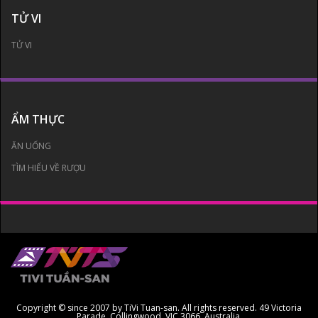
TỬ VI
TỬ VI
ẨM THỰC
ĂN UỐNG
TÌM HIỂU VỀ RƯỢU
Copyright © since 2007 by TiVi Tuan-san. All rights reserved. 49 Victoria
Parade, Collingwood, VIC 3066, Australia.