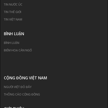
TIN NƯỚC ÚC
TIN THẾ GIỚI
TIN VIỆT NAM
BÌNH LUẬN
BÌNH LUẬN
BIẾM HOẠ CÁN NGỐ
CỘNG ĐỒNG VIỆT NAM
NGƯỜI VIỆT ĐÓ ĐÂY
THÔNG CÁO CỘNG ĐỒNG