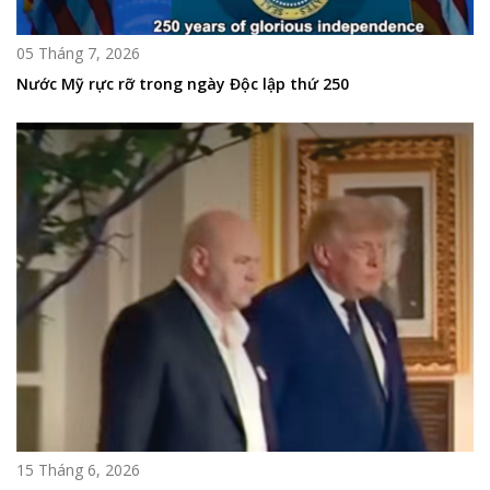
05 Tháng 7, 2026
Nước Mỹ rực rỡ trong ngày Độc lập thứ 250
15 Tháng 6, 2026