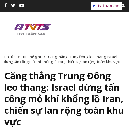
e
tivituansan
Tin tức
Tin thế giới
Căng thẳng Trung Đông leo thang: Israel
dừng tấn công mỏ khí khổng lồ Iran, chiến sự lan rộng toàn khu vực
Căng thẳng Trung Đông
leo thang: Israel dừng tấn
công mỏ khí khổng lồ Iran,
chiến sự lan rộng toàn khu
vực