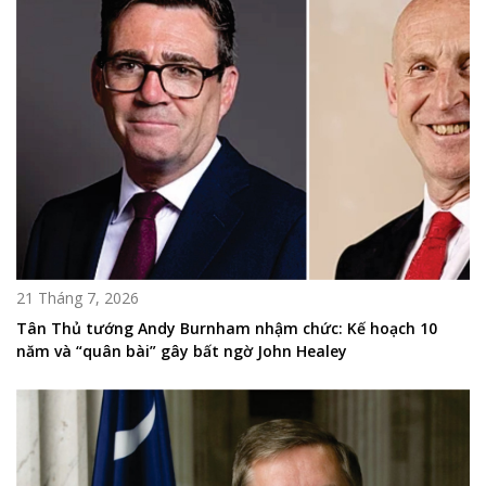
21 Tháng 7, 2026
Tân Thủ tướng Andy Burnham nhậm chức: Kế hoạch 10
năm và “quân bài” gây bất ngờ John Healey