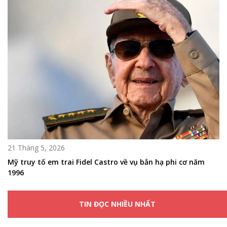
21 Tháng 5, 2026
Mỹ truy tố em trai Fidel Castro về vụ bắn hạ phi cơ năm
1996
TIN ĐỌC NHIỀU NHẤT