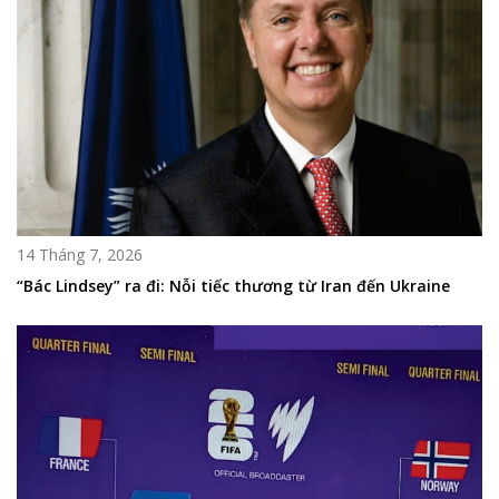
14 Tháng 7, 2026
“Bác Lindsey” ra đi: Nỗi tiếc thương từ Iran đến Ukraine