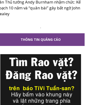
ân Thủ tướng Andy Burnham nhậm chức: Kế
oạch 10 năm và “quân bài” gây bất ngờ John
ealey
.
THÔNG TIN QUẢNG CÁO