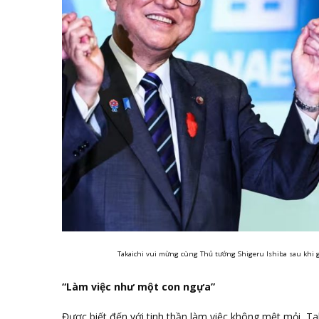
Takaichi vui mừng cùng Thủ tướng Shigeru Ishiba sau khi 
“Làm việc như một con ngựa”
Được biết đến với tinh thần làm việc không mệt mỏi, Tak