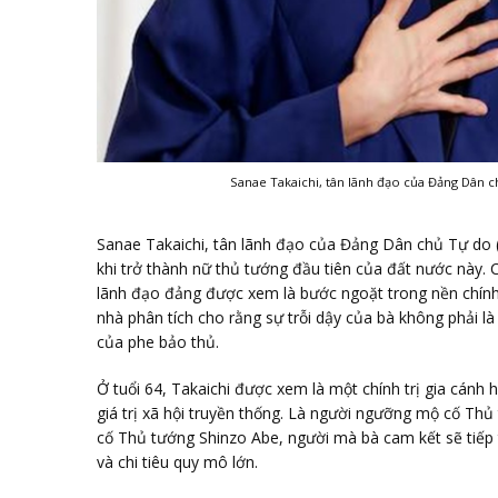
Sanae Takaichi, tân lãnh đạo của Đảng Dân c
Sanae Takaichi, tân lãnh đạo của Đảng Dân chủ Tự do (
khi trở thành nữ thủ tướng đầu tiên của đất nước này.
lãnh đạo đảng được xem là bước ngoặt trong nền chính t
nhà phân tích cho rằng sự trỗi dậy của bà không phải l
của phe bảo thủ.
Ở tuổi 64, Takaichi được xem là một chính trị gia cánh 
giá trị xã hội truyền thống. Là người ngưỡng mộ cố Thủ
cố Thủ tướng Shinzo Abe, người mà bà cam kết sẽ tiếp 
và chi tiêu quy mô lớn.