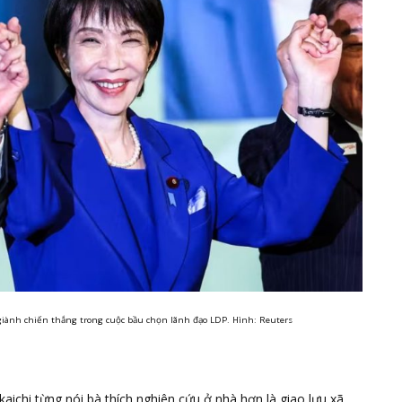
giành chiến thắng trong cuộc bầu chọn lãnh đạo LDP. Hình: Reuters
aichi từng nói bà thích nghiên cứu ở nhà hơn là giao lưu xã