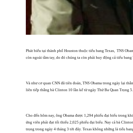
Phát biểu tại thành phố Houston thuộc tiểu bang Texas,
TNS Obama
còn ngoài tầm tay, do đó chúng ta còn phải huy động cả tiểu bang 
Và như cơ quan CNN đã tiên đoán, TNS Obama trong ngày lại thắn
liên tiếp thắng bà Clinton 10 lần kể từ ngày Thứ Ba Quan Trọng 5.
Cho đến hôm nay, ông Obama được 1,294 phiếu đại biểu trong khi
ứng viên phải đạt tối thiểu 2,025 phiếu đại biểu. Nay cả bà Clin
trọng trong ngày 4 tháng 3 tới đây. Texas không những là tiểu ba