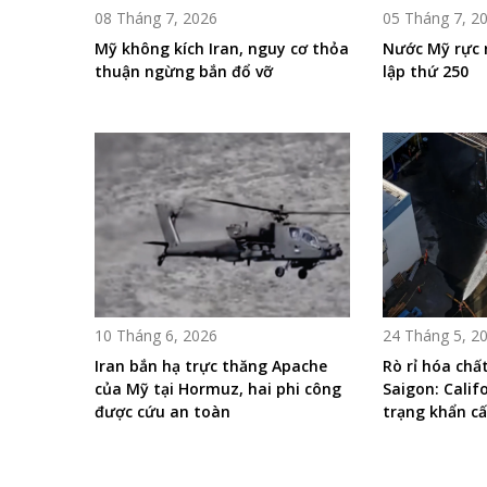
08 Tháng 7, 2026
05 Tháng 7, 2
Mỹ không kích Iran, nguy cơ thỏa
Nước Mỹ rực 
thuận ngừng bắn đổ vỡ
lập thứ 250
10 Tháng 6, 2026
24 Tháng 5, 2
Iran bắn hạ trực thăng Apache
Rò rỉ hóa chất
của Mỹ tại Hormuz, hai phi công
Saigon: Calif
được cứu an toàn
trạng khẩn c