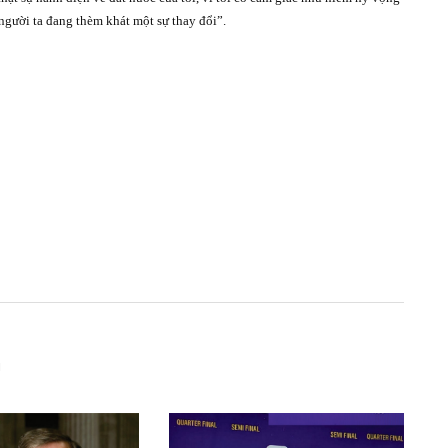
người ta đang thèm khát một sự thay đổi”.
i