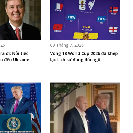
026
09 Tháng 7, 2026
ra đi: Nỗi tiếc
Vòng 18 World Cup 2026 đã khép
an đến Ukraine
lại: Lịch sử đang đổi ngôi