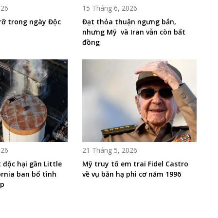
026
15 Tháng 6, 2026
rỡ trong ngày Độc
Đạt thỏa thuận ngưng bắn,
nhưng Mỹ và Iran vẫn còn bất
đồng
026
21 Tháng 5, 2026
 độc hại gần Little
Mỹ truy tố em trai Fidel Castro
ornia ban bố tình
về vụ bắn hạ phi cơ năm 1996
ấp