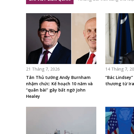
21 Tháng 7, 2026
14 Tháng 7, 2
Tân Thủ tướng Andy Burnham
“Bác Lindsey” 
nhậm chức: Kế hoạch 10 năm và
thương từ Ir
“quân bài” gây bất ngờ John
Healey