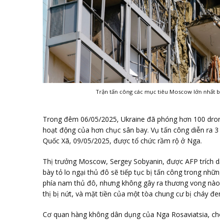
Trận tấn công các mục tiêu Moscow lớn nhất b
Trong đêm 06/05/2025, Ukraine đã phóng hơn 100 dron
hoạt động của hơn chục sân bay. Vụ tấn công diễn ra 
Quốc Xã, 09/05/2025, được tổ chức rầm rộ ở Nga.
Thị trưởng Moscow, Sergey Sobyanin, được AFP trích d
bày tỏ lo ngại thủ đô sẽ tiếp tục bị tấn công trong nhữ
phía nam thủ đô, nhưng không gây ra thương vong nào.
thị bị nứt, và mặt tiền của một tòa chung cư bị cháy đe
Cơ quan hàng không dân dụng của Nga Rosaviatsia, c