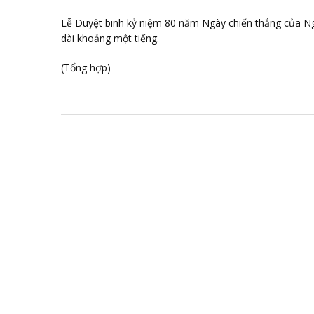
Lễ Duyệt binh kỷ niệm 80 năm Ngày chiến thắng của N
dài khoảng một tiếng.
(Tổng hợp)