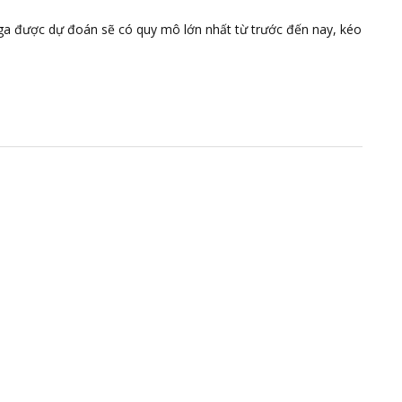
ga được dự đoán sẽ có quy mô lớn nhất từ trước đến nay, kéo