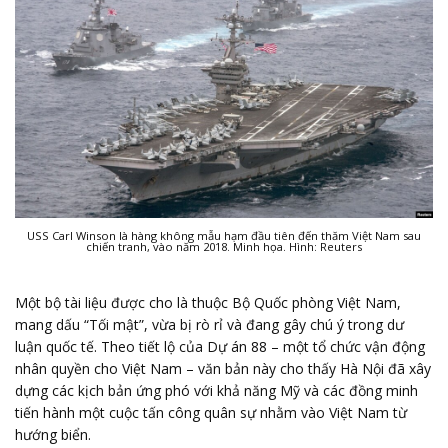
USS Carl Winson là hàng không mẫu hạm đầu tiên đến thăm Việt Nam sau
chiến tranh, vào năm 2018. Minh họa. Hình: Reuters
Một bộ tài liệu được cho là thuộc Bộ Quốc phòng Việt Nam,
mang dấu “Tối mật”, vừa bị rò rỉ và đang gây chú ý trong dư
luận quốc tế. Theo tiết lộ của Dự án 88 – một tổ chức vận động
nhân quyền cho Việt Nam – văn bản này cho thấy Hà Nội đã xây
dựng các kịch bản ứng phó với khả năng Mỹ và các đồng minh
tiến hành một cuộc tấn công quân sự nhằm vào Việt Nam từ
hướng biển.