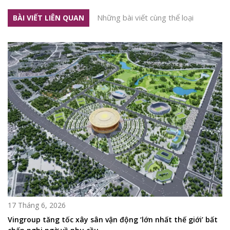
Những bài viết cùng thể loại
BÀI VIẾT LIÊN QUAN
17 Tháng 6, 2026
Vingroup tăng tốc xây sân vận động ‘lớn nhất thế giới’ bất