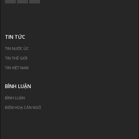
TIN TỨC
TIN NƯỚC ÚC
TIN THẾ GIỚI
TIN VIỆT NAM
BÌNH LUẬN
BÌNH LUẬN
BIẾM HOẠ CÁN NGỐ