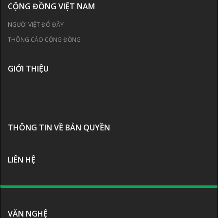
CỘNG ĐỒNG VIỆT NAM
NGƯỜI VIỆT ĐÓ ĐÂY
THÔNG CÁO CỘNG ĐỒNG
GIỚI THIỆU
THÔNG TIN VỀ BẢN QUYỀN
LIÊN HỆ
VĂN NGHỆ