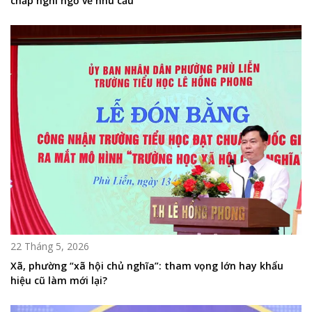
chấp nghi ngờ về nhu cầu
22 Tháng 5, 2026
Xã, phường “xã hội chủ nghĩa”: tham vọng lớn hay khẩu
hiệu cũ làm mới lại?