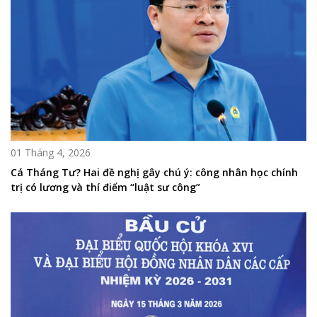
01 Tháng 4, 2026
Cá Tháng Tư? Hai đề nghị gây chú ý: công nhân học chính
trị có lương và thí điểm “luật sư công”