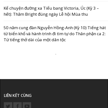
Kể chuyện đường xa Tiểu bang Victoria, Úc (Kỳ 3 –
hết): Thăm Bright đúng ngày Lễ hội Mùa thu
50 năm cung đàn Nguyễn Hồng-Anh (Kỳ 10) Tiếng hát
từ biển khổ và hành trình đi tìm tự do Thân phận ca 2:
Từ tiếng thở dài của một dân tộc
.
LIÊN KẾT CÙNG