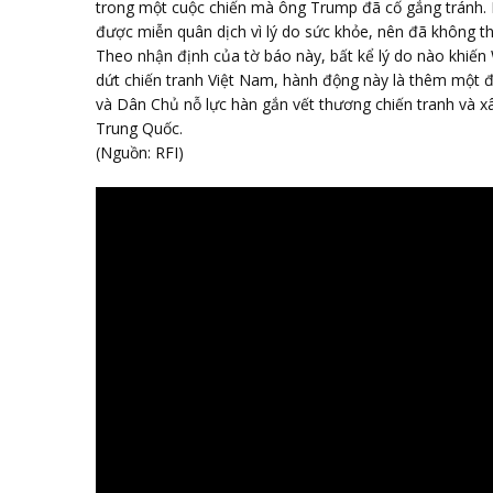
trong một cuộc chiến mà ông Trump đã cố gắng tránh.
được miễn quân dịch vì lý do sức khỏe, nên đã không t
Theo nhận định của tờ báo này, bất kể lý do nào khiế
dứt chiến tranh Việt Nam, hành động này là thêm một 
và Dân Chủ nỗ lực hàn gắn vết thương chiến tranh và xâ
Trung Quốc.
(Nguồn: RFI)