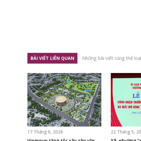
Những bài viết cùng thể loạ
BÀI VIẾT LIÊN QUAN
17 Tháng 6, 2026
22 Tháng 5, 2
Vingroup tăng tốc xây sân vận
Xã, phường “x