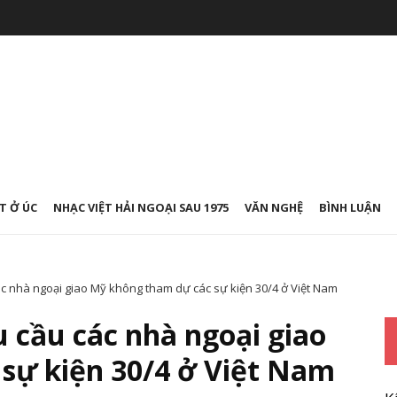
T Ở ÚC
NHẠC VIỆT HẢI NGOẠI SAU 1975
VĂN NGHỆ
BÌNH LUẬN
c nhà ngoại giao Mỹ không tham dự các sự kiện 30/4 ở Việt Nam
 cầu các nhà ngoại giao
sự kiện 30/4 ở Việt Nam