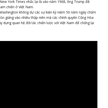
 New York Times nhắc lại là vào năm 1968, ông Trump đã
ham chiến ở Việt Nam.
n Washington không dự các sự kiện kỷ niệm 50 năm ngày chấm
đòn giáng vào nhiều thập niên mà các chính quyền Cộng Hòa
y dựng quan hệ đối tác chiến lược với Việt Nam để chống lại