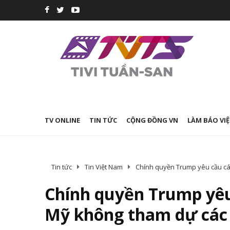
TV ONLINE
TIN TỨC
CỘNG ĐỒNG VN
LÀM BÁO VIỆ
Tin tức
Tin Việt Nam
Chính quyền Trump yêu cầu cá
Chính quyền Trump yêu
Mỹ không tham dự các 