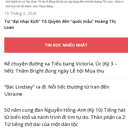
19 Tháng 2, 2026
Từ “đại nhạc kịch” Tô Quyền đến “quốc mẫu” Hoàng Thị
Loan
TIN ĐỌC NHIỀU NHẤT
Kể chuyện đường xa Tiểu bang Victoria, Úc (Kỳ 3 –
hết): Thăm Bright đúng ngày Lễ hội Mùa thu
“Bác Lindsey” ra đi: Nỗi tiếc thương từ Iran đến
Ukraine
50 năm cung đàn Nguyễn Hồng-Anh (Kỳ 10) Tiếng hát
từ biển khổ và hành trình đi tìm tự do. Thân phận ca 2:
Từ tiếng thở dài của một dân tộc