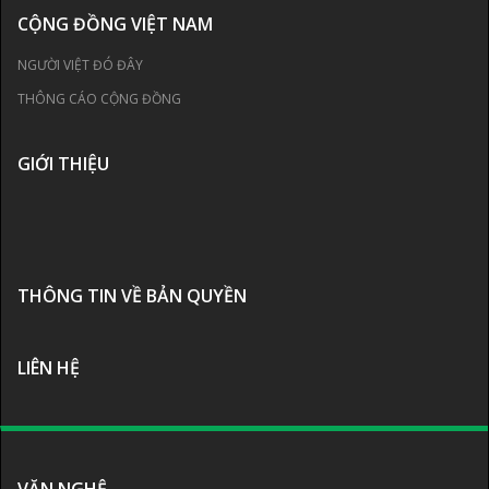
CỘNG ĐỒNG VIỆT NAM
NGƯỜI VIỆT ĐÓ ĐÂY
THÔNG CÁO CỘNG ĐỒNG
GIỚI THIỆU
THÔNG TIN VỀ BẢN QUYỀN
LIÊN HỆ
VĂN NGHỆ