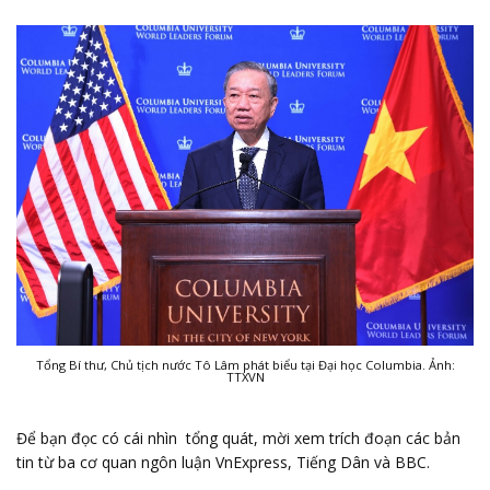
Tổng Bí thư, Chủ tịch nước Tô Lâm phát biểu tại Đại học Columbia. Ảnh:
TTXVN
Để bạn đọc có cái nhìn tổng quát, mời xem trích đoạn các bản
tin từ ba cơ quan ngôn luận VnExpress, Tiếng Dân và BBC.