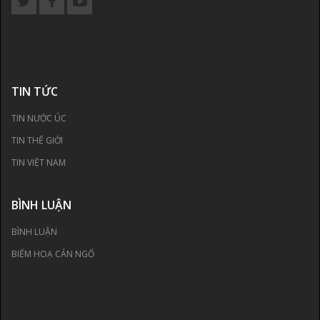
TIN TỨC
TIN NƯỚC ÚC
TIN THẾ GIỚI
TIN VIỆT NAM
BÌNH LUẬN
BÌNH LUẬN
BIẾM HOẠ CÁN NGỐ