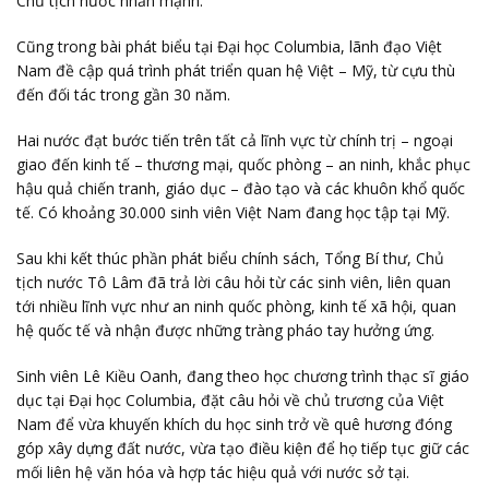
Chủ tịch nước nhấn mạnh.
Cũng trong bài phát biểu tại Đại học Columbia, lãnh đạo Việt
Nam đề cập quá trình phát triển quan hệ Việt – Mỹ, từ cựu thù
đến đối tác trong gần 30 năm.
Hai nước đạt bước tiến trên tất cả lĩnh vực từ chính trị – ngoại
giao đến kinh tế – thương mại, quốc phòng – an ninh, khắc phục
hậu quả chiến tranh, giáo dục – đào tạo và các khuôn khổ quốc
tế. Có khoảng 30.000 sinh viên Việt Nam đang học tập tại Mỹ.
Sau khi kết thúc phần phát biểu chính sách, Tổng Bí thư, Chủ
tịch nước Tô Lâm đã trả lời câu hỏi từ các sinh viên, liên quan
tới nhiều lĩnh vực như an ninh quốc phòng, kinh tế xã hội, quan
hệ quốc tế và nhận được những tràng pháo tay hưởng ứng.
Sinh viên Lê Kiều Oanh, đang theo học chương trình thạc sĩ giáo
dục tại Đại học Columbia, đặt câu hỏi về chủ trương của Việt
Nam để vừa khuyến khích du học sinh trở về quê hương đóng
góp xây dựng đất nước, vừa tạo điều kiện để họ tiếp tục giữ các
mối liên hệ văn hóa và hợp tác hiệu quả với nước sở tại.