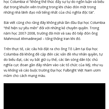
học Columbia vì “không thể thúc đẩy sự tự do ngôn luận và biểu
đạt trong khuôn viên trường trong khi chào đón một trong
những nhà lãnh đạo nổi tiếng nhất của chủ nghĩa độc tài”.
Bài viết cũng cho rằng đây không phải lần đầu Đại học Columbia
“thể hiện sự yêu mến” đối với những kẻ chuyên quyền. Trong
năm học 2007-2008, trường đã mời và sau đó tiếp đón ông
Mahmoud Ahmadinejad – tổng thống Iran khi đó.
Trên thực tế, các câu hỏi đặt ra cho ông Tô Lâm tại Đại học
Columbia đã không đề cập đến các vấn đề như nhân quyền, tự
do biểu đạt, các vụ bắt giữ cụ thể, các làn sóng dân tộc chủ
nghĩa cực đoan gần đây nhằm vào các tổ chức của Mỹ, như vụ
vu khống và cáo buộc trường Đại học Fulbright Việt Nam ươm
mầm cho cách mạng màu.