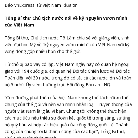
Báo VnExpress từ Việt Nam đưa tin:
Tổng Bí thư Chủ tịch nước nói về kỷ nguyên vươn mình
của Việt Nam
Tổng Bí thư, Chủ tịch nước Tô Lâm chia sẻ với giảng viên, sinh
viên đại học Mỹ về “kỷ nguyên vươn mình” của Việt Nam với kỳ
vọng đóng góp nhiều hơn cho thế giới.
Từ chỗ bị bao vây cô lập, Việt Nam ngày nay có quan hệ ngoại
giao với 194 quốc gia, có quan hệ Đối tác Chiến lược và Đối tác
Toàn diện với 30 nước, trong đó có tất cả các nước lớn và toàn
bộ 5 nước Ủy viên thường trực Hội đồng Bảo an LHQ.
“Con đường phát triển của Việt Nam không thể tách rời xu thế
chung của thế giới và nền văn minh nhân loại. Truyền thống của
người Việt Nam là ‘giàu vì bạn’. Chúng tôi không thể thực hiện
các mục tiêu nếu thiếu sự đoàn kết quốc tế trong sáng, sự ủng
hộ quý báu và hợp tác hiệu quả của cộng đồng quốc tế. Thành
công của chúng tôi là thành công của các bạn”, Tổng Bí thư,