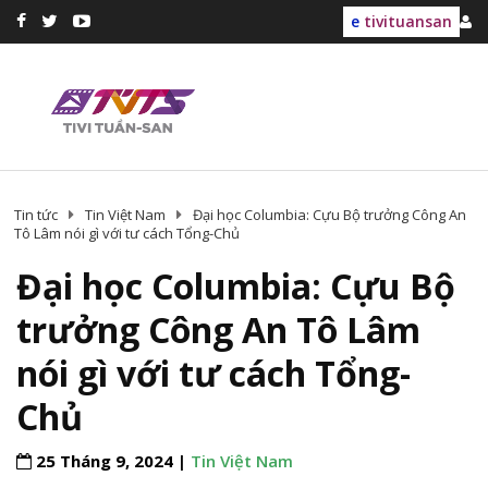
e
tivituansan
Tin tức
Tin Việt Nam
Đại học Columbia: Cựu Bộ trưởng Công An
Tô Lâm nói gì với tư cách Tổng-Chủ
Đại học Columbia: Cựu Bộ
trưởng Công An Tô Lâm
nói gì với tư cách Tổng-
Chủ
25 Tháng 9, 2024 |
Tin Việt Nam