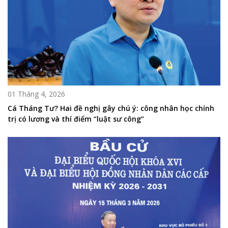
01 Tháng 4, 2026
Cá Tháng Tư? Hai đề nghị gây chú ý: công nhân học chính
trị có lương và thí điểm “luật sư công”