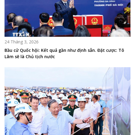
24 Tháng 3, 2026
Bầu cử Quốc hội: Kết quả gần như định sẵn. Đặt cược: Tô
Lâm sẽ là Chủ tịch nước