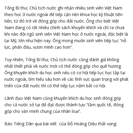
Tổng Bí thư, Chủ tịch nước ghi nhận nhiều sinh viên Việt Nam
theo học ở nước ngoài để tiếp cận nền khoa học kỹ thuật tiên
tiến, từ đó trở về đóng góp cho đất nước. Ông cho biết Việt
Nam đang có rất nhiều chính sách khuyến khích và chỉ ra chưa
khi nào đội ngũ sinh viên Việt Nam học ở nước ngoài, đặc biệt là
tại Mỹ, lớn như hiện nay. Ông mong muốn sinh viên tiếp tục “nỗ
lực, phấn đấu, vươn mình cao hơn”.
Tuy nhiên, Tổng Bí thư, Chủ tịch nước cũng đánh giá không
nhất thiết phải về nước mới có thể đóng góp cho quê hương.
Ông khuyến khích du học sinh nếu có cơ hội tiếp tục học tập tại
nước ngoài, tìm hiểu sâu hơn về các lĩnh vực quan trọng với phát
triển của đất nước thì có thể tiếp tục nắm bắt cơ hội.
Lãnh đạo Việt Nam cũng khuyến khích du học sinh đóng góp
cho cả nước sở tại để đạt được thành tựu “tầm quốc tế, đóng
góp cho văn minh chung của nhân loại”.
Báo Tiếng Dân qua bài viết của Đỗ Hoàng Diệu thất vọng: