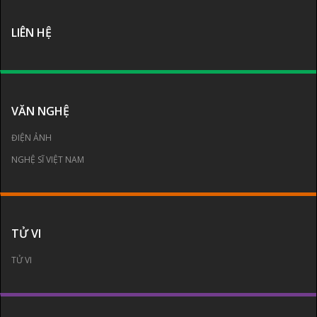
LIÊN HỆ
VĂN NGHỆ
ĐIỆN ẢNH
NGHỆ SĨ VIỆT NAM
TỬ VI
TỬ VI