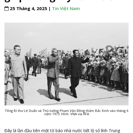
25 Tháng 4, 2025 |
Tin Việt Nam
Tổng Bí thư Lê Duẩn và Thủ tướng Phạm Văn Đồng thăm Bắc Kinh vào tháng 6
năm 1973. Hình: VNA via RFA
Đây là lần đầu tiên một tờ báo nhà nước tiết lộ số lính Trung