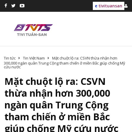
e
tivituansan
Tin tức
Tin Việt Nam
Mặt chuột lộ ra: CSVN thừa nhận hơn
300,000 ngàn quân Trung Cộng tham chiến ở miền Bắc giúp chống Mỹ
cứu nước
Mặt chuột lộ ra: CSVN
thừa nhận hơn 300,000
ngàn quân Trung Cộng
tham chiến ở miền Bắc
giúp chống Mỹ cứu nước