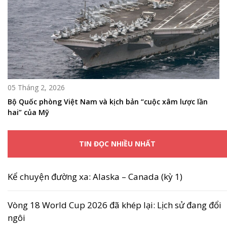
05 Tháng 2, 2026
Bộ Quốc phòng Việt Nam và kịch bản “cuộc xâm lược lần
hai” của Mỹ
TIN ĐỌC NHIỀU NHẤT
Kể chuyện đường xa: Alaska – Canada (kỳ 1)
Vòng 18 World Cup 2026 đã khép lại: Lịch sử đang đổi
ngôi