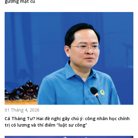
gương mặt cũ
01 Tháng 4, 2026
Cá Tháng Tư? Hai đề nghị gây chú ý: công nhân học chính
trị có lương và thí điểm “luật sư công”