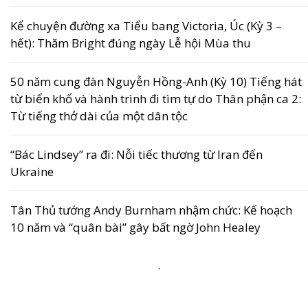
Kể chuyện đường xa Tiểu bang Victoria, Úc (Kỳ 3 –
hết): Thăm Bright đúng ngày Lễ hội Mùa thu
50 năm cung đàn Nguyễn Hồng-Anh (Kỳ 10) Tiếng hát
từ biển khổ và hành trình đi tìm tự do Thân phận ca 2:
Từ tiếng thở dài của một dân tộc
“Bác Lindsey” ra đi: Nỗi tiếc thương từ Iran đến
Ukraine
Tân Thủ tướng Andy Burnham nhậm chức: Kế hoạch
10 năm và “quân bài” gây bất ngờ John Healey
.