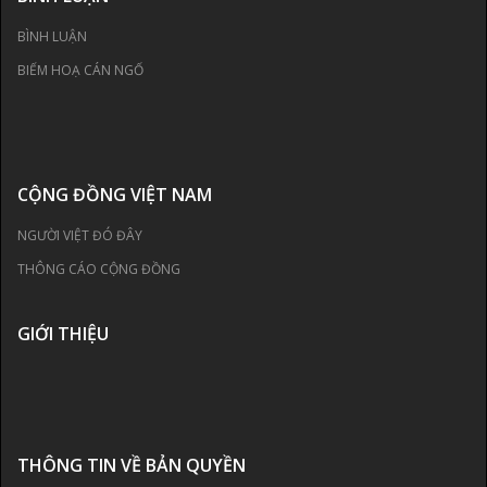
BÌNH LUẬN
BIẾM HOẠ CÁN NGỐ
CỘNG ĐỒNG VIỆT NAM
NGƯỜI VIỆT ĐÓ ĐÂY
THÔNG CÁO CỘNG ĐỒNG
GIỚI THIỆU
THÔNG TIN VỀ BẢN QUYỀN