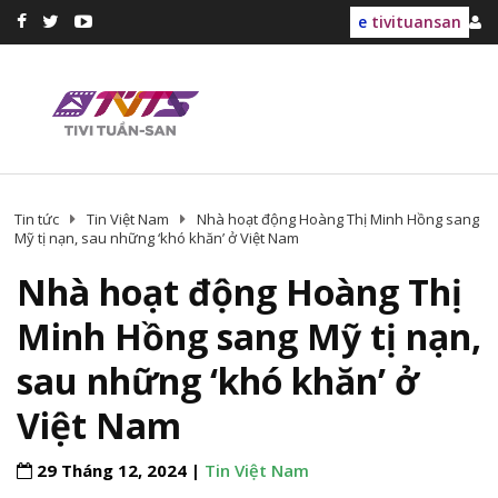
e
tivituansan
Tin tức
Tin Việt Nam
Nhà hoạt động Hoàng Thị Minh Hồng sang
Mỹ tị nạn, sau những ‘khó khăn’ ở Việt Nam
Nhà hoạt động Hoàng Thị
Minh Hồng sang Mỹ tị nạn,
sau những ‘khó khăn’ ở
Việt Nam
29 Tháng 12, 2024 |
Tin Việt Nam