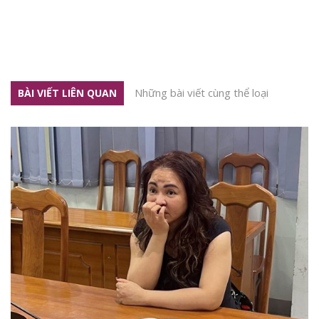
Những bài viết cùng thể loại
BÀI VIẾT LIÊN QUAN