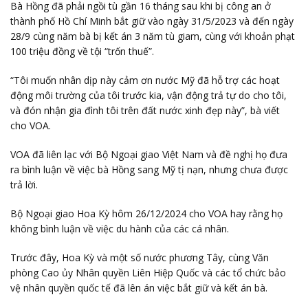
Bà Hồng đã phải ngồi tù gần 16 tháng sau khi bị công an ở
thành phố Hồ Chí Minh bắt giữ vào ngày 31/5/2023 và đến ngày
28/9 cùng năm bà bị kết án 3 năm tù giam, cùng với khoản phạt
100 triệu đồng về tội “trốn thuế”.
“Tôi muốn nhân dịp này cảm ơn nước Mỹ đã hỗ trợ các hoạt
động môi trường của tôi trước kia, vận động trả tự do cho tôi,
và đón nhận gia đình tôi trên đất nước xinh đẹp này”, bà viết
cho VOA.
VOA đã liên lạc với Bộ Ngoại giao Việt Nam và đề nghị họ đưa
ra bình luận về việc bà Hồng sang Mỹ tị nạn, nhưng chưa được
trả lời.
Bộ Ngoại giao Hoa Kỳ hôm 26/12/2024 cho VOA hay rằng họ
không bình luận về việc du hành của các cá nhân.
Trước đây, Hoa Kỳ và một số nước phương Tây, cùng Văn
phòng Cao ủy Nhân quyền Liên Hiệp Quốc và các tổ chức bảo
vệ nhân quyền quốc tế đã lên án việc bắt giữ và kết án bà.