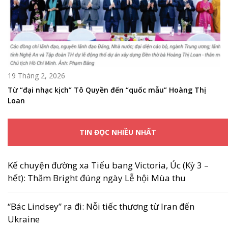
19 Tháng 2, 2026
Từ “đại nhạc kịch” Tô Quyền đến “quốc mẫu” Hoàng Thị
Loan
TIN ĐỌC NHIỀU NHẤT
Kể chuyện đường xa Tiểu bang Victoria, Úc (Kỳ 3 –
hết): Thăm Bright đúng ngày Lễ hội Mùa thu
“Bác Lindsey” ra đi: Nỗi tiếc thương từ Iran đến
Ukraine