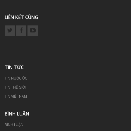
LIÊN KẾT CÙNG
TIN TỨC
TIN NƯỚC ÚC
TIN THẾ GIỚI
TIN VIỆT NAM
BÌNH LUẬN
BÌNH LUẬN