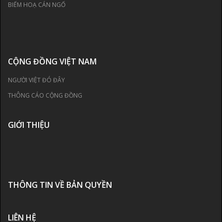
BIẾM HOẠ CÁN NGỐ
CỘNG ĐỒNG VIỆT NAM
NGƯỜI VIỆT ĐÓ ĐÂY
THÔNG CÁO CỘNG ĐỒNG
GIỚI THIỆU
THÔNG TIN VỀ BẢN QUYỀN
LIÊN HỆ