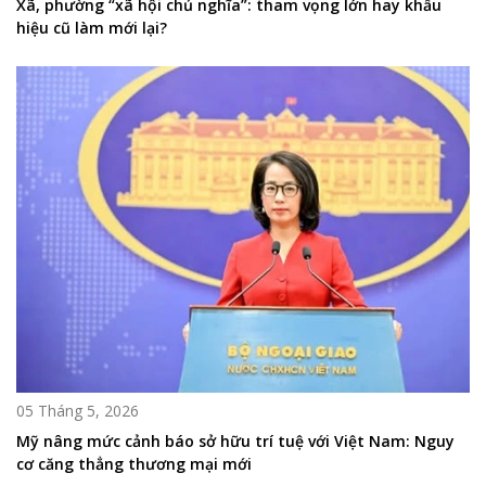
Xã, phường “xã hội chủ nghĩa”: tham vọng lớn hay khẩu
hiệu cũ làm mới lại?
05 Tháng 5, 2026
Mỹ nâng mức cảnh báo sở hữu trí tuệ với Việt Nam: Nguy
cơ căng thẳng thương mại mới