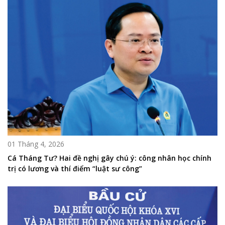
01 Tháng 4, 2026
Cá Tháng Tư? Hai đề nghị gây chú ý: công nhân học chính
trị có lương và thí điểm “luật sư công”