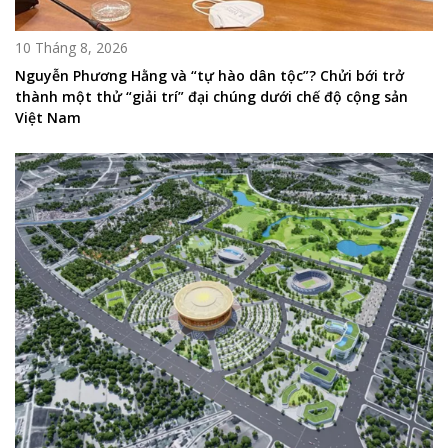
10 Tháng 8, 2026
Nguyễn Phương Hằng và “tự hào dân tộc”? Chửi bới trở
thành một thử “giải trí” đại chúng dưới chế độ cộng sản
Việt Nam