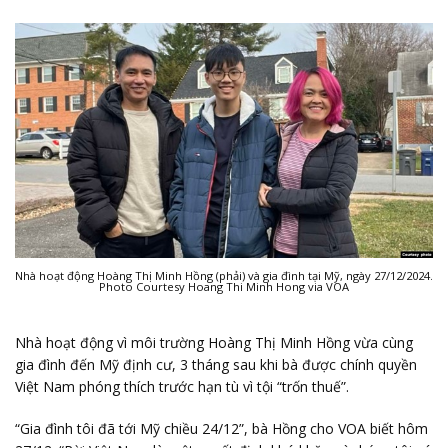
Nhà hoạt động Hoàng Thị Minh Hồng (phải) và gia đình tại Mỹ, ngày 27/12/2024.
Photo Courtesy Hoang Thi Minh Hong via VOA
Nhà hoạt động vì môi trường Hoàng Thị Minh Hồng vừa cùng
gia đình đến Mỹ định cư, 3 tháng sau khi bà được chính quyền
Việt Nam phóng thích trước hạn tù vì tội “trốn thuế”.
“Gia đình tôi đã tới Mỹ chiều 24/12”, bà Hồng cho VOA biết hôm