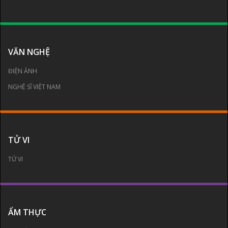
VĂN NGHỆ
ĐIỆN ẢNH
NGHỆ SĨ VIỆT NAM
TỬ VI
TỬ VI
ẨM THỰC