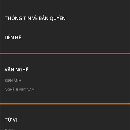
THÔNG TIN VỀ BẢN QUYỀN
LIÊN HỆ
VĂN NGHỆ
ĐIỆN ẢNH
NGHỆ SĨ VIỆT NAM
TỬ VI