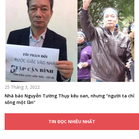
25 Tháng 3, 2022
Nhà báo Nguyễn Tường Thụy kêu oan, nhưng “người ta chỉ
sống một lần”
TIN ĐỌC NHIỀU NHẤT