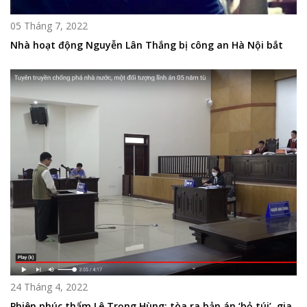
05 Tháng 7, 2022
Nhà hoạt động Nguyễn Lân Thắng bị công an Hà Nội bắt
24 Tháng 4, 2022
Phiên phúc thẩm Lê Trọng Hùng: tòa ra bản án ‘bỏ túi’, gia