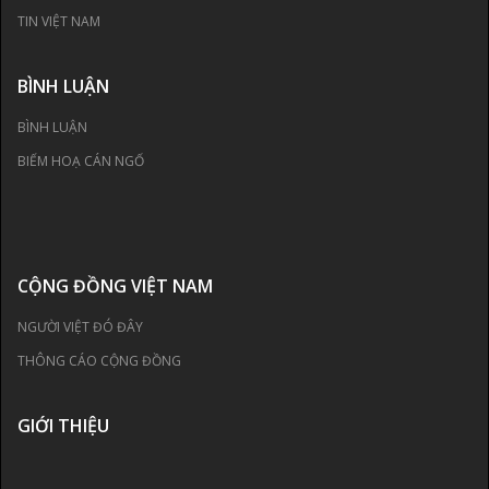
TIN VIỆT NAM
BÌNH LUẬN
BÌNH LUẬN
BIẾM HOẠ CÁN NGỐ
CỘNG ĐỒNG VIỆT NAM
NGƯỜI VIỆT ĐÓ ĐÂY
THÔNG CÁO CỘNG ĐỒNG
GIỚI THIỆU