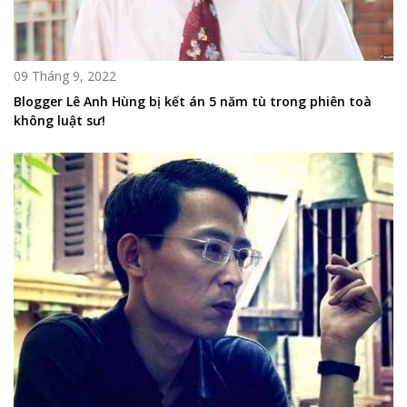
09 Tháng 9, 2022
Blogger Lê Anh Hùng bị kết án 5 năm tù trong phiên toà
không luật sư!