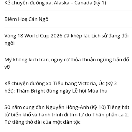
Kể chuyện đường xa: Alaska – Canada (kỳ 1)
Biếm Hoạ Cán Ngố
Vòng 18 World Cup 2026 đã khép lại: Lịch sử đang đổi
ngôi
Mỹ không kích Iran, nguy cơ thỏa thuận ngừng bắn đổ
vỡ
Kể chuyện đường xa Tiểu bang Victoria, Úc (Kỳ 3 –
hết): Thăm Bright đúng ngày Lễ hội Mùa thu
50 năm cung đàn Nguyễn Hồng-Anh (Kỳ 10) Tiếng hát
từ biển khổ và hành trình đi tìm tự do Thân phận ca 2:
Từ tiếng thở dài của một dân tộc