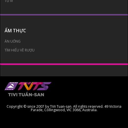
TỬ VI
ẨM THỰC
ĂN UỐNG
TÌM HIỂU VỀ RƯỢU
Copyright © since 2007 by TiVi Tuan-san. All rights reserved. 49 Victoria
Parade, Collingwood, VIC 3066, Australia.