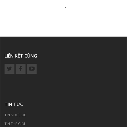
.
LIÊN KẾT CÙNG
TIN TỨC
TIN NƯỚC ÚC
TIN THẾ GIỚI