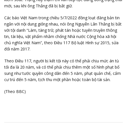
mới, sau khi ông Thắng đã bị bắt giữ.
Các báo Việt Nam trong chiều 5/7/2022 đồng loạt đăng bản tin
ngắn với nội dung giống nhau, nói ông Nguyễn Lân Thắng bị bắt
với tội danh “Làm, tàng trữ, phát tán hoặc tuyên truyền thông
tin, tài liệu, vật phẩm nhằm chống Nhà nước Cộng hòa xã hội
chủ nghĩa Việt Nam”, theo Điều 117 Bộ luật Hình sự 2015, sửa
đổi năm 2017.
Theo Điều 117, người bị kết tội này có thể phải chịu mức án tù
tối đa là 20 năm, và có thể phải chịu thêm một số hình phạt bổ
sung như tước quyền công dân đến 5 năm, phạt quản chế, cấm
cư trú đến 5 năm, tịch thu một phần hoặc toàn bộ tài sản.
(Theo BBC)