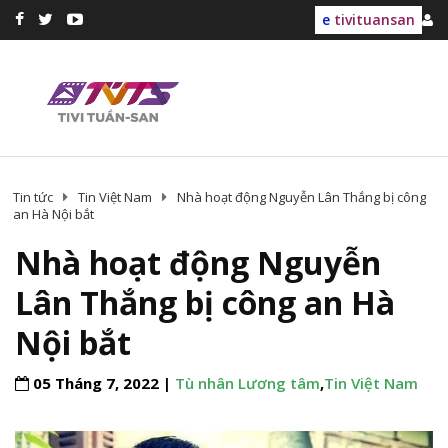
e
tivituansan
Tin tức
Tin Việt Nam
Nhà hoạt động Nguyễn Lân Thắng bị công
an Hà Nội bắt
Nhà hoạt động Nguyễn
Lân Thắng bị công an Hà
Nội bắt
05 Tháng 7, 2022 |
Tù nhân Lương tâm
,
Tin Việt Nam