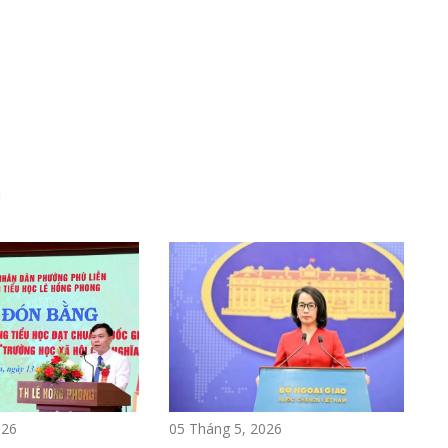
i
026
05 Tháng 5, 2026