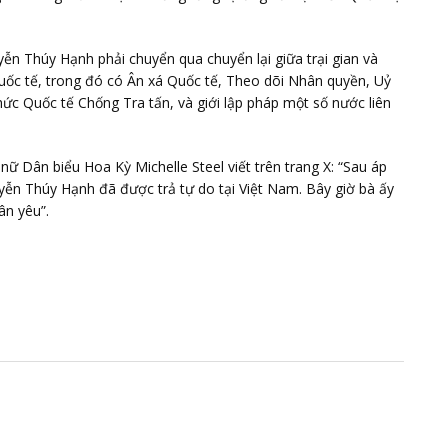
ễn Thúy Hạnh phải chuyển qua chuyển lại giữa trại gian và
uốc tế, trong đó có Ân xá Quốc tế, Theo dõi Nhân quyền, Uỷ
ức Quốc tế Chống Tra tấn, và giới lập pháp một số nước liên
 Dân biểu Hoa Kỳ Michelle Steel viết trên trang X: “Sau áp
ễn Thúy Hạnh đã được trả tự do tại Việt Nam. Bây giờ bà ấy
ân yêu”.