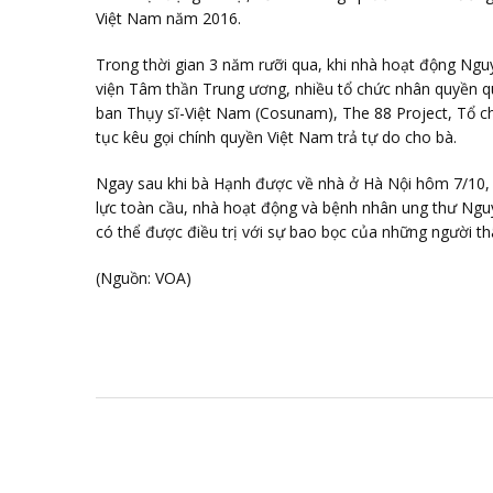
Việt Nam năm 2016.
Trong thời gian 3 năm rưỡi qua, khi nhà hoạt động Nguy
viện Tâm thần Trung ương, nhiều tổ chức nhân quyền q
ban Thụy sĩ-Việt Nam (Cosunam), The 88 Project, Tổ ch
tục kêu gọi chính quyền Việt Nam trả tự do cho bà.
Ngay sau khi bà Hạnh được về nhà ở Hà Nội hôm 7/10, nữ
lực toàn cầu, nhà hoạt động và bệnh nhân ung thư Nguy
có thể được điều trị với sự bao bọc của những người th
(Nguồn: VOA)