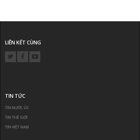
LIÊN KẾT CÙNG
TIN TỨC
TIN NƯỚC ÚC
TIN THẾ GIỚI
TIN VIỆT NAM