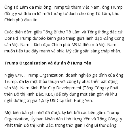
Ông Tô Lâm đã mời ông Trump tới thăm Việt Nam, ông Trump
đồng ý và đưa ra lời mời tương tự dành cho ông Tô Lâm, báo
Chính phủ đưa tin.
Cuộc điện đàm giữa Tổng Bí thư Tô Lâm và Tổng thống đắc cử
Donald Trump dự báo kênh giao thiệp giữa lãnh đạo Đảng Cộng
sản Việt Nam – lãnh đạo Chính phủ Mỹ là điều mà Việt Nam
muốn tiếp tục đẩy mạnh và phía Mỹ cũng sẵn sàng chấp nhận.
Trump Organization và dự án ở Hưng Yên
Ngày 8/10, Trump Organization, doanh nghiệp gia đình của ông
Trump, đã ký một thỏa thuận với công ty phát triển bất động
sản Việt Nam Kinh Bắc City Development (Tổng Công ty Phát
triển Đô thị Kinh Bắc, KBC) để xây dựng một sân gôn và khu
nghỉ dưỡng trị giá 1,5 tỷ USD tại tỉnh Hưng Yên.
Một biên bản ghi nhớ đã được ký kết bởi các bên gồm: Trump
Organization, Ủy ban Nhân dân tỉnh Hưng Yên và Tổng Công ty
Phát triển Đô thị Kinh Bắc, trong thời gian Tổng Bí thư Đảng