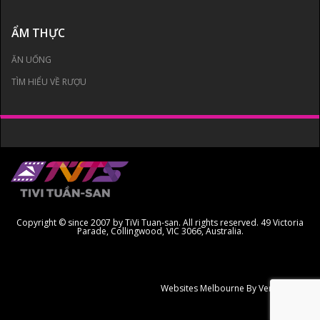
ẨM THỰC
ĂN UỐNG
TÌM HIỂU VỀ RƯỢU
Copyright © since 2007 by TiVi Tuan-san. All rights reserved. 49 Victoria
Parade, Collingwood, VIC 3066, Australia.
Websites Melbourne
By Ven Creative