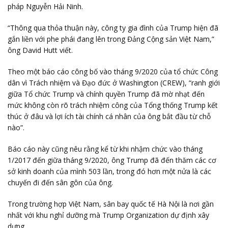
pháp Nguyễn Hải Ninh.
“Thông qua thỏa thuận này, công ty gia đình của Trump hiện đã
gắn liền với phe phái đang lên trong Đảng Cộng sản Việt Nam,”
ông David Hutt viết.
Theo một báo cáo công bố vào tháng 9/2020 của tổ chức Công
dân vì Trách nhiệm và Đạo đức ở Washington (CREW), “ranh giới
giữa Tổ chức Trump và chính quyền Trump đã mờ nhạt đến
mức không còn rõ trách nhiệm công của Tổng thống Trump kết
thúc ở đâu và lợi ích tài chính cá nhân của ông bắt đầu từ chỗ
nào”.
Báo cáo này cũng nêu rằng kể từ khi nhậm chức vào tháng
1/2017 đến giữa tháng 9/2020, ông Trump đã đến thăm các cơ
sở kinh doanh của mình 503 lần, trong đó hơn một nửa là các
chuyến đi đến sân gôn của ông.
Trong trường hợp Việt Nam, sân bay quốc tế Hà Nội là nơi gần
nhất với khu nghỉ dưỡng mà Trump Organization dự định xây
dựng.