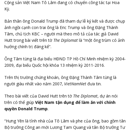
Cộng sản Việt Nam Tô Lâm đang có chuyến công tác tại Hoa
Kỳ.
Bản thân ông Donald Trump đã tham dự lễ ký kết và được chụp
ảnh ngồi cạnh con trai ông là Eric Trump và ông Đặng Thành
Tâm, chủ tịch KBC – người mà theo mô tả của tác giả David
Hutt trong bài viết trên tờ
The Diplomat
là “một ông trùm có ảnh
hưởng chính trị đáng kể”.
Ông Tâm từng là đại biểu HĐND TP Hồ Chí Minh nhiệm kỳ 2004-
2009, đại biểu Quốc hội khóa 13 nhiệm kỳ 2011-2016.
Trên thị trường chứng khoán, ông Đặng Thành Tâm từng là
người giàu nhất vào năm 2007,
VietNamNet
đưa tin.
Theo bài viết của David Hutt trên tờ
The Diplomat
, dự án nói
trên có thể giúp
Việt Nam tận dụng để làm ăn với chính
quyền Donald Trump
.
“Hưng Yên là tỉnh nhà của Tô Lâm và phe của ông, bao gồm tân
Bộ trưởng Công an mới Lương Tam Quang và tân Bộ trưởng Tư