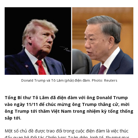
Donald Trump và Tô Lâm (phải) điện đàm. Photo: Reuters
Tổng Bí thư Tô Lâm đã điện đàm với ông Donald Trump
vào ngày 11/11 để chúc mừng ông Trump thắng cử, mời
ông Trump tới thăm Việt Nam trong nhiệm kỳ tổng thống
sắp tới.
Một số chủ đề được trao đổi trong cuộc điện đàm là việc thúc
đẩy quan hệ Đối tác Chiến lược Toàn diện, kinh tế, thương mại