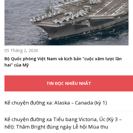
05 Tháng 2, 2026
Bộ Quốc phòng Việt Nam và kịch bản “cuộc xâm lược lần
hai” của Mỹ
TIN ĐỌC NHIỀU NHẤT
Kể chuyện đường xa: Alaska – Canada (kỳ 1)
Kể chuyện đường xa Tiểu bang Victoria, Úc (Kỳ 3 –
hết): Thăm Bright đúng ngày Lễ hội Mùa thu