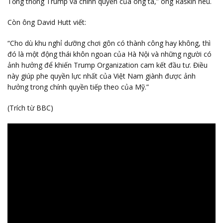
Tổng thống Trump và chính quyền của ông ta,” ông Raskin nêu.
Còn ông David Hutt viết:
“Cho dù khu nghỉ dưỡng chơi gôn có thành công hay không, thì
đó là một động thái khôn ngoan của Hà Nội và những người có
ảnh hưởng để khiến Trump Organization cam kết đầu tư. Điều
này giúp phe quyền lực nhất của Việt Nam giành được ảnh
hưởng trong chính quyền tiếp theo của Mỹ.”
(Trích từ BBC)