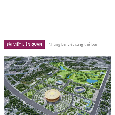
Những bài viết cùng thể loại
BÀI VIẾT LIÊN QUAN