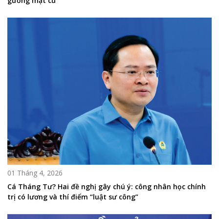
gương mặt cũ
01 Tháng 4, 2026
Cá Tháng Tư? Hai đề nghị gây chú ý: công nhân học chính
trị có lương và thí điểm “luật sư công”