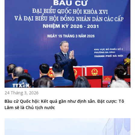
24 Tháng 3, 2026
Bầu cử Quốc hội: Kết quả gần như định sẵn. Đặt cược: Tô
Lâm sẽ là Chủ tịch nước