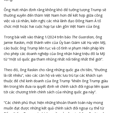
Ông Hutt nhận định rằng không khó để tưởng tượng Trump sẽ
thường xuyên đến thăm Việt Nam hơn để kết hợp giữa công
việc và cá nhân, kiến ​​nghị các nhà lãnh đạo Đông Nam Á tổ
chức một hoặc hai cuộc họp tại sân gôn Việt Nam của ông.
Trong bài viết vào tháng 1/2024 trên báo
The Guardian
, ông
Jamie Raskin, một thành viên của Ủy ban Giám sát Hạ viện Mỹ,
cáo buộc ông Trump liên tục và cố tình vi phạm Hiến pháp khi
cho phép các doanh nghiệp của ông nhận hàng triệu đô la Mỹ
từ “một số quốc gia tham nhũng nhất nổi tiếng nhất thế giới”.
Theo đó, ông Raskin cho rằng những quốc gia chi tiền, “thường
là rất nhiều”, vào các căn hộ và việc lưu trú tại các khách sạn
thuộc đế chế kinh doanh của ông Trump “khiến ông Trump giàu
lên trong khi đưa ra quyết định về chính sách đối ngoại liên quan
tới các chương trình chính sách của những quốc gia này”.
“Các chính phủ thực hiện những khoản thanh toán này mong
muốn đạt được những kết quả chính sách đối ngoại cụ thể từ