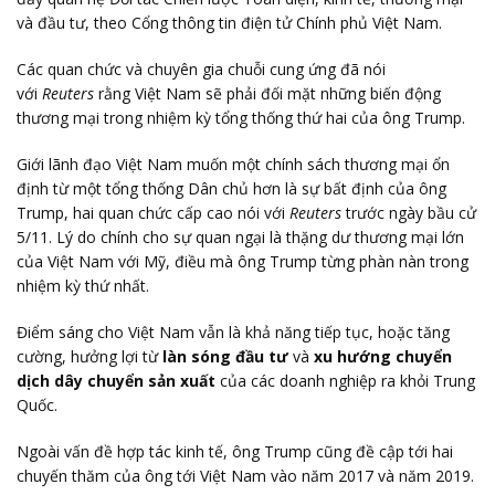
và đầu tư, theo Cổng thông tin điện tử Chính phủ Việt Nam.
Các quan chức và chuyên gia chuỗi cung ứng đã nói
với
Reuters
rằng Việt Nam sẽ phải đối mặt những biến động
thương mại trong nhiệm kỳ tổng thống thứ hai của ông Trump.
Giới lãnh đạo Việt Nam muốn một chính sách thương mại ổn
định từ một tổng thống Dân chủ hơn là sự bất định của ông
Trump, hai quan chức cấp cao nói với
Reuters
trước ngày bầu cử
5/11. Lý do chính cho sự quan ngại là thặng dư thương mại lớn
của Việt Nam với Mỹ, điều mà ông Trump từng phàn nàn trong
nhiệm kỳ thứ nhất.
Điểm sáng cho Việt Nam vẫn là khả năng tiếp tục, hoặc tăng
cường, hưởng lợi từ
làn sóng đầu tư
và
xu hướng chuyển
dịch dây chuyển sản xuất
của các doanh nghiệp ra khỏi Trung
Quốc.
Ngoài vấn đề hợp tác kinh tế, ông Trump cũng đề cập tới hai
chuyến thăm của ông tới Việt Nam vào năm 2017 và năm 2019.