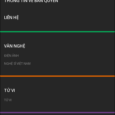
THÔNG TIN VỀ BẢN QUYỀN
LIÊN HỆ
VĂN NGHỆ
ĐIỆN ẢNH
NGHỆ SĨ VIỆT NAM
TỬ VI
TỬ VI