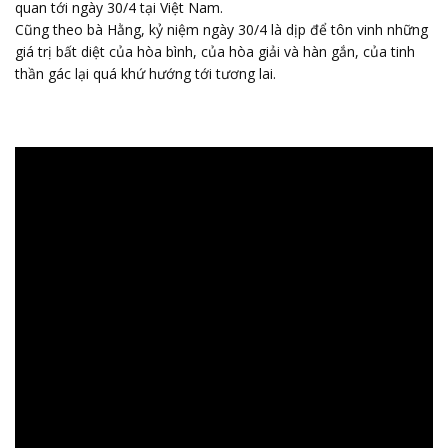
quan tới ngày 30/4 tại Việt Nam.
Cũng theo bà Hằng, kỷ niệm ngày 30/4 là dịp để tôn vinh những
giá trị bất diệt của hòa bình, của hòa giải và hàn gắn, của tinh
thần gác lại quá khứ hướng tới tương lai.