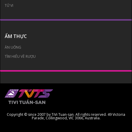
TỬ VI
ẨM THỰC
ĂN UỐNG
TÌM HIỂU VỀ RƯỢU
Copyright © since 2007 by TiVi Tuan-san. All rights reserved. 49 Victoria
Parade, Collingwood, VIC 3066, Australia.