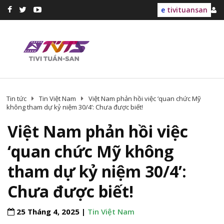
e
tivituansan
Tin tức
Tin Việt Nam
Việt Nam phản hồi việc ‘quan chức Mỹ
không tham dự kỷ niệm 30/4’: Chưa được biết!
Việt Nam phản hồi việc
‘quan chức Mỹ không
tham dự kỷ niệm 30/4’:
Chưa được biết!
25 Tháng 4, 2025 |
Tin Việt Nam