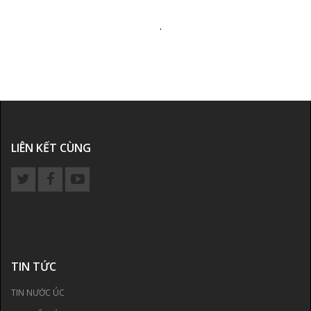
.
LIÊN KẾT CÙNG
TIN TỨC
TIN NƯỚC ÚC