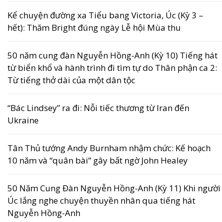
Kể chuyện đường xa Tiểu bang Victoria, Úc (Kỳ 3 –
hết): Thăm Bright đúng ngày Lễ hội Mùa thu
50 năm cung đàn Nguyễn Hồng-Anh (Kỳ 10) Tiếng hát
từ biển khổ và hành trình đi tìm tự do Thân phận ca 2:
Từ tiếng thở dài của một dân tộc
“Bác Lindsey” ra đi: Nỗi tiếc thương từ Iran đến
Ukraine
Tân Thủ tướng Andy Burnham nhậm chức: Kế hoạch
10 năm và “quân bài” gây bất ngờ John Healey
50 Năm Cung Đàn Nguyễn Hồng-Anh (Kỳ 11) Khi người
Úc lắng nghe chuyện thuyền nhân qua tiếng hát
Nguyễn Hồng-Anh