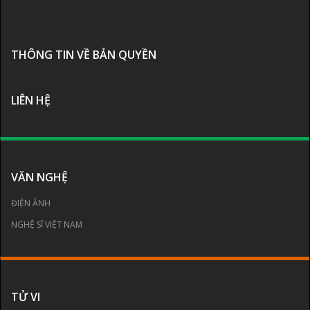
THÔNG TIN VỀ BẢN QUYỀN
LIÊN HỆ
VĂN NGHỆ
ĐIỆN ẢNH
NGHỆ SĨ VIỆT NAM
TỬ VI