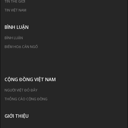
TIN THẾ GIỚI
TIN VIỆT NAM
BÌNH LUẬN
BÌNH LUẬN
BIẾM HOẠ CÁN NGỐ
CỘNG ĐỒNG VIỆT NAM
NGƯỜI VIỆT ĐÓ ĐÂY
THÔNG CÁO CỘNG ĐỒNG
GIỚI THIỆU