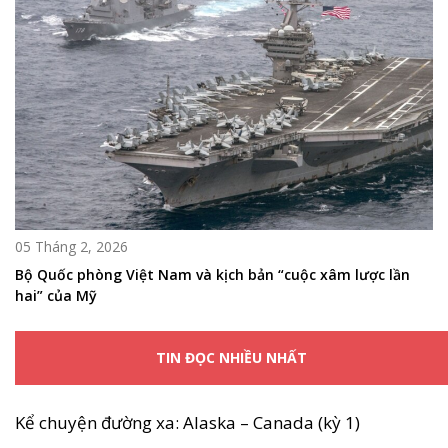
05 Tháng 2, 2026
Bộ Quốc phòng Việt Nam và kịch bản “cuộc xâm lược lần
hai” của Mỹ
TIN ĐỌC NHIỀU NHẤT
Kể chuyện đường xa: Alaska – Canada (kỳ 1)