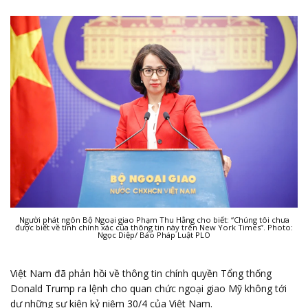
Người phát ngôn Bộ Ngoại giao Phạm Thu Hằng cho biết: “Chúng tôi chưa
được biết về tính chính xác của thông tin này trên New York Times”. Photo:
Ngọc Diệp/ Báo Pháp Luật PLO
Việt Nam đã phản hồi về thông tin chính quyền Tổng thống
Donald Trump ra lệnh cho quan chức ngoại giao Mỹ không tới
dự những sự kiện kỷ niệm 30/4 của Việt Nam.