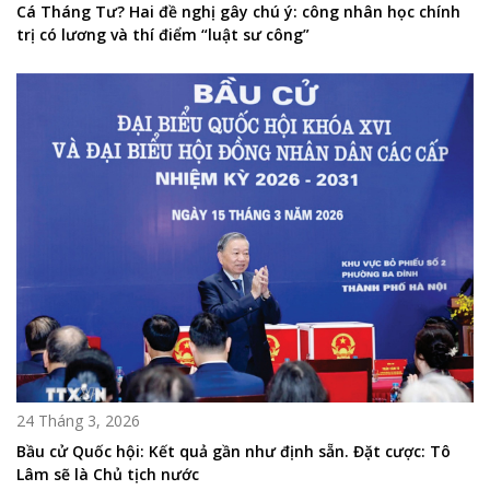
Cá Tháng Tư? Hai đề nghị gây chú ý: công nhân học chính
trị có lương và thí điểm “luật sư công”
24 Tháng 3, 2026
Bầu cử Quốc hội: Kết quả gần như định sẵn. Đặt cược: Tô
Lâm sẽ là Chủ tịch nước