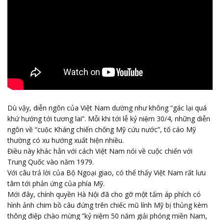
Dù vậy, diễn ngôn của Việt Nam dường như không “gác lại quá
khứ hướng tới tương lai”. Mỗi khi tới lễ kỷ niệm 30/4, những diễn
ngôn về “cuộc Kháng chiến chống Mỹ cứu nước”, tố cáo Mỹ
thường có xu hướng xuất hiện nhiều.
Điều này khác hẳn với cách Việt Nam nói về cuộc chiến với
Trung Quốc vào năm 1979.
Với câu trả lời của Bộ Ngoại giao, có thể thấy Việt Nam rất lưu
tâm tới phản ứng của phía Mỹ.
Mới đây, chính quyền Hà Nội đã cho gỡ một tấm áp phích có
hình ảnh chim bồ câu đứng trên chiếc mũ lính Mỹ bị thủng kèm
thông điệp chào mừng ”kỷ niệm 50 năm giải phóng miền Nam,