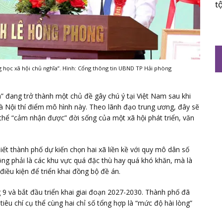
t
học xã hội chủ nghĩa”. Hình: Cổng thông tin UBND TP Hải phòng
” đang trở thành một chủ đề gây chú ý tại Việt Nam sau khi
à Nội thí điểm mô hình này. Theo lãnh đạo trung ương, đây sẽ
thể “cảm nhận được” đời sống của một xã hội phát triển, văn
t thành phố dự kiến chọn hai xã liền kề với quy mô dân số
ông phải là các khu vực quá đặc thù hay quá khó khăn, mà là
 điều kiện để triển khai đồng bộ đề án.
 9 và bắt đầu triển khai giai đoạn 2027-2030. Thành phố đã
tiêu chí cụ thể cùng hai chỉ số tổng hợp là “mức độ hài lòng”