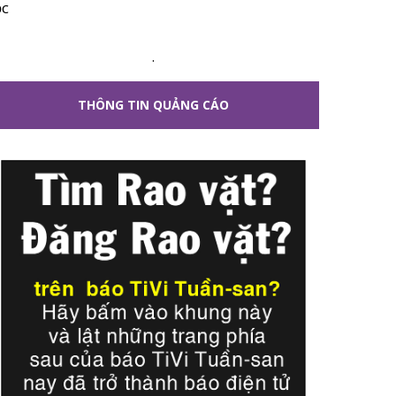
ộc
.
THÔNG TIN QUẢNG CÁO