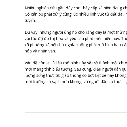
Nhiều nghiên cứu gần đây cho thấy cấp xã hiện đang chị
Có cán bộ phải xử lý cùng lúc nhiều lĩnh vực từ đất đai, 
tuyến.
Dù vậy, những người ủng hộ cho rằng đây là một thử n
với tốc độ đô thị hóa và yêu cầu phát triển hiện nay.
xã phường xã hội chủ nghĩa không phải mô hình bao cấp
hóa và nhân văn.
Vấn đề còn lại là liệu mô hình này sẽ trở thành một chươ
mới mang tính biểu tượng. Sau cùng, điều người dân qu
lượng sống thực tế: giao thông có bớt kẹt xe hay không
môi trường có sạch hơn không, và người dân có thực s