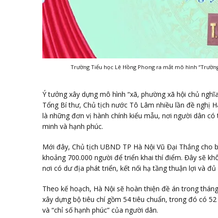
Trường Tiểu học Lê Hồng Phong ra mắt mô hình “Trường 
Ý tưởng xây dựng mô hình “xã, phường xã hội chủ nghĩa
Tổng Bí thư, Chủ tịch nước Tô Lâm nhiều lần đề nghị H
là những đơn vị hành chính kiểu mẫu, nơi người dân có 
minh và hạnh phúc.
Mới đây, Chủ tịch UBND TP Hà Nội Vũ Đại Thắng cho biế
khoảng 700.000 người để triển khai thí điểm. Đây sẽ kh
nơi có dư địa phát triển, kết nối hạ tầng thuận lợi và đủ
Theo kế hoạch, Hà Nội sẽ hoàn thiện đề án trong tháng
xây dựng bộ tiêu chí gồm 54 tiêu chuẩn, trong đó có 52 
và “chỉ số hạnh phúc” của người dân.