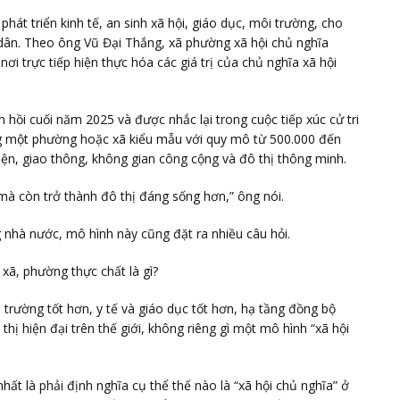
 phát triển kinh tế, an sinh xã hội, giáo dục, môi trường, cho
 dân. Theo ông Vũ Đại Thắng, xã phường xã hội chủ nghĩa
ơi trực tiếp hiện thực hóa các giá trị của chủ nghĩa xã hội
hồi cuối năm 2025 và được nhắc lại trong cuộc tiếp xúc cử tri
ng một phường hoặc xã kiểu mẫu với quy mô từ 500.000 đến
iện, giao thông, không gian công cộng và đô thị thông minh.
à còn trở thành đô thị đáng sống hơn,” ông nói.
g nhà nước, mô hình này cũng đặt ra nhiều câu hỏi.
 xã, phường thực chất là gì?
trường tốt hơn, y tế và giáo dục tốt hơn, hạ tầng đồng bộ
ị hiện đại trên thế giới, không riêng gì một mô hình “xã hội
ất là phải định nghĩa cụ thể thế nào là “xã hội chủ nghĩa” ở