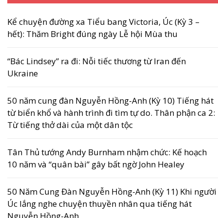
Kể chuyện đường xa Tiểu bang Victoria, Úc (Kỳ 3 –
hết): Thăm Bright đúng ngày Lễ hội Mùa thu
“Bác Lindsey” ra đi: Nỗi tiếc thương từ Iran đến
Ukraine
50 năm cung đàn Nguyễn Hồng-Anh (Kỳ 10) Tiếng hát
từ biển khổ và hành trình đi tìm tự do. Thân phận ca 2:
Từ tiếng thở dài của một dân tộc
Tân Thủ tướng Andy Burnham nhậm chức: Kế hoạch
10 năm và “quân bài” gây bất ngờ John Healey
50 Năm Cung Đàn Nguyễn Hồng-Anh (Kỳ 11) Khi người
Úc lắng nghe chuyện thuyền nhân qua tiếng hát
Nguyễn Hồng-Anh