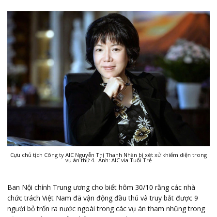
Cựu chủ tịch Công ty AIC Nguyễn Thị Thanh Nhàn bị xét xử khiếm diện trong
vụ án thứ 4. Ảnh: AIC via Tuổi Trẻ
Ban Nội chính Trung ương cho biết hôm 30/10 rằng các nhà
chức trách Việt Nam đã vận động đầu thú và truy bắt được 9
người bỏ trốn ra nước ngoài trong các vụ án tham nhũng trong