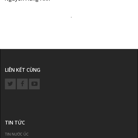
.
LIÊN KẾT CÙNG
TIN TỨC
TIN NƯỚC ÚC