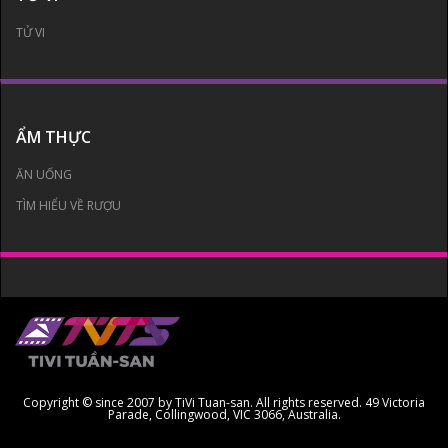
TỬ VI
ẨM THỰC
ĂN UỐNG
TÌM HIỂU VỀ RƯỢU
Copyright © since 2007 by TiVi Tuan-san. All rights reserved. 49 Victoria
Parade, Collingwood, VIC 3066, Australia.