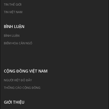
TIN THẾ GIỚI
TIN VIỆT NAM
BÌNH LUẬN
BÌNH LUẬN
BIẾM HOẠ CÁN NGỐ
CỘNG ĐỒNG VIỆT NAM
NGƯỜI VIỆT ĐÓ ĐÂY
THÔNG CÁO CỘNG ĐỒNG
GIỚI THIỆU