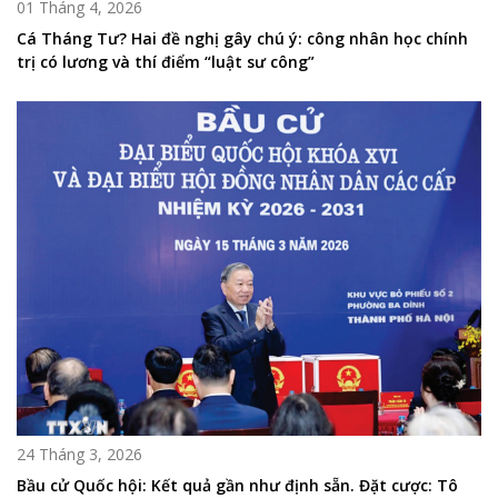
01 Tháng 4, 2026
Cá Tháng Tư? Hai đề nghị gây chú ý: công nhân học chính
trị có lương và thí điểm “luật sư công”
24 Tháng 3, 2026
Bầu cử Quốc hội: Kết quả gần như định sẵn. Đặt cược: Tô