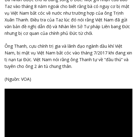
Taz vào tháng 8 năm ngoái cho biết rằng bà có nguy cơ bị mật
vụ Việt Nam bắt cóc về nước như trường hợp của ông Trịnh
Xuân Thanh. Điều tra của Taz lúc đó nói rằng Việt Nam đã gửi
văn bản đề nghị dẫn độ và Nhàn lên Sở Tư pháp Liên bang Đức
nhưng bị cơ quan của chính phủ Đức từ chối.
Ông Thanh, cựu chính trị gia và lãnh đạo ngành dầu khí Việt
Nam, bị mật vụ Việt Nam bắt cóc vào tháng 7/2017 khi đang xin
tị nạn tại Đức. Việt Nam nói rằng ông Thanh tự về “đầu thú” và
tuyên cho ông 2 án tù chung thân.
(Nguồn: VOA)