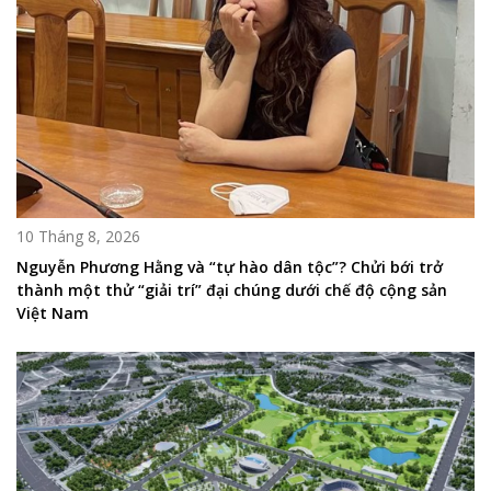
10 Tháng 8, 2026
Nguyễn Phương Hằng và “tự hào dân tộc”? Chửi bới trở
thành một thử “giải trí” đại chúng dưới chế độ cộng sản
Việt Nam