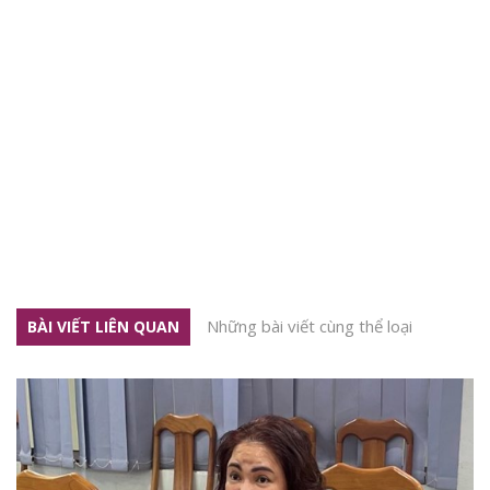
Những bài viết cùng thể loại
BÀI VIẾT LIÊN QUAN