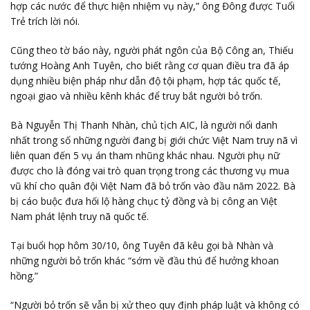
hợp các nước để thực hiện nhiệm vụ này,” ông Đông được Tuổi
Trẻ trích lời nói.
Cũng theo tờ báo này, người phát ngôn của Bộ Công an, Thiếu
tướng Hoàng Anh Tuyên, cho biết rằng cơ quan điều tra đã áp
dụng nhiều biện pháp như dẫn độ tội phạm, hợp tác quốc tế,
ngoại giao và nhiều kênh khác để truy bắt người bỏ trốn.
Bà Nguyễn Thị Thanh Nhàn, chủ tịch AIC, là người nổi danh
nhất trong số những người đang bị giới chức Việt Nam truy nã vì
liên quan đến 5 vụ án tham nhũng khác nhau. Người phụ nữ
được cho là đóng vai trò quan trọng trong các thương vụ mua
vũ khí cho quân đội Việt Nam đã bỏ trốn vào đầu năm 2022. Bà
bị cáo buộc đưa hối lộ hàng chục tỷ đồng và bị công an Việt
Nam phát lệnh truy nã quốc tế.
Tại buổi họp hôm 30/10, ông Tuyên đã kêu gọi bà Nhàn và
những người bỏ trốn khác “sớm về đầu thú để hưởng khoan
hồng.”
“Người bỏ trốn sẽ vẫn bị xử theo quy định pháp luật và không có