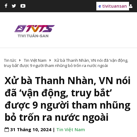
e
tivituansan
Tin tức
Tin Việt Nam
Xử bà Thanh Nhàn, VN nói đã ‘vận động,
truy bắt’ được 9 người tham nhũng bỏ trốn ra nước ngoài
Xử bà Thanh Nhàn, VN nói
đã ‘vận động, truy bắt’
được 9 người tham nhũng
bỏ trốn ra nước ngoài
31 Tháng 10, 2024 |
Tin Việt Nam