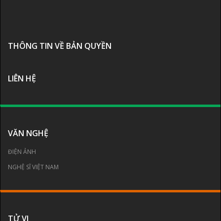
THÔNG TIN VỀ BẢN QUYỀN
LIÊN HỆ
VĂN NGHỆ
ĐIỆN ẢNH
NGHỆ SĨ VIỆT NAM
TỬ VI