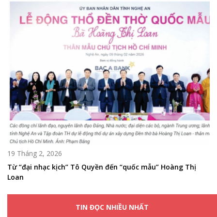
19 Tháng 2, 2026
Từ “đại nhạc kịch” Tô Quyền đến “quốc mẫu” Hoàng Thị
Loan
TIN ĐỌC NHIỀU NHẤT