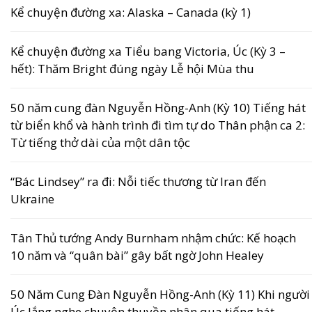
Kể chuyện đường xa: Alaska – Canada (kỳ 1)
Kể chuyện đường xa Tiểu bang Victoria, Úc (Kỳ 3 –
hết): Thăm Bright đúng ngày Lễ hội Mùa thu
50 năm cung đàn Nguyễn Hồng-Anh (Kỳ 10) Tiếng hát
từ biển khổ và hành trình đi tìm tự do Thân phận ca 2:
Từ tiếng thở dài của một dân tộc
“Bác Lindsey” ra đi: Nỗi tiếc thương từ Iran đến
Ukraine
Tân Thủ tướng Andy Burnham nhậm chức: Kế hoạch
10 năm và “quân bài” gây bất ngờ John Healey
50 Năm Cung Đàn Nguyễn Hồng-Anh (Kỳ 11) Khi người
Úc lắng nghe chuyện thuyền nhân qua tiếng hát