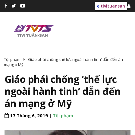
e
tivituansan
Tội phạm
Giáo phái chống ‘thế lực ngoài hành tinh’ dẫn đến án
mạng ở Mỹ
Giáo phái chống ‘thế lực
ngoài hành tinh’ dẫn đến
án mạng ở Mỹ
17 Tháng 6, 2019 |
Tội phạm