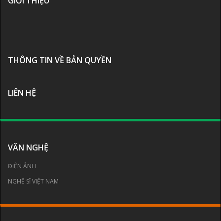
GIỚI THIỆU
THÔNG TIN VỀ BẢN QUYỀN
LIÊN HỆ
VĂN NGHỆ
ĐIỆN ẢNH
NGHỆ SĨ VIỆT NAM