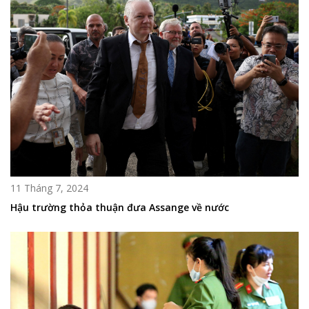
11 Tháng 7, 2024
Hậu trường thỏa thuận đưa Assange về nước