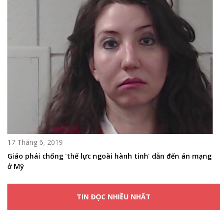
17 Tháng 6, 2019
Giáo phái chống ‘thế lực ngoài hành tinh’ dẫn đến án mạng
ở Mỹ
TIN ĐỌC NHIỀU NHẤT