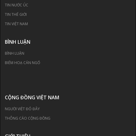
TIN NƯỚC ÚC
TIN THẾ GIỚI
TIN VIỆT NAM
BÌNH LUẬN
BÌNH LUẬN
BIẾM HOẠ CÁN NGỐ
CỘNG ĐỒNG VIỆT NAM
NGƯỜI VIỆT ĐÓ ĐÂY
THÔNG CÁO CỘNG ĐỒNG