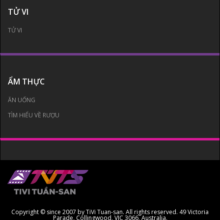
TỬ VI
TỬ VI
ẨM THỰC
ĂN UỐNG
TÌM HIỂU VỀ RƯỢU
Copyright © since 2007 by TiVi Tuan-san. All rights reserved. 49 Victoria
Parade, Collingwood, VIC 3066, Australia.