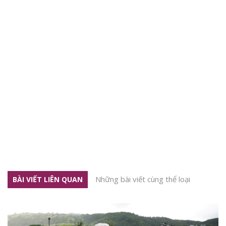
Những bài viết cùng thể loại
BÀI VIẾT LIÊN QUAN