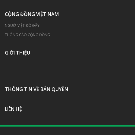
CỘNG ĐỒNG VIỆT NAM
NGƯỜI VIỆT ĐÓ ĐÂY
THÔNG CÁO CỘNG ĐỒNG
GIỚI THIỆU
THÔNG TIN VỀ BẢN QUYỀN
LIÊN HỆ