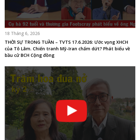
18 Tháng 6, 2026
THỜI SỰ TRONG TUẦN – TVTS 17.6.2026: Ước vọng XHCH
của Tô Lâm. Chiến tranh Mỹ-Iran chấm dứt? Phát biểu về
bầu cử BCH Cộng đồng