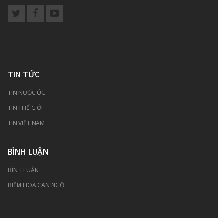
TIN TỨC
TIN NƯỚC ÚC
TIN THẾ GIỚI
TIN VIỆT NAM
BÌNH LUẬN
BÌNH LUẬN
BIẾM HOẠ CÁN NGỐ