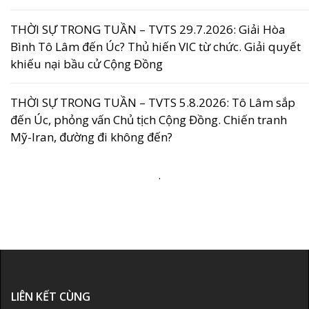
THỜI SỰ TRONG TUẦN – TVTS 29.7.2026: Giải Hòa
Bình Tô Lâm đến Úc? Thủ hiến VIC từ chức. Giải quyết
khiếu nại bầu cử Cộng Đồng
THỜI SỰ TRONG TUẦN – TVTS 5.8.2026: Tô Lâm sắp
đến Úc, phỏng vấn Chủ tịch Cộng Đồng. Chiến tranh
Mỹ-Iran, đường đi không đến?
.
LIÊN KẾT CÙNG