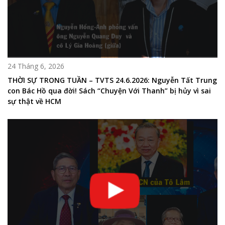
24 Tháng 6, 2026
THỜI SỰ TRONG TUẦN – TVTS 24.6.2026: Nguyễn Tất Trung
con Bác Hồ qua đời! Sách “Chuyện Với Thanh” bị hủy vì sai
sự thật về HCM