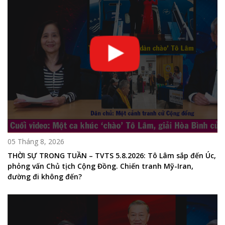
05 Tháng 8, 2026
THỜI SỰ TRONG TUẦN – TVTS 5.8.2026: Tô Lâm sắp đến Úc,
phỏng vấn Chủ tịch Cộng Đồng. Chiến tranh Mỹ-Iran,
đường đi không đến?