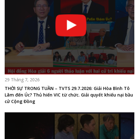
29 Tháng 7, 2026
THỜI SỰ TRONG TUẦN – TVTS 29.7.2026: Giải Hòa Bình Tô
Lâm đến Úc? Thủ hiến VIC từ chức. Giải quyết khiếu nại bầu
cử Cộng Đồng