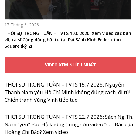
17 Tháng 6, 2026
THỜI SỰ TRONG TUẦN – TVTS 10.6.2026: Xem video các ban
vũ, ca sĩ Cộng đồng hội tụ tại Đại Sảnh Kính Federation
Square (kỳ 2)
VIDEO XEM NHIỀU NHẤT
THỜI SỰ TRONG TUẦN – TVTS 15.7.2026: Nguyễn
Thành Nam yêu Hồ Chí Minh không đúng cách, đi tù!
Chiến tranh Vùng Vịnh tiếp tục
THỜI SỰ TRONG TUẦN – TVTS 22.7.2026: Sách Ng.Th.
Nam “yêu” Bác Hồ không đúng, còn video “ca” Bác của
Hoàng Chí Bảo? Xem video