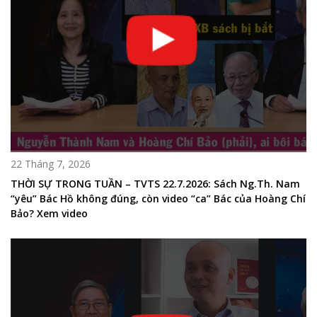
22 Tháng 7, 2026
THỜI SỰ TRONG TUẦN – TVTS 22.7.2026: Sách Ng.Th. Nam
“yêu” Bác Hồ không đúng, còn video “ca” Bác của Hoàng Chí
Bảo? Xem video