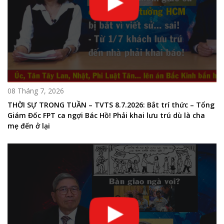
08 Tháng 7, 2026
THỜI SỰ TRONG TUẦN – TVTS 8.7.2026: Bắt trí thức – Tổng
Giám Đốc FPT ca ngợi Bác Hồ! Phải khai lưu trú dù là cha
mẹ đến ở lại