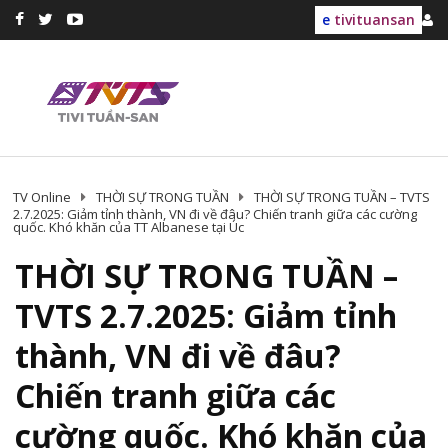
e
tivituansan
TV Online
THỜI SỰ TRONG TUẦN
THỜI SỰ TRONG TUẦN – TVTS
2.7.2025: Giảm tỉnh thành, VN đi về đâu? Chiến tranh giữa các cường
quốc. Khó khăn của TT Albanese tại Úc
THỜI SỰ TRONG TUẦN –
TVTS 2.7.2025: Giảm tỉnh
thành, VN đi về đâu?
Chiến tranh giữa các
cường quốc. Khó khăn của