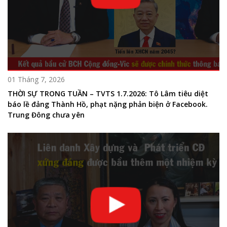
01 Tháng 7, 2026
THỜI SỰ TRONG TUẦN – TVTS 1.7.2026: Tô Lâm tiêu diệt
báo lề đảng Thành Hồ, phạt nặng phản biện ở Facebook.
Trung Đông chưa yên