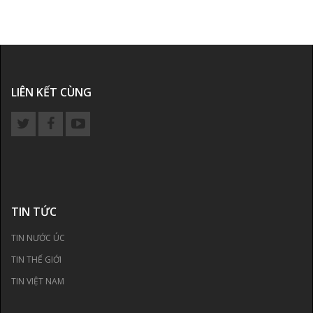
LIÊN KẾT CÙNG
TIN TỨC
TIN NƯỚC ÚC
TIN THẾ GIỚI
TIN VIỆT NAM