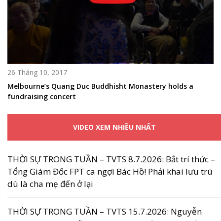
26 Tháng 10, 2017
Melbourne’s Quang Duc Buddhisht Monastery holds a
fundraising concert
VIDEO XEM NHIỀU NHẤT
THỜI SỰ TRONG TUẦN – TVTS 8.7.2026: Bắt trí thức –
Tổng Giám Đốc FPT ca ngợi Bác Hồ! Phải khai lưu trú
dù là cha mẹ đến ở lại
THỜI SỰ TRONG TUẦN – TVTS 15.7.2026: Nguyễn