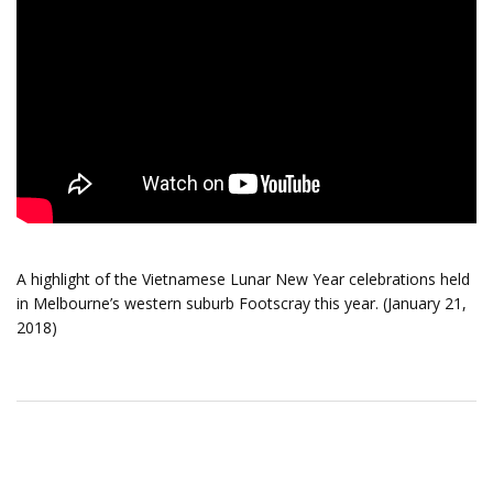
A highlight of the Vietnamese Lunar New Year celebrations held
in Melbourne’s western suburb Footscray this year. (January 21,
2018)