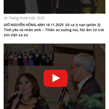
26 Tháng mười một, 2025
GIỜ NGUYỄN HỒNG-ANH 16.11.2025: Sử ca tị nạn (phần 2):
Tình yêu và nhân sinh – Thiền sư xuống núi, hồi âm từ trái
tim Việt xa xứ