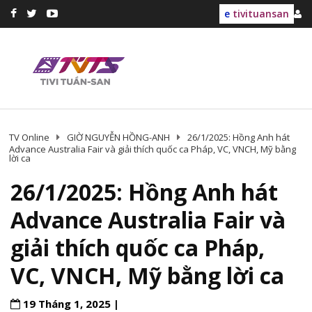
e
tivituansan
TV Online
GIỜ NGUYỄN HỒNG-ANH
26/1/2025: Hồng Anh hát
Advance Australia Fair và giải thích quốc ca Pháp, VC, VNCH, Mỹ bằng
lời ca
26/1/2025: Hồng Anh hát
Advance Australia Fair và
giải thích quốc ca Pháp,
VC, VNCH, Mỹ bằng lời ca
19 Tháng 1, 2025 |