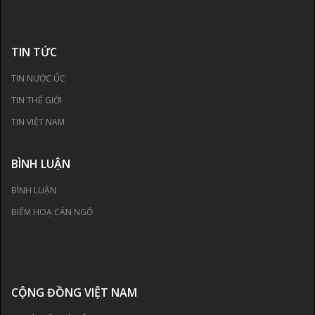
TIN TỨC
TIN NƯỚC ÚC
TIN THẾ GIỚI
TIN VIỆT NAM
BÌNH LUẬN
BÌNH LUẬN
BIẾM HOẠ CÁN NGỐ
CỘNG ĐỒNG VIỆT NAM