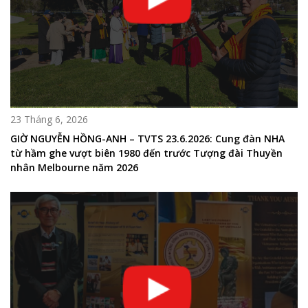
23 Tháng 6, 2026
GIỜ NGUYỄN HỒNG-ANH – TVTS 23.6.2026: Cung đàn NHA
từ hầm ghe vượt biên 1980 đến trước Tượng đài Thuyền
nhân Melbourne năm 2026