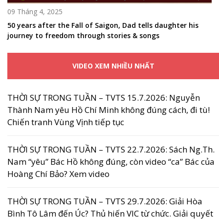
09 Tháng 4, 2025
50 years after the Fall of Saigon, Dad tells daughter his
journey to freedom through stories & songs
VIDEO XEM NHIỀU NHẤT
THỜI SỰ TRONG TUẦN – TVTS 15.7.2026: Nguyễn
Thành Nam yêu Hồ Chí Minh không đúng cách, đi tù!
Chiến tranh Vùng Vịnh tiếp tục
THỜI SỰ TRONG TUẦN – TVTS 22.7.2026: Sách Ng.Th.
Nam “yêu” Bác Hồ không đúng, còn video “ca” Bác của
Hoàng Chí Bảo? Xem video
THỜI SỰ TRONG TUẦN – TVTS 29.7.2026: Giải Hòa
Bình Tô Lâm đến Úc? Thủ hiến VIC từ chức. Giải quyết