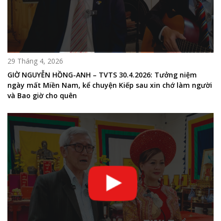
29 Tháng 4, 2026
GIỜ NGUYỄN HỒNG-ANH – TVTS 30.4.2026: Tưởng niệm
ngày mất Miền Nam, kể chuyện Kiếp sau xin chớ làm người
và Bao giờ cho quên