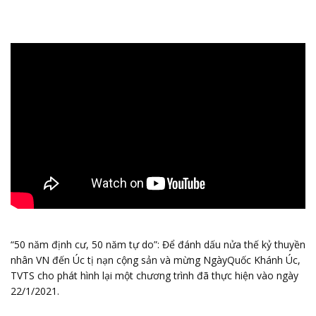
“50 năm định cư, 50 năm tự do”: Để đánh dấu nửa thế kỷ thuyền
nhân VN đến Úc tị nạn cộng sản và mừng NgàyQuốc Khánh Úc,
TVTS cho phát hình lại một chương trình đã thực hiện vào ngày
22/1/2021.