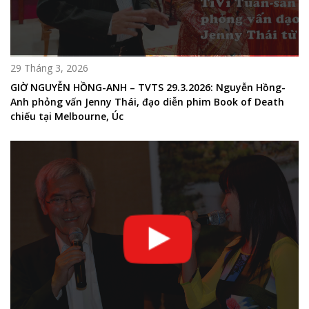
29 Tháng 3, 2026
GIỜ NGUYỄN HỒNG-ANH – TVTS 29.3.2026: Nguyễn Hồng-
Anh phỏng vấn Jenny Thái, đạo diễn phim Book of Death
chiếu tại Melbourne, Úc