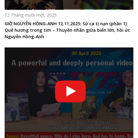
12 Tháng mười một, 2025
GIỜ NGUYỄN HỒNG-ANH 12.11.2025: Sử ca tị nạn (phần 1):
Quê hương trong tim – Thuyền nhân giữa biển lớn, hồi ức
Nguyễn Hồng-Anh