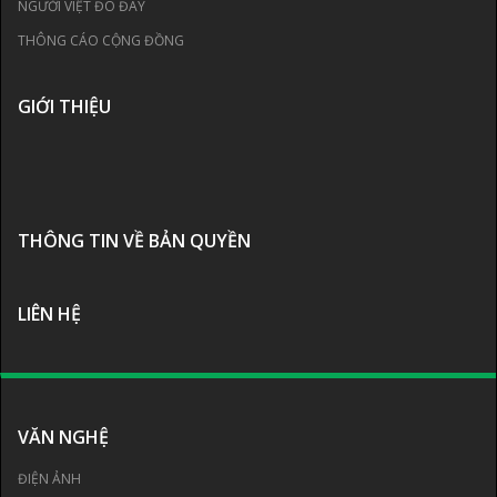
NGƯỜI VIỆT ĐÓ ĐÂY
THÔNG CÁO CỘNG ĐỒNG
GIỚI THIỆU
THÔNG TIN VỀ BẢN QUYỀN
LIÊN HỆ
VĂN NGHỆ
ĐIỆN ẢNH