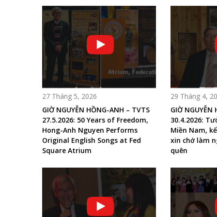
27 Tháng 5, 2026
29 Tháng 4, 2
GIỜ NGUYỄN HỒNG-ANH – TVTS
GIỜ NGUYỄN 
27.5.2026: 50 Years of Freedom,
30.4.2026: T
Hong-Anh Nguyen Performs
Miền Nam, kể
Original English Songs at Fed
xin chớ làm n
Square Atrium
quên