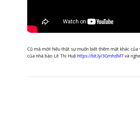
Cũ mà mới! Nếu thật sự muốn biết thêm mặt khác của vị 
của nhà báo Lê Thị Huệ
https://bit.ly/3GmhdM7
và nghe