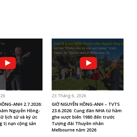
026
23 Tháng 6, 2026
HỒNG-ANH 2.7.2026:
GIỜ NGUYỄN HỒNG-ANH – TVTS
 năm Nguyễn Hồng-
23.6.2026: Cung đàn NHA từ hầm
ữ lịch sử và ký ức
ghe vượt biên 1980 đến trước
 tị nạn cộng sản
Tượng đài Thuyền nhân
Melbourne năm 2026