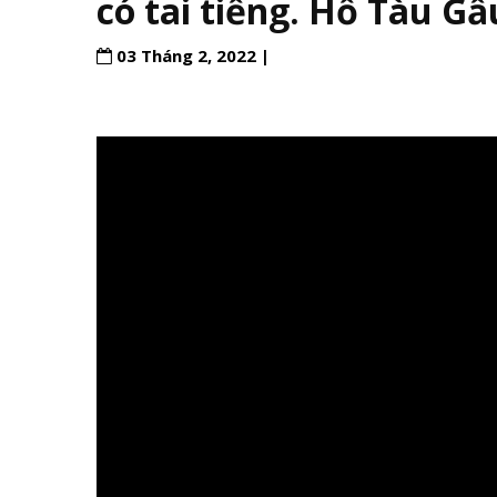
có tai tiếng. Hổ Tàu G
03 Tháng 2, 2022 |