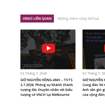
Những video cùng thể loại
VIDEO LIÊN QUAN
02 Tháng 7, 2026
02 Tháng 7, 2
GIỜ NGUYỄN HỒNG-ANH – TVTS
GIỜ NGUYỄN 
2.7.2026: Phóng sự khánh thành
Cung đàn 50
tượng đài thuyền nhân với biểu
Anh vẫn gìn gi
tượng cờ VNCH tại Melbourne
của cộng đồng