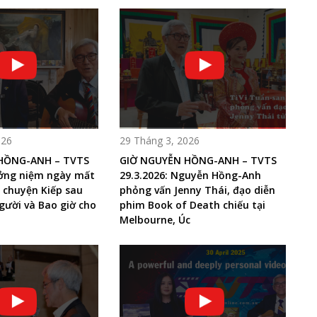
026
29 Tháng 3, 2026
HỒNG-ANH – TVTS
GIỜ NGUYỄN HỒNG-ANH – TVTS
ưởng niệm ngày mất
29.3.2026: Nguyễn Hồng-Anh
 chuyện Kiếp sau
phỏng vấn Jenny Thái, đạo diễn
gười và Bao giờ cho
phim Book of Death chiếu tại
Melbourne, Úc