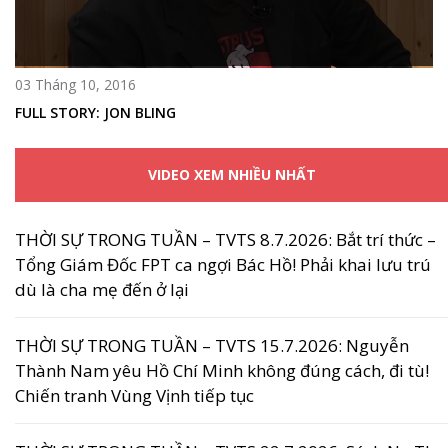
03 Tháng 10, 2016
FULL STORY: JON BLING
VIDEO XEM NHIỀU NHẤT
THỜI SỰ TRONG TUẦN – TVTS 8.7.2026: Bắt trí thức –
Tổng Giám Đốc FPT ca ngợi Bác Hồ! Phải khai lưu trú
dù là cha mẹ đến ở lại
THỜI SỰ TRONG TUẦN – TVTS 15.7.2026: Nguyễn
Thành Nam yêu Hồ Chí Minh không đúng cách, đi tù!
Chiến tranh Vùng Vịnh tiếp tục