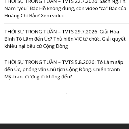
THỜI SỰ TRONG TUẦN – TVTS 22.7.2026: Sách Ng.Th.
Nam “yêu” Bác Hồ không đúng, còn video “ca” Bác của
Hoàng Chí Bảo? Xem video
THỜI SỰ TRONG TUẦN – TVTS 29.7.2026: Giải Hòa
Bình Tô Lâm đến Úc? Thủ hiến VIC từ chức. Giải quyết
khiếu nại bầu cử Cộng Đồng
THỜI SỰ TRONG TUẦN – TVTS 5.8.2026: Tô Lâm sắp
đến Úc, phỏng vấn Chủ tịch Cộng Đồng. Chiến tranh
Mỹ-Iran, đường đi không đến?
.