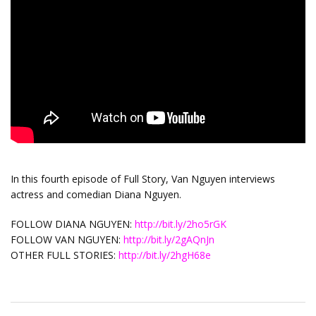
In this fourth episode of Full Story, Van Nguyen interviews
actress and comedian Diana Nguyen.
FOLLOW DIANA NGUYEN:
http://bit.ly/2ho5rGK
FOLLOW VAN NGUYEN:
http://bit.ly/2gAQnJn
OTHER FULL STORIES:
http://bit.ly/2hgH68e