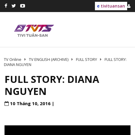
e
tivituansan
TV Online
TV ENGLISH (ARCHIVE)
FULL STORY
FULL STORY:
DIANA NGUYEN
FULL STORY: DIANA
NGUYEN
10 Tháng 10, 2016 |