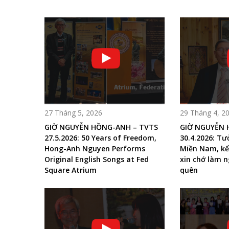
27 Tháng 5, 2026
29 Tháng 4, 2
GIỜ NGUYỄN HỒNG-ANH – TVTS
GIỜ NGUYỄN 
27.5.2026: 50 Years of Freedom,
30.4.2026: T
Hong-Anh Nguyen Performs
Miền Nam, kể
Original English Songs at Fed
xin chớ làm n
Square Atrium
quên