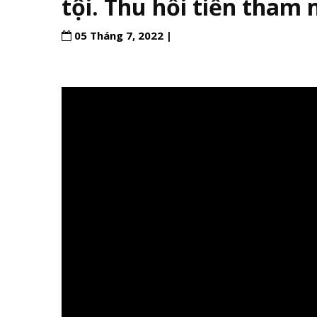
tội. Thu hồi tiền tham
05 Tháng 7, 2022 |