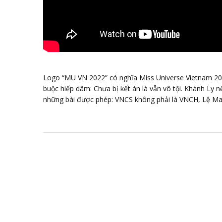
Logo “MU VN 2022” có nghĩa Miss Universe Vietnam 2022
buộc hiếp dâm: Chưa bị kết án là vẫn vô tội. Khánh Ly 
những bài được phép: VNCS không phải là VNCH, Lệ Mai