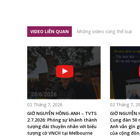
Những video cùng thể loại
VIDEO LIÊN QUAN
02 Tháng 7, 2026
02 Tháng 7, 2
GIỜ NGUYỄN HỒNG-ANH – TVTS
GIỜ NGUYỄN 
2.7.2026: Phóng sự khánh thành
Cung đàn 50
tượng đài thuyền nhân với biểu
Anh vẫn gìn gi
tượng cờ VNCH tại Melbourne
của cộng đồng