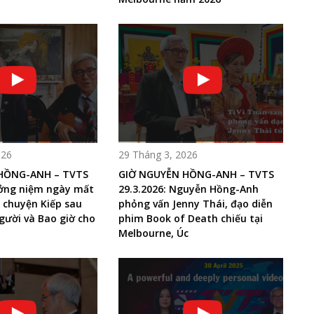
026
29 Tháng 3, 2026
HỒNG-ANH – TVTS
GIỜ NGUYỄN HỒNG-ANH – TVTS
ưởng niệm ngày mất
29.3.2026: Nguyễn Hồng-Anh
 chuyện Kiếp sau
phỏng vấn Jenny Thái, đạo diễn
gười và Bao giờ cho
phim Book of Death chiếu tại
Melbourne, Úc