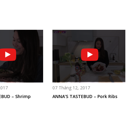
2017
07 Tháng 12, 2017
EBUD – Shrimp
ANNA’S TASTEBUD – Pork Ribs