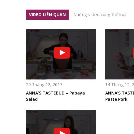
Những video cùng thể loại
VIDEO LIÊN QUAN
29 Tháng 12, 2017
14 Tháng 12, 
ANNA’S TASTEBUD – Papaya
ANNA’S TAST
Salad
Paste Pork