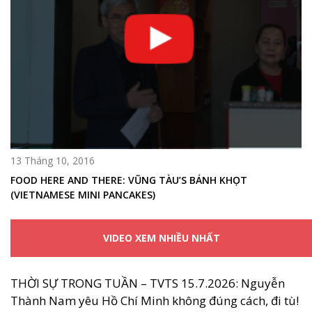
13 Tháng 10, 2016
FOOD HERE AND THERE: VŨNG TÀU’S BÁNH KHỌT
(VIETNAMESE MINI PANCAKES)
VIDEO XEM NHIỀU NHẤT
THỜI SỰ TRONG TUẦN – TVTS 15.7.2026: Nguyễn
Thành Nam yêu Hồ Chí Minh không đúng cách, đi tù!