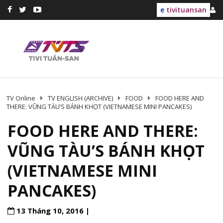
e
tivituansan
TV Online
TV ENGLISH (ARCHIVE)
FOOD
FOOD HERE AND
THERE: VŨNG TÀU’S BÁNH KHỌT (VIETNAMESE MINI PANCAKES)
FOOD HERE AND THERE:
VŨNG TÀU’S BÁNH KHỌT
(VIETNAMESE MINI
PANCAKES)
13 Tháng 10, 2016 |