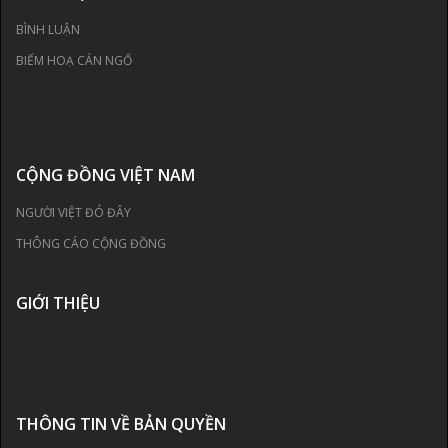
BÌNH LUẬN
BIẾM HOẠ CÁN NGỐ
CỘNG ĐỒNG VIỆT NAM
NGƯỜI VIỆT ĐÓ ĐÂY
THÔNG CÁO CỘNG ĐỒNG
GIỚI THIỆU
THÔNG TIN VỀ BẢN QUYỀN