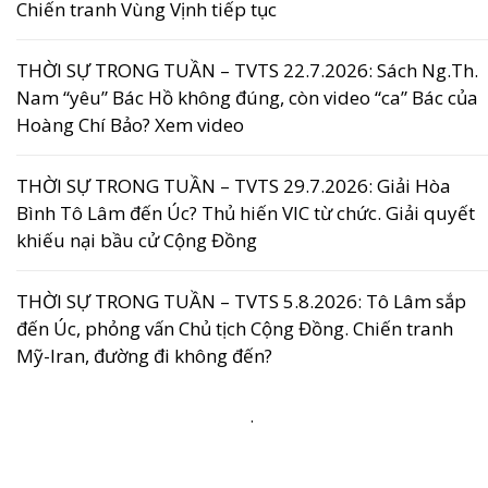
Chiến tranh Vùng Vịnh tiếp tục
THỜI SỰ TRONG TUẦN – TVTS 22.7.2026: Sách Ng.Th.
Nam “yêu” Bác Hồ không đúng, còn video “ca” Bác của
Hoàng Chí Bảo? Xem video
THỜI SỰ TRONG TUẦN – TVTS 29.7.2026: Giải Hòa
Bình Tô Lâm đến Úc? Thủ hiến VIC từ chức. Giải quyết
khiếu nại bầu cử Cộng Đồng
THỜI SỰ TRONG TUẦN – TVTS 5.8.2026: Tô Lâm sắp
đến Úc, phỏng vấn Chủ tịch Cộng Đồng. Chiến tranh
Mỹ-Iran, đường đi không đến?
.