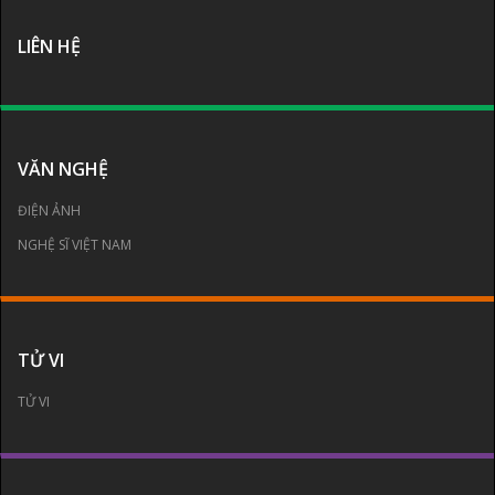
LIÊN HỆ
VĂN NGHỆ
ĐIỆN ẢNH
NGHỆ SĨ VIỆT NAM
TỬ VI
TỬ VI