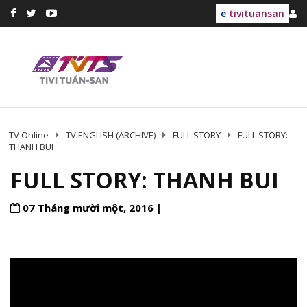
e
tivituansan
TV Online
TV ENGLISH (ARCHIVE)
FULL STORY
FULL STORY:
THANH BUI
FULL STORY: THANH BUI
07 Tháng mười một, 2016 |