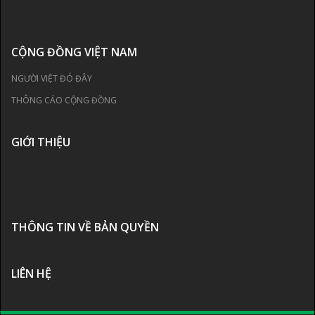
CỘNG ĐỒNG VIỆT NAM
NGƯỜI VIỆT ĐÓ ĐÂY
THÔNG CÁO CỘNG ĐỒNG
GIỚI THIỆU
THÔNG TIN VỀ BẢN QUYỀN
LIÊN HỆ