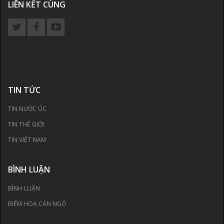
LIÊN KẾT CÙNG
TIN TỨC
TIN NƯỚC ÚC
TIN THẾ GIỚI
TIN VIỆT NAM
BÌNH LUẬN
BÌNH LUẬN
BIẾM HOẠ CÁN NGỐ