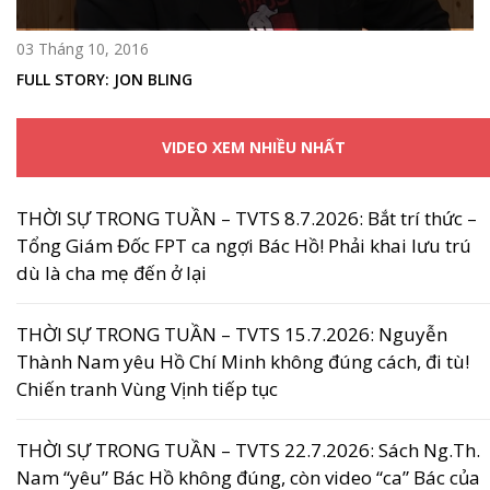
03 Tháng 10, 2016
FULL STORY: JON BLING
VIDEO XEM NHIỀU NHẤT
THỜI SỰ TRONG TUẦN – TVTS 8.7.2026: Bắt trí thức –
Tổng Giám Đốc FPT ca ngợi Bác Hồ! Phải khai lưu trú
dù là cha mẹ đến ở lại
THỜI SỰ TRONG TUẦN – TVTS 15.7.2026: Nguyễn
Thành Nam yêu Hồ Chí Minh không đúng cách, đi tù!
Chiến tranh Vùng Vịnh tiếp tục
THỜI SỰ TRONG TUẦN – TVTS 22.7.2026: Sách Ng.Th.
Nam “yêu” Bác Hồ không đúng, còn video “ca” Bác của