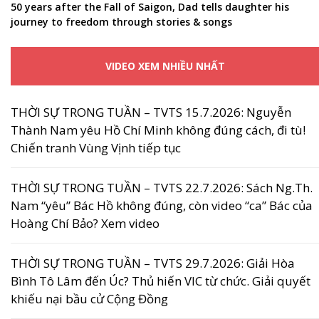
50 years after the Fall of Saigon, Dad tells daughter his
journey to freedom through stories & songs
VIDEO XEM NHIỀU NHẤT
THỜI SỰ TRONG TUẦN – TVTS 15.7.2026: Nguyễn
Thành Nam yêu Hồ Chí Minh không đúng cách, đi tù!
Chiến tranh Vùng Vịnh tiếp tục
THỜI SỰ TRONG TUẦN – TVTS 22.7.2026: Sách Ng.Th.
Nam “yêu” Bác Hồ không đúng, còn video “ca” Bác của
Hoàng Chí Bảo? Xem video
THỜI SỰ TRONG TUẦN – TVTS 29.7.2026: Giải Hòa
Bình Tô Lâm đến Úc? Thủ hiến VIC từ chức. Giải quyết
khiếu nại bầu cử Cộng Đồng