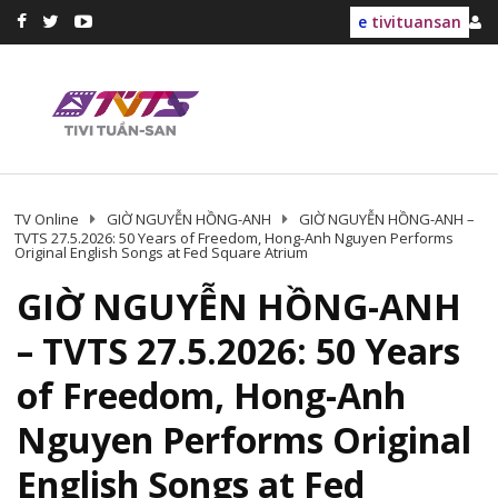
e
tivituansan
TV Online
GIỜ NGUYỄN HỒNG-ANH
GIỜ NGUYỄN HỒNG-ANH –
TVTS 27.5.2026: 50 Years of Freedom, Hong-Anh Nguyen Performs
Original English Songs at Fed Square Atrium
GIỜ NGUYỄN HỒNG-ANH
– TVTS 27.5.2026: 50 Years
of Freedom, Hong-Anh
Nguyen Performs Original
English Songs at Fed