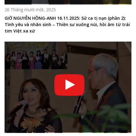
26 Tháng mười một, 2025
GIỜ NGUYỄN HỒNG-ANH 16.11.2025: Sử ca tị nạn (phần 2):
Tình yêu và nhân sinh – Thiền sư xuống núi, hồi âm từ trái
tim Việt xa xứ