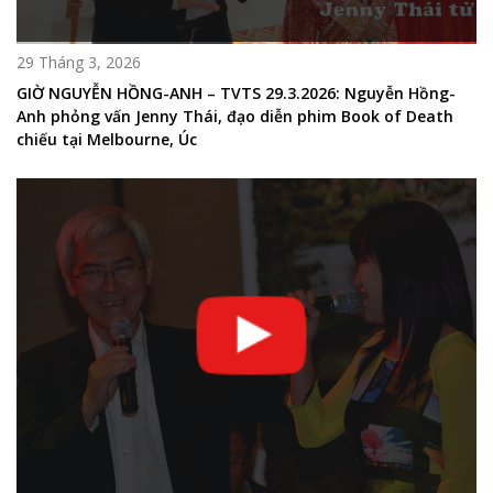
29 Tháng 3, 2026
GIỜ NGUYỄN HỒNG-ANH – TVTS 29.3.2026: Nguyễn Hồng-
Anh phỏng vấn Jenny Thái, đạo diễn phim Book of Death
chiếu tại Melbourne, Úc