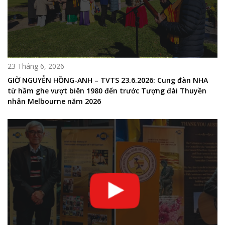
23 Tháng 6, 2026
GIỜ NGUYỄN HỒNG-ANH – TVTS 23.6.2026: Cung đàn NHA
từ hầm ghe vượt biên 1980 đến trước Tượng đài Thuyền
nhân Melbourne năm 2026