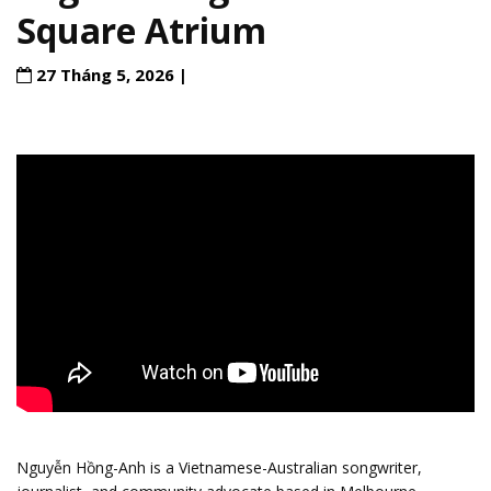
Square Atrium
27 Tháng 5, 2026 |
Nguyễn Hồng-Anh
is a Vietnamese-Australian songwriter,