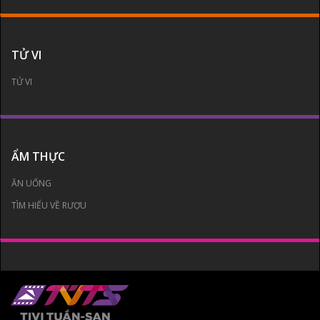
TỬ VI
TỬ VI
ẨM THỰC
ĂN UỐNG
TÌM HIỂU VỀ RƯỢU