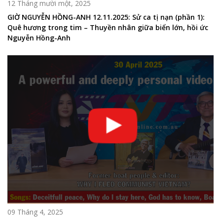
12 Tháng mười một, 2025
GIỜ NGUYỄN HỒNG-ANH 12.11.2025: Sử ca tị nạn (phần 1):
Quê hương trong tim – Thuyền nhân giữa biển lớn, hồi ức
Nguyễn Hồng-Anh
09 Tháng 4, 2025