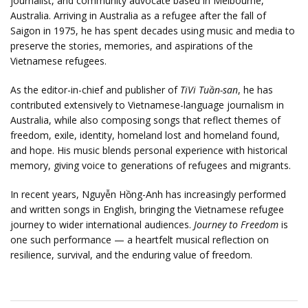
journalist, and community advocate based in Melbourne,
Australia. Arriving in Australia as a refugee after the fall of
Saigon in 1975, he has spent decades using music and media to
preserve the stories, memories, and aspirations of the
Vietnamese refugees.
As the editor-in-chief and publisher of
TiVi Tuần-san
, he has
contributed extensively to Vietnamese-language journalism in
Australia, while also composing songs that reflect themes of
freedom, exile, identity, homeland lost and homeland found,
and hope. His music blends personal experience with historical
memory, giving voice to generations of refugees and migrants.
In recent years, Nguyễn Hồng-Anh has increasingly performed
and written songs in English, bringing the Vietnamese refugee
journey to wider international audiences.
Journey to Freedom
is
one such performance — a heartfelt musical reflection on
resilience, survival, and the enduring value of freedom.