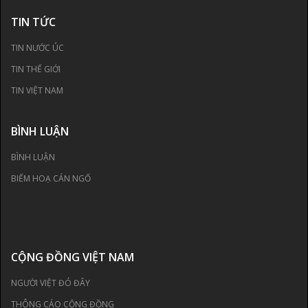
TIN TỨC
TIN NƯỚC ÚC
TIN THẾ GIỚI
TIN VIỆT NAM
BÌNH LUẬN
BÌNH LUẬN
BIẾM HOẠ CÁN NGỐ
CỘNG ĐỒNG VIỆT NAM
NGƯỜI VIỆT ĐÓ ĐÂY
THÔNG CÁO CỘNG ĐỒNG