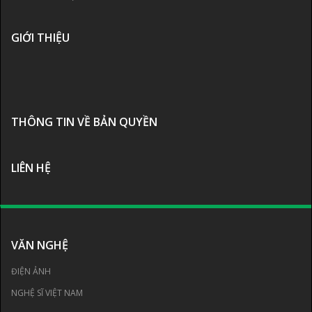
GIỚI THIỆU
THÔNG TIN VỀ BẢN QUYỀN
LIÊN HỆ
VĂN NGHỆ
ĐIỆN ẢNH
NGHỆ SĨ VIỆT NAM