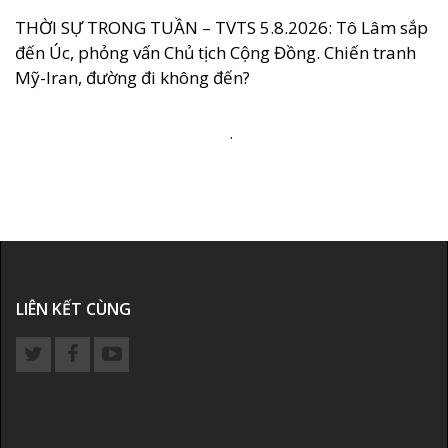
THỜI SỰ TRONG TUẦN – TVTS 5.8.2026: Tô Lâm sắp
đến Úc, phỏng vấn Chủ tịch Cộng Đồng. Chiến tranh
Mỹ-Iran, đường đi không đến?
.
LIÊN KẾT CÙNG