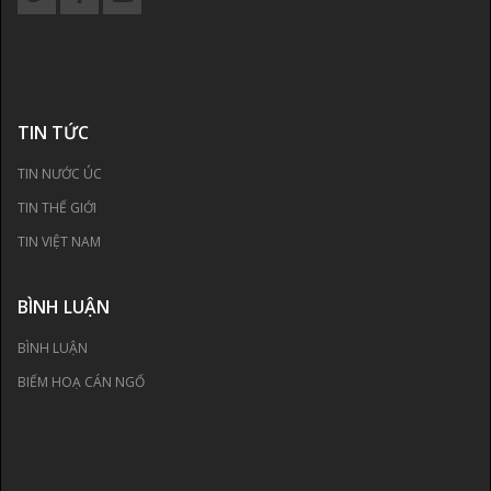
TIN TỨC
TIN NƯỚC ÚC
TIN THẾ GIỚI
TIN VIỆT NAM
BÌNH LUẬN
BÌNH LUẬN
BIẾM HOẠ CÁN NGỐ