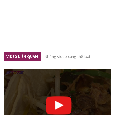
Những video cùng thể loại
VIDEO LIÊN QUAN