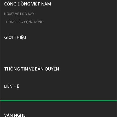
CỘNG ĐỒNG VIỆT NAM
NGƯỜI VIỆT ĐÓ ĐÂY
THÔNG CÁO CỘNG ĐỒNG
GIỚI THIỆU
THÔNG TIN VỀ BẢN QUYỀN
LIÊN HỆ
VĂN NGHỆ