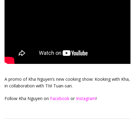
A promo of Kha Nguyen’s new cooking show: Kooking with Kha,
in collaboration with TiVi Tuan-san.
Follow Kha Nguyen on
Facebook
or
Instagram
!