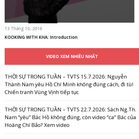
13 Tháng 10, 2016
KOOKING WITH KHA: Introduction
VIDEO XEM NHIỀU NHẤT
THỜI SỰ TRONG TUẦN – TVTS 15.7.2026: Nguyễn
Thành Nam yêu Hồ Chí Minh không đúng cách, đi tù!
Chiến tranh Vùng Vịnh tiếp tục
THỜI SỰ TRONG TUẦN – TVTS 22.7.2026: Sách Ng.Th.
Nam “yêu” Bác Hồ không đúng, còn video “ca” Bác của
Hoàng Chí Bảo? Xem video