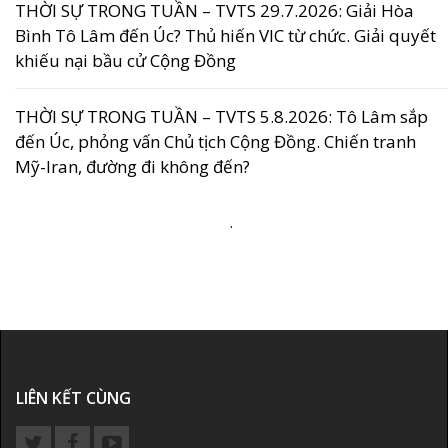
THỜI SỰ TRONG TUẦN – TVTS 29.7.2026: Giải Hòa
Bình Tô Lâm đến Úc? Thủ hiến VIC từ chức. Giải quyết
khiếu nại bầu cử Cộng Đồng
THỜI SỰ TRONG TUẦN – TVTS 5.8.2026: Tô Lâm sắp
đến Úc, phỏng vấn Chủ tịch Cộng Đồng. Chiến tranh
Mỹ-Iran, đường đi không đến?
.
LIÊN KẾT CÙNG