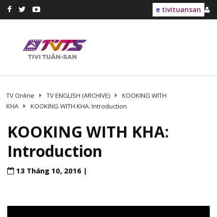
e
tivituansan
TV Online
TV ENGLISH (ARCHIVE)
KOOKING WITH
KHA
KOOKING WITH KHA: Introduction
KOOKING WITH KHA:
Introduction
13 Tháng 10, 2016 |