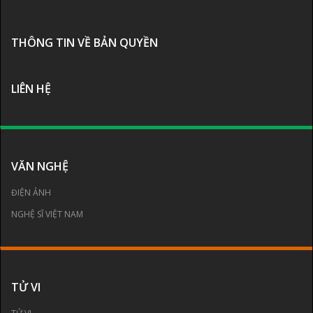
THÔNG TIN VỀ BẢN QUYỀN
LIÊN HỆ
VĂN NGHỆ
ĐIỆN ẢNH
NGHỆ SĨ VIỆT NAM
TỬ VI