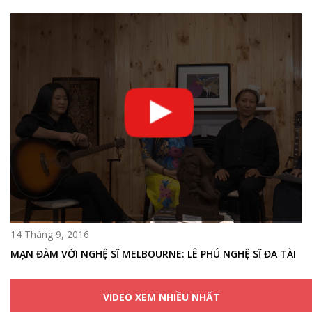
14 Tháng 9, 2016
MẠN ĐÀM VỚI NGHỆ SĨ MELBOURNE: LÊ PHÚ NGHỆ SĨ ĐA TÀI
VIDEO XEM NHIỀU NHẤT