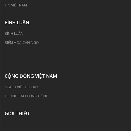
TIN VIỆT NAM
BÌNH LUẬN
BÌNH LUẬN
BIẾM HOẠ CÁN NGỐ
CỘNG ĐỒNG VIỆT NAM
NGƯỜI VIỆT ĐÓ ĐÂY
THÔNG CÁO CỘNG ĐỒNG
GIỚI THIỆU