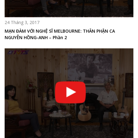
24 Tháng 3, 2017
MẠN ĐÀM VỚI NGHỆ SĨ MELBOURNE: THÂN PHẬN CA
NGUYỄN HỒNG-ANH – Phần 2