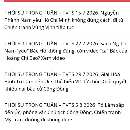
THỜI SỰ TRONG TUẦN – TVTS 15.7.2026: Nguyễn
Thành Nam yêu Hồ Chí Minh không đúng cách, đi tù!
Chiến tranh Vùng Vịnh tiếp tục
THỜI SỰ TRONG TUẦN – TVTS 22.7.2026: Sách Ng.Th.
Nam “yêu” Bác Hồ không đúng, còn video “ca” Bác của
Hoàng Chí Bảo? Xem video
THỜI SỰ TRONG TUẦN – TVTS 29.7.2026: Giải Hòa
Bình Tô Lâm đến Úc? Thủ hiến VIC từ chức. Giải quyết
khiếu nại bầu cử Cộng Đồng
THỜI SỰ TRONG TUẦN – TVTS 5.8.2026: Tô Lâm sắp
đến Úc, phỏng vấn Chủ tịch Cộng Đồng. Chiến tranh
Mỹ-Iran, đường đi không đến?