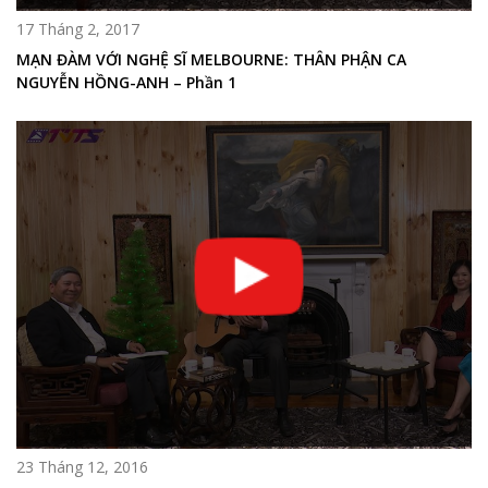
17 Tháng 2, 2017
MẠN ĐÀM VỚI NGHỆ SĨ MELBOURNE: THÂN PHẬN CA
NGUYỄN HỒNG-ANH – Phần 1
23 Tháng 12, 2016