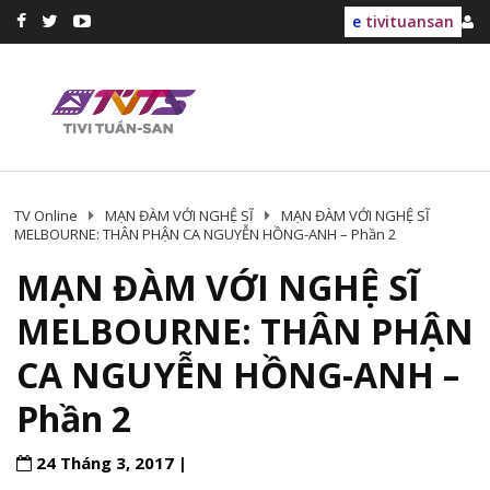
e
tivituansan
TV Online
MẠN ĐÀM VỚI NGHỆ SĨ
MẠN ĐÀM VỚI NGHỆ SĨ
MELBOURNE: THÂN PHẬN CA NGUYỄN HỒNG-ANH – Phần 2
MẠN ĐÀM VỚI NGHỆ SĨ
MELBOURNE: THÂN PHẬN
CA NGUYỄN HỒNG-ANH –
Phần 2
24 Tháng 3, 2017 |