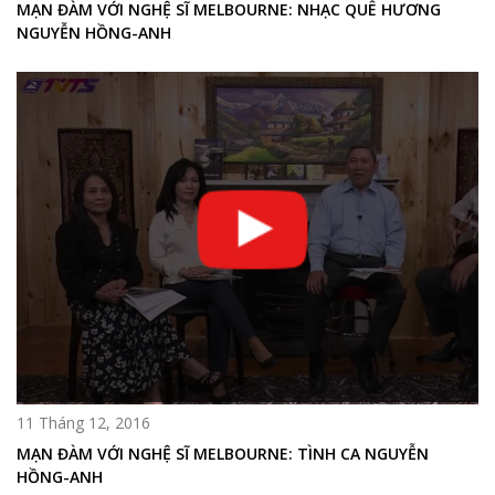
MẠN ĐÀM VỚI NGHỆ SĨ MELBOURNE: NHẠC QUÊ HƯƠNG
NGUYỄN HỒNG-ANH
11 Tháng 12, 2016
MẠN ĐÀM VỚI NGHỆ SĨ MELBOURNE: TÌNH CA NGUYỄN
HỒNG-ANH