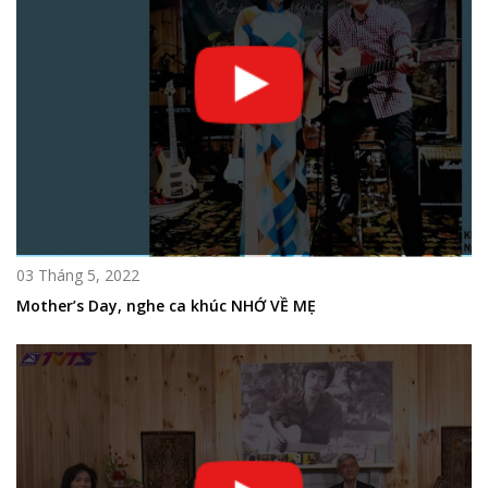
03 Tháng 5, 2022
Mother’s Day, nghe ca khúc NHỚ VỀ MẸ