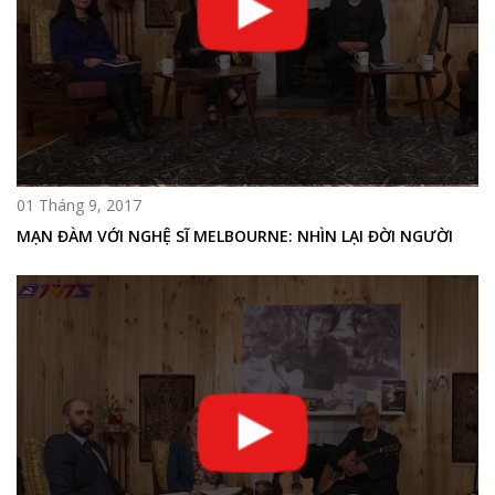
01 Tháng 9, 2017
MẠN ĐÀM VỚI NGHỆ SĨ MELBOURNE: NHÌN LẠI ĐỜI NGƯỜI