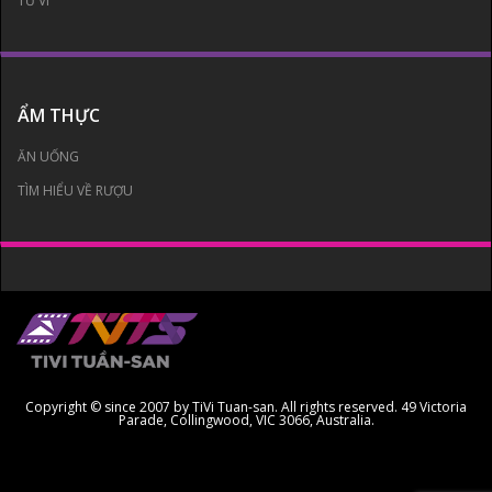
TỬ VI
ẨM THỰC
ĂN UỐNG
TÌM HIỂU VỀ RƯỢU
Copyright © since 2007 by TiVi Tuan-san. All rights reserved. 49 Victoria
Parade, Collingwood, VIC 3066, Australia.