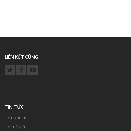
.
LIÊN KẾT CÙNG
TIN TỨC
TIN NƯỚC ÚC
TIN THẾ GIỚI