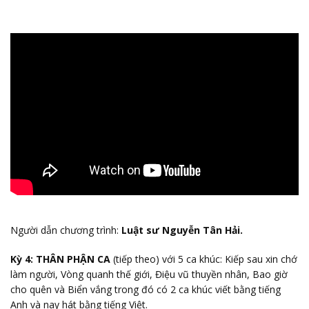
Người dẫn chương trình:
Luật sư Nguyễn Tân Hải.
Kỳ 4:
THÂN PHẬN CA
(tiếp theo) với 5 ca khúc: Kiếp sau xin chớ
làm người, Vòng quanh thế giới, Điệu vũ thuyền nhân, Bao giờ
cho quên và Biển vắng trong đó có 2 ca khúc viết bằng tiếng
Anh và nay hát bằng tiếng Việt.