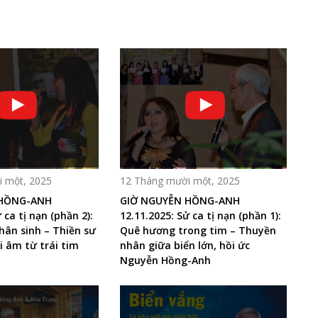
 một, 2025
12 Tháng mười một, 2025
 HỒNG-ANH
GIỜ NGUYỄN HỒNG-ANH
 ca tị nạn (phần 2):
12.11.2025: Sử ca tị nạn (phần 1):
hân sinh – Thiền sư
Quê hương trong tim – Thuyền
i âm từ trái tim
nhân giữa biển lớn, hồi ức
Nguyễn Hồng-Anh