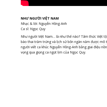
NHƯ NGƯỜI VIỆT NAM
Nhạc & lời: Nguyễn Hồng-Anh
Ca sĩ: Ngọc Quy
Như người Việt Nam… là như thế nào? Tâm thức Việt tộ
bào thai trăm trứng và lịch sử bốn ngàn năm được mô 
người viết ca khúc Nguyễn Hồng-Anh bằng giai điệu nồn
vọng qua giọng ca ngọt lịm của Ngọc Quy.