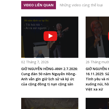
Những video cùng thể loại
VIDEO LIÊN QUAN
02 Tháng 7, 2026
26 Tháng mười
GIỜ NGUYỄN HỒNG-ANH 2.7.2026:
GIỜ NGUYỄN
Cung đàn 50 năm Nguyễn Hồng-
16.11.2025: Sử
Anh vẫn gìn giữ lịch sử và ký ức
Tình yêu và n
của cộng đồng tị nạn cộng sản
xuống núi, hồ
Việt xa xứ