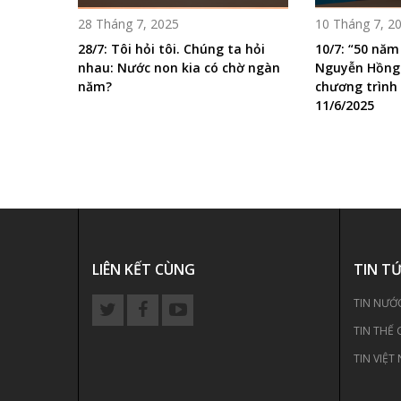
28 Tháng 7, 2025
10 Tháng 7, 2
28/7: Tôi hỏi tôi. Chúng ta hỏi
10/7: “50 năm
nhau: Nước non kia có chờ ngàn
Nguyễn Hồng
năm?
chương trình 
11/6/2025
LIÊN KẾT CÙNG
TIN T
TIN NƯỚ
TIN THẾ 
TIN VIỆT