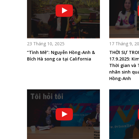
23 Tháng 10, 2025
17 Tháng 9, 2
“Tình Mê”: Nguyễn Hồng-Anh &
THỜI SỰ TRO
Bích Hà song ca tại California
17.9.2025: Ki
Thời gian và 
nhân sinh qu
Hồng-Anh