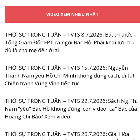
VIDEO XEM NHIỀU NHẤT
THỜI SỰ TRONG TUẦN – TVTS 8.7.2026: Bắt trí thức –
Tổng Giám Đốc FPT ca ngợi Bác Hồ! Phải khai lưu trú
dù là cha mẹ đến ở lại
THỜI SỰ TRONG TUẦN – TVTS 15.7.2026: Nguyễn
Thành Nam yêu Hồ Chí Minh không đúng cách, đi tù!
Chiến tranh Vùng Vịnh tiếp tục
THỜI SỰ TRONG TUẦN – TVTS 22.7.2026: Sách Ng.Th.
Nam “yêu” Bác Hồ không đúng, còn video “ca” Bác của
Hoàng Chí Bảo? Xem video
THỜI SỰ TRONG TUẦN – TVTS 29.7.2026: Giải Hòa