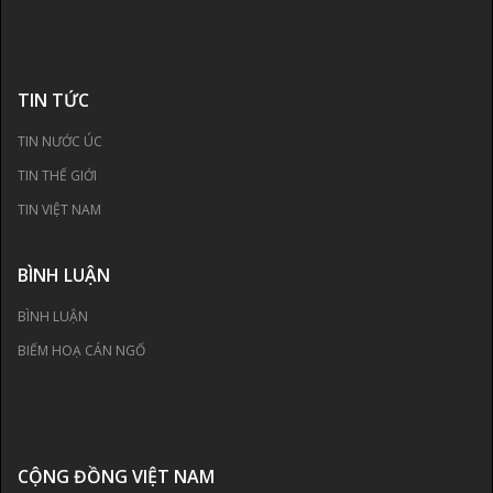
TIN TỨC
TIN NƯỚC ÚC
TIN THẾ GIỚI
TIN VIỆT NAM
BÌNH LUẬN
BÌNH LUẬN
BIẾM HOẠ CÁN NGỐ
CỘNG ĐỒNG VIỆT NAM