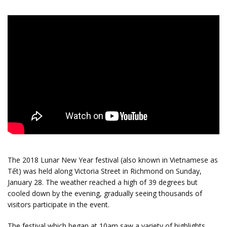
The 2018 Lunar New Year festival (also known in Vietnamese as
Tết) was held along Victoria Street in Richmond on Sunday,
January 28. The weather reached a high of 39 degrees but
cooled down by the evening, gradually seeing thousands of
visitors participate in the event.
The festival which began at 10am saw a variety of highlights