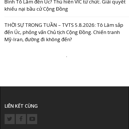
Bình Tô Lâm đến Úc? Thủ hiến VIC từ chức. Giải quyết
khiếu nại bầu cử Cộng Đồng
THỜI SỰ TRONG TUẦN – TVTS 5.8.2026: Tô Lâm sắp
đến Úc, phỏng vấn Chủ tịch Cộng Đồng. Chiến tranh
Mỹ-Iran, đường đi không đến?
.
LIÊN KẾT CÙNG