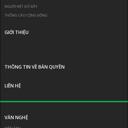
NGƯỜI VIỆT ĐÓ ĐÂY
THÔNG CÁO CỘNG ĐỒNG
GIỚI THIỆU
THÔNG TIN VỀ BẢN QUYỀN
LIÊN HỆ
VĂN NGHỆ