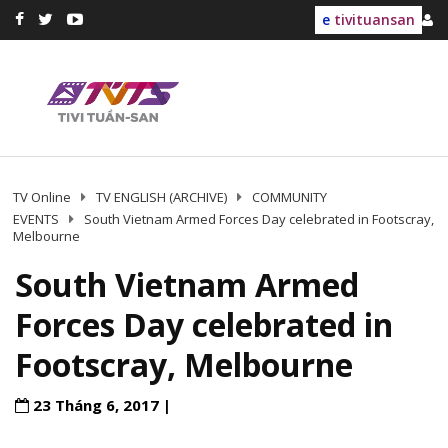
e
tivituansan
TV Online
TV ENGLISH (ARCHIVE)
COMMUNITY
EVENTS
South Vietnam Armed Forces Day celebrated in Footscray,
Melbourne
South Vietnam Armed
Forces Day celebrated in
Footscray, Melbourne
23 Tháng 6, 2017 |