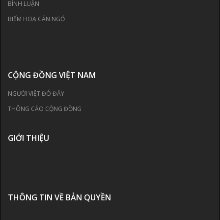
BÌNH LUẬN
BIẾM HOẠ CÁN NGỐ
CỘNG ĐỒNG VIỆT NAM
NGƯỜI VIỆT ĐÓ ĐÂY
THÔNG CÁO CỘNG ĐỒNG
GIỚI THIỆU
THÔNG TIN VỀ BẢN QUYỀN