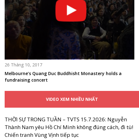
26 Tháng 10, 2017
Melbourne’s Quang Duc Buddhisht Monastery holds a
fundraising concert
VIDEO XEM NHIỀU NHẤT
THỜI SỰ TRONG TUẦN – TVTS 15.7.2026: Nguyễn
Thành Nam yêu Hồ Chí Minh không đúng cách, đi tù!
Chiến tranh Vùng Vịnh tiếp tục