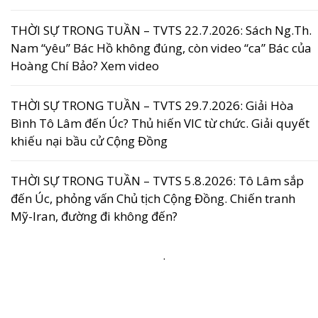
THỜI SỰ TRONG TUẦN – TVTS 22.7.2026: Sách Ng.Th.
Nam “yêu” Bác Hồ không đúng, còn video “ca” Bác của
Hoàng Chí Bảo? Xem video
THỜI SỰ TRONG TUẦN – TVTS 29.7.2026: Giải Hòa
Bình Tô Lâm đến Úc? Thủ hiến VIC từ chức. Giải quyết
khiếu nại bầu cử Cộng Đồng
THỜI SỰ TRONG TUẦN – TVTS 5.8.2026: Tô Lâm sắp
đến Úc, phỏng vấn Chủ tịch Cộng Đồng. Chiến tranh
Mỹ-Iran, đường đi không đến?
.